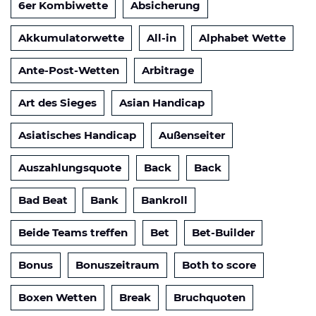
6er Kombiwette
Absicherung
Akkumulatorwette
All-in
Alphabet Wette
Ante-Post-Wetten
Arbitrage
Art des Sieges
Asian Handicap
Asiatisches Handicap
Außenseiter
Auszahlungsquote
Back
Back
Bad Beat
Bank
Bankroll
Beide Teams treffen
Bet
Bet-Builder
Bonus
Bonuszeitraum
Both to score
Boxen Wetten
Break
Bruchquoten