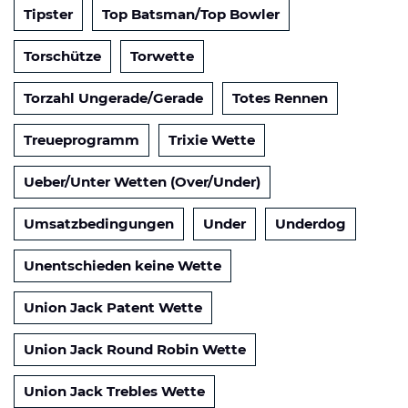
Tipster
Top Batsman/Top Bowler
Torschütze
Torwette
Torzahl Ungerade/Gerade
Totes Rennen
Treueprogramm
Trixie Wette
Ueber/Unter Wetten (Over/Under)
Umsatzbedingungen
Under
Underdog
Unentschieden keine Wette
Union Jack Patent Wette
Union Jack Round Robin Wette
Union Jack Trebles Wette