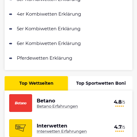
4er Kombiwetten Erklärung
5er Kombiwetten Erklärung
6er Kombiwetten Erklärung
Pferdewetten Erklärung
Top Wettseiten
Top Sportwetten Boni
Betano
4.8
/5
Betano Erfahrungen
Interwetten
4.7
/5
Interwetten Erfahrungen