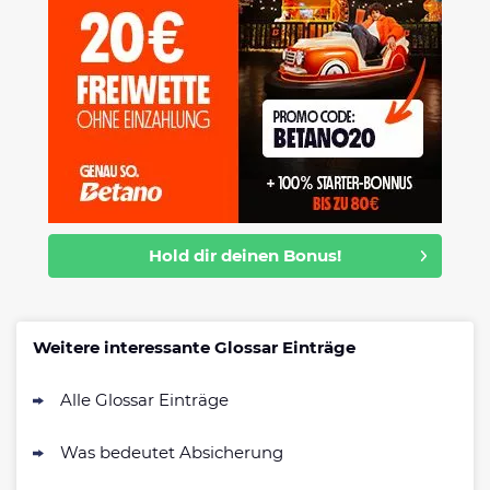
Hold dir deinen Bonus!
Weitere interessante Glossar Einträge
Alle Glossar Einträge
Was bedeutet Absicherung