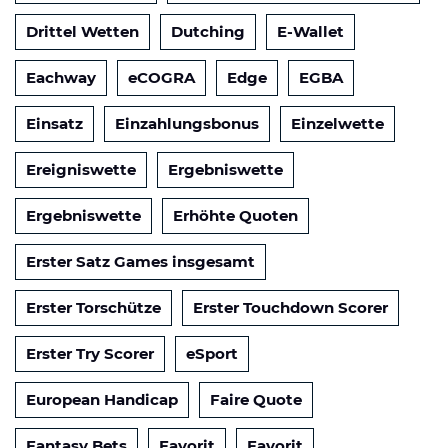
Drittel Wetten
Dutching
E-Wallet
Eachway
eCOGRA
Edge
EGBA
Einsatz
Einzahlungsbonus
Einzelwette
Ereigniswette
Ergebniswette
Ergebniswette
Erhöhte Quoten
Erster Satz Games insgesamt
Erster Torschütze
Erster Touchdown Scorer
Erster Try Scorer
eSport
European Handicap
Faire Quote
Fantasy Bets
Favorit
Favorit