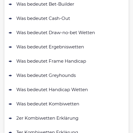
Was bedeutet Bet-Builder
Was bedeutet Cash-Out
Was bedeutet Draw-no-bet Wetten
Was bedeutet Ergebniswetten
Was bedeutet Frame Handicap
Was bedeutet Greyhounds
Was bedeutet Handicap Wetten
Was bedeutet Kombiwetten
2er Kombiwetten Erklärung
3er Kombiwetten Erklärung