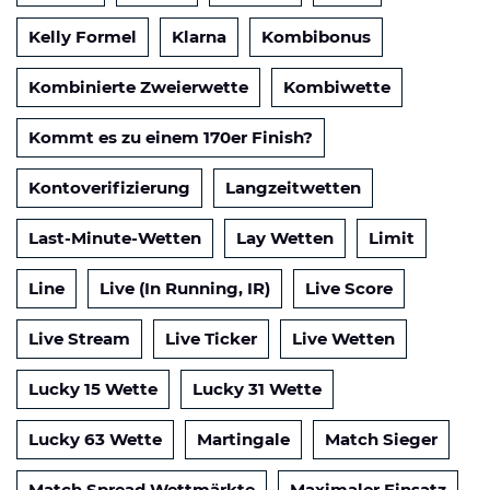
Kelly Formel
Klarna
Kombibonus
Kombinierte Zweierwette
Kombiwette
Kommt es zu einem 170er Finish?
Kontoverifizierung
Langzeitwetten
Last-Minute-Wetten
Lay Wetten
Limit
Line
Live (In Running, IR)
Live Score
Live Stream
Live Ticker
Live Wetten
Lucky 15 Wette
Lucky 31 Wette
Lucky 63 Wette
Martingale
Match Sieger
Match Spread Wettmärkte
Maximaler Einsatz