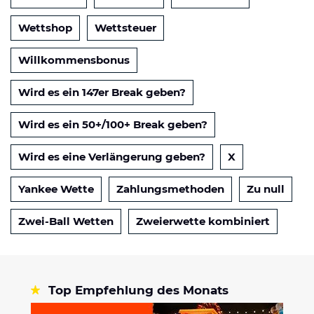
Wettshop
Wettsteuer
Willkommensbonus
Wird es ein 147er Break geben?
Wird es ein 50+/100+ Break geben?
Wird es eine Verlängerung geben?
X
Yankee Wette
Zahlungsmethoden
Zu null
Zwei-Ball Wetten
Zweierwette kombiniert
Top Empfehlung des Monats