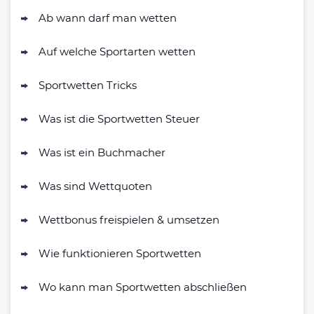
4.7
/5
100% bis 100€ Neukundenbonus
Ab wann darf man wetten
AGB gelten
Bwin Bonus
Auf welche Sportarten wetten
4.7
/5
100% bis zu 100€
AGB gelten
Sportwetten Tricks
Was ist die Sportwetten Steuer
bet-at-home Bonus
500 % QUOTENBOOST + 100€
Was ist ein Buchmacher
4.6
/5
BONUS
AGB gelten
Was sind Wettquoten
NEO.bet Bonus
4.6
Wettbonus freispielen & umsetzen
/5
200% bis zu 50€
AGB gelten
Wie funktionieren Sportwetten
Zum Sportwetten Bonusvergleich
Wo kann man Sportwetten abschließen