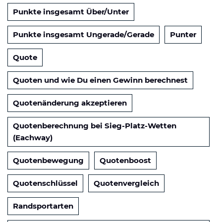
Punkte insgesamt Über/Unter
Punkte insgesamt Ungerade/Gerade
Punter
Quote
Quoten und wie Du einen Gewinn berechnest
Quotenänderung akzeptieren
Quotenberechnung bei Sieg-Platz-Wetten
(Eachway)
Quotenbewegung
Quotenboost
Quotenschlüssel
Quotenvergleich
Randsportarten