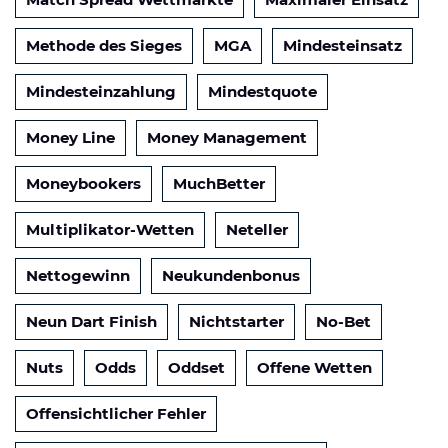
Methode des Sieges
MGA
Mindesteinsatz
Mindesteinzahlung
Mindestquote
Money Line
Money Management
Moneybookers
MuchBetter
Multiplikator-Wetten
Neteller
Nettogewinn
Neukundenbonus
Neun Dart Finish
Nichtstarter
No-Bet
Nuts
Odds
Oddset
Offene Wetten
Offensichtlicher Fehler