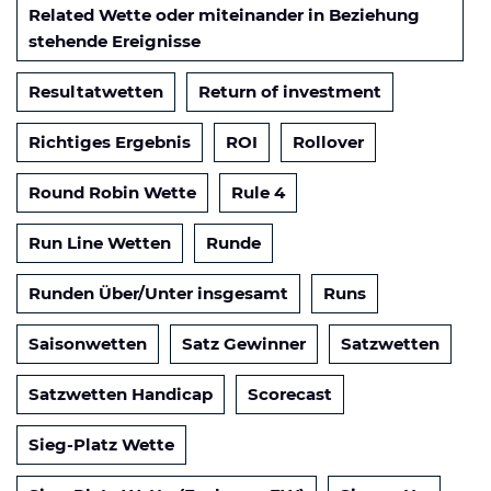
Related Wette oder miteinander in Beziehung
stehende Ereignisse
Resultatwetten
Return of investment
Richtiges Ergebnis
ROI
Rollover
Round Robin Wette
Rule 4
Run Line Wetten
Runde
Runden Über/Unter insgesamt
Runs
Saisonwetten
Satz Gewinner
Satzwetten
Satzwetten Handicap
Scorecast
Sieg-Platz Wette