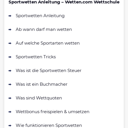
/5
100% bis zu 80€
Sportwetten Anleitung – Wetten.com Wettschule
AGB gelten
Sportwetten Anleitung
Interwetten Bonus
4.7
/5
100% bis 100€ Neukundenbonus
Ab wann darf man wetten
AGB gelten
Bwin Bonus
Auf welche Sportarten wetten
4.7
/5
100% bis zu 100€
AGB gelten
Sportwetten Tricks
Was ist die Sportwetten Steuer
bet-at-home Bonus
500 % QUOTENBOOST + 100€
Was ist ein Buchmacher
4.6
/5
BONUS
AGB gelten
Was sind Wettquoten
NEO.bet Bonus
4.6
Wettbonus freispielen & umsetzen
/5
200% bis zu 50€
AGB gelten
Wie funktionieren Sportwetten