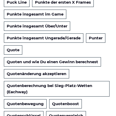
Puck Line
Punkte der ersten X Frames
Punkte insgesamt im Game
Punkte insgesamt Über/Unter
Punkte insgesamt Ungerade/Gerade
Punter
Quote
Quoten und wie Du einen Gewinn berechnest
Quotenänderung akzeptieren
Quotenberechnung bei Sieg-Platz-Wetten
(Eachway)
Quotenbewegung
Quotenboost
Quotenschlüssel
Quotenvergleich