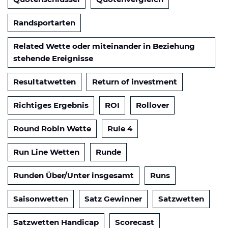
Randsportarten
Related Wette oder miteinander in Beziehung
stehende Ereignisse
Resultatwetten
Return of investment
Richtiges Ergebnis
ROI
Rollover
Round Robin Wette
Rule 4
Run Line Wetten
Runde
Runden Über/Unter insgesamt
Runs
Saisonwetten
Satz Gewinner
Satzwetten
Satzwetten Handicap
Scorecast