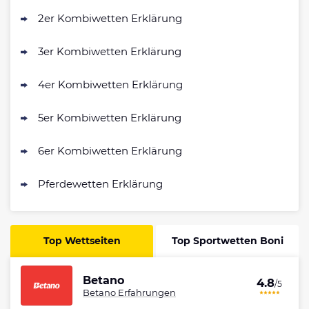
2er Kombiwetten Erklärung
3er Kombiwetten Erklärung
4er Kombiwetten Erklärung
5er Kombiwetten Erklärung
6er Kombiwetten Erklärung
Pferdewetten Erklärung
Top Wettseiten
Top Sportwetten Boni
Betano
4.8
/5
Betano Erfahrungen