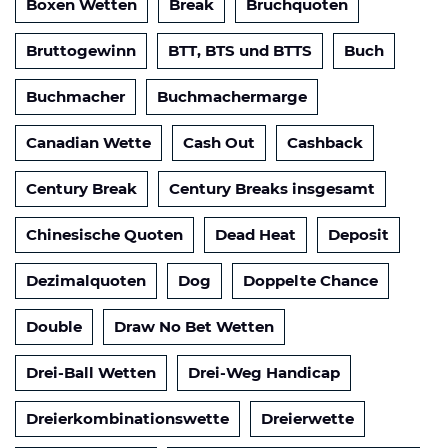
Boxen Wetten
Break
Bruchquoten
Bruttogewinn
BTT, BTS und BTTS
Buch
Buchmacher
Buchmachermarge
Canadian Wette
Cash Out
Cashback
Century Break
Century Breaks insgesamt
Chinesische Quoten
Dead Heat
Deposit
Dezimalquoten
Dog
Doppelte Chance
Double
Draw No Bet Wetten
Drei-Ball Wetten
Drei-Weg Handicap
Dreierkombinationswette
Dreierwette