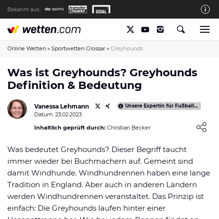
Bekannt aus:
Die wetten.com Redaktion
So bewerten wir die Anbieter
Online Wetten
»
Sportwetten Glossar
»
Greyhounds
wetten.com auf Facebook
Was ist Greyhounds? Greyhounds
Definition & Bedeutung
wetten.com auf YouTube
Spielsucht Hilfe & Prävention
Vanessa Lehmann
Unsere Expertin für Fußball International, Boxen und Basketball
Datum: 23.02.2023
Über Uns
Loading ...
Inhaltlich geprüft durch:
Christian Becker
Kontakt
Was bedeutet Greyhounds? Dieser Begriff taucht
Schreiber gesucht
immer wieder bei Buchmachern auf. Gemeint sind
Verantwortungsvolles Spielen
damit Windhunde. Windhundrennen haben eine lange
Tradition in England. Aber auch in anderen Ländern
Glücksspiel-Regulierung in Deutschland
werden Windhundrennen veranstaltet. Das Prinzip ist
Haftungsausschluss
einfach: Die Greyhounds laufen hinter einer