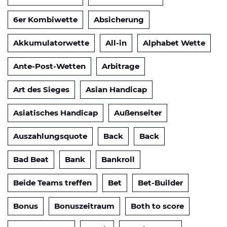
6er Kombiwette
Absicherung
Akkumulatorwette
All-in
Alphabet Wette
Ante-Post-Wetten
Arbitrage
Art des Sieges
Asian Handicap
Asiatisches Handicap
Außenseiter
Auszahlungsquote
Back
Back
Bad Beat
Bank
Bankroll
Beide Teams treffen
Bet
Bet-Builder
Bonus
Bonuszeitraum
Both to score