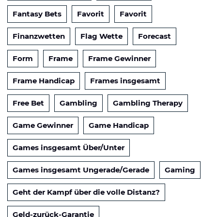
Fantasy Bets
Favorit
Favorit
Finanzwetten
Flag Wette
Forecast
Form
Frame
Frame Gewinner
Frame Handicap
Frames insgesamt
Free Bet
Gambling
Gambling Therapy
Game Gewinner
Game Handicap
Games insgesamt Über/Unter
Games insgesamt Ungerade/Gerade
Gaming
Geht der Kampf über die volle Distanz?
Geld-zurück-Garantie