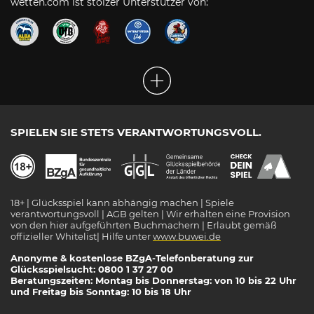
wetten.com ist stolzer Unterstützer von:
SPIELEN SIE STETS VERANTWORTUNGSVOLL.
18+ | Glücksspiel kann abhängig machen | Spiele
verantwortungsvoll | AGB gelten | Wir erhalten eine Provision
von den hier aufgeführten Buchmachern | Erlaubt gemäß
offizieller Whitelist| Hilfe unter
www.buwei.de
Anonyme & kostenlose BZgA-Telefonberatung zur
Glücksspielsucht: 0800 1 37 27 00
Beratungszeiten: Montag bis Donnerstag: von 10 bis 22 Uhr
und Freitag bis Sonntag: 10 bis 18 Uhr