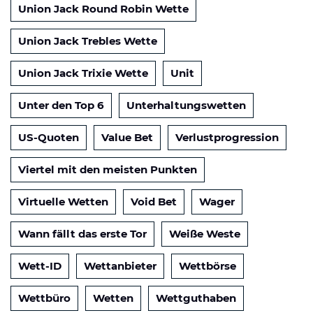
Union Jack Round Robin Wette
Union Jack Trebles Wette
Union Jack Trixie Wette
Unit
Unter den Top 6
Unterhaltungswetten
US-Quoten
Value Bet
Verlustprogression
Viertel mit den meisten Punkten
Virtuelle Wetten
Void Bet
Wager
Wann fällt das erste Tor
Weiße Weste
Wett-ID
Wettanbieter
Wettbörse
Wettbüro
Wetten
Wettguthaben