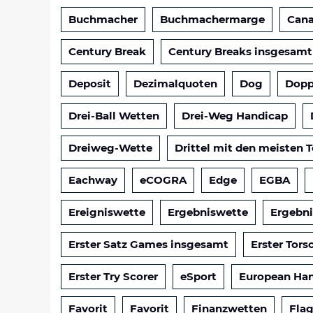
Buchmacher
Buchmachermarge
Cana
Century Break
Century Breaks insgesamt
Deposit
Dezimalquoten
Dog
Dopp
Drei-Ball Wetten
Drei-Weg Handicap
Dreiweg-Wette
Drittel mit den meisten 
Eachway
eCOGRA
Edge
EGBA
Ereigniswette
Ergebniswette
Ergebn
Erster Satz Games insgesamt
Erster Tors
Erster Try Scorer
eSport
European Ha
Favorit
Favorit
Finanzwetten
Fla