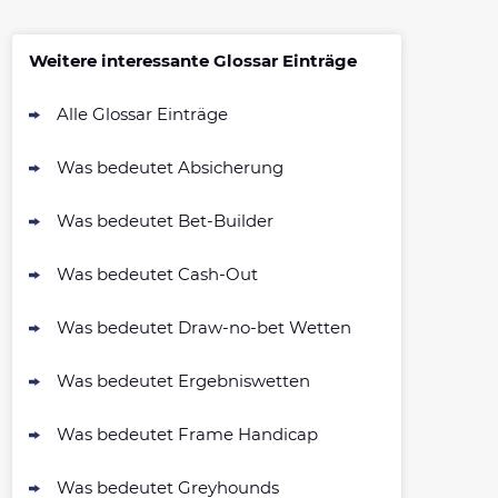
nus Code
17.
Haftungsausschluss
Code
Casino Bonus Vergleich
Sportwetten Deals
.
Merkur24 Erfahrungen
JackpotPiraten Bonus
Datenschutzerklärung
onus Code
18.
Weitere interessante Glossar Einträge
Code
Online Casino Freispiele
Affiliate Disclaimer
.
GameTwist Erfahrungen
us Code
19.
Bet365 Slots Bonus Code
Alle Glossar Einträge
al
Online Casino Bonus ohne Einzahlung
nus Code
20.
LeoVegas.de Bonus Code
Was bedeutet Absicherung
50 Freispiele ohne Einzahlung
Was bedeutet Bet-Builder
Merkur Casino Bonus ohne Einzahlung
Was bedeutet Cash-Out
Was bedeutet Draw-no-bet Wetten
Was bedeutet Ergebniswetten
Was bedeutet Frame Handicap
Was bedeutet Greyhounds