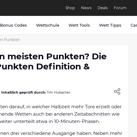
Shop
News
Deals
Forum
Bonus Codes
Wettschule
Wett Tools
Wett Tipps
Ca
ten Punkten
20 Wettanbieter
🏆 Top 20 Casinos
🃏 Poker
⚽️ Sportwetten
🎰 Top Casino Boni

🎰
den meisten Punkten? Die
Betano Casino 
Poker
Wettanbieter Vergleich
Betway Bonus Code
11.
WettArena Erfahrungen
Bwin Casino Erfahrungen
01.
Punkten Definition &
Code
Sportwetten.de Bonus
Online Poker PayPal
Neue Wettanbieter
12.
ODDSET Erfahrungen
LuckyLouis Erfahrungen
02.
Interwetten Bo
Code
Sportingbet
Poker App
Sportwetten ab 1€ Einzahlu
WettArena Bonus Code
13.
Wunderino Erfahrungen
03.
SlotMagie Bonu
Erfahrungen
Inhaltlich geprüft durch:
Tim Hubacher
Online Poker Bonus
Deutsche Wettanbieter
🏆
ODDSET Bonus Code
14.
DAZN BET Erfahrungen
DrückGlück Erfahrungen
04.
Novoline Bonus
n darauf, in welcher Halbzeit mehr Tore erzielt oder
Poker Bonus ohne Einzahlung
Wettanbieter ohne Steuer
01
bet-at-home B
Sportingbet Bonus Code
15.
Tipwin Erfahrungen
Knight Slots Erfahrungen
05.
hende Wetten auch bei anderen Zeitabschnitten wie
Code
 weiter unterteilt etwa in 10-Minuten-Phasen.
🏆 Top Poker Anbieter
Wettanbieter mit deutscher 
02
DAZN BET Bonus Code
16.
Wildz Erfahrungen
06.
Jokerstar Bonu
nnen drei verschiedene Ausgänge haben. Neben mehr
Wettseiten

01.
GG Poker Erfahrungen
03