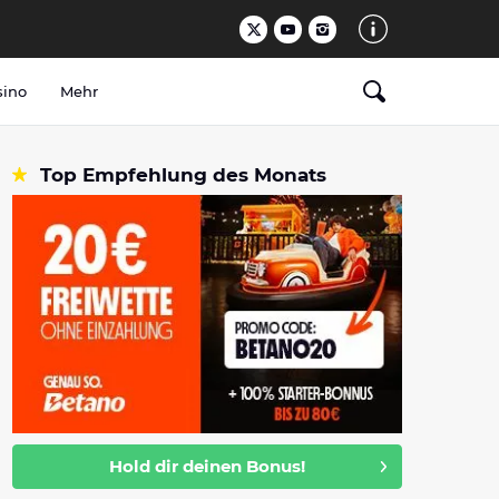
Die wetten.com Redaktion
sino
Mehr
So bewerten wir die Anbieter
wetten.com auf Facebook
 Online Casinos
 Social Casino
Top Empfehlung des Monats
🎁 Wettbonus
wetten.com auf YouTube
Bonus
Neue Online Casinos
Social Casino
Sportwetten Bonus
11.
Bwin Casino Bonus Code
Spielsucht Hilfe & Prävention
Online Casino mit Deutscher Lizenz
Kostenlose Casino Spiele ohne Einzahlung
Wettbonus ohne Einzahlung
nus Code
12.
LuckyLouis Bonus Code
Über Uns
ng
Legale Online Casinos in Deutschland
Social Casino Apps
Gratiswetten ohne Einzahlung
s Code
13.
Wunderino Bonus Code
Kontakt
 Top Social Casinos
Casino mit 1 Euro Einzahlung
Sportwetten Neukundenbonus
 Code
14.
DrückGlück Bonus Code
Schreiber gesucht
Online Casino mit PayPal 1 Euro Einzahlung
Wettgutscheine
.
Jackpot.de Erfahrungen
onus
Verantwortungsvolles Spielen
15.
Knight Slots Bonus Code
Lizenz
PayPal Casinos
Sportwetten Startguthaben
Glücksspiel-Regulierung in
.
Löwen Play Fun Erfahrungen
s Code
16.
Wildz Bonus Code
Hold dir deinen Bonus!
Deutschland
 Online Casino Bonus
Quotenboosts
.
Huuuge Casino Erfahrungen
Lapalingo.de Bonus