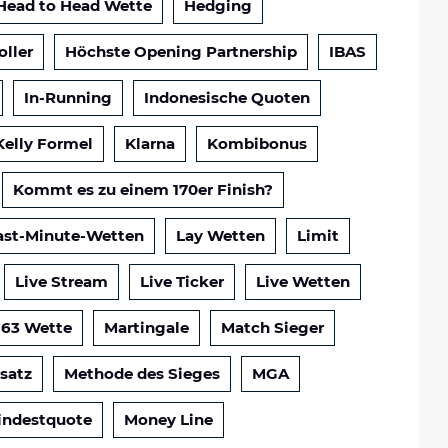
Head to Head Wette
Hedging
oller
Höchste Opening Partnership
IBAS
In-Running
Indonesische Quoten
Kelly Formel
Klarna
Kombibonus
Kommt es zu einem 170er Finish?
ast-Minute-Wetten
Lay Wetten
Limit
Live Stream
Live Ticker
Live Wetten
 63 Wette
Martingale
Match Sieger
satz
Methode des Sieges
MGA
indestquote
Money Line