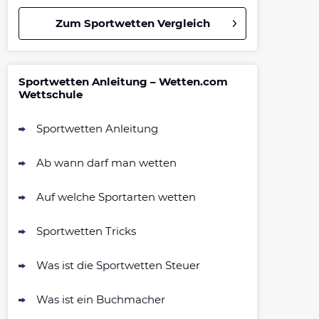
Zum Sportwetten Vergleich
Betano Bonus
4.8
/5
100% bis zu 80€
Sportwetten Anleitung – Wetten.com
Wettschule
AGB gelten
Interwetten Bonus
Sportwetten Anleitung
100% bis 100€
4.7
/5
Neukundenbonus
Ab wann darf man wetten
AGB gelten
Bwin Bonus
Auf welche Sportarten wetten
4.7
/5
100% bis zu 100€
AGB gelten
Sportwetten Tricks
Was ist die Sportwetten Steuer
bet-at-home Bonus
500 % QUOTENBOOST +
Was ist ein Buchmacher
4.6
/5
100€ BONUS