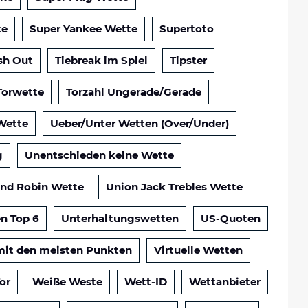
te
Super Yankee Wette
Supertoto
sh Out
Tiebreak im Spiel
Tipster
Torwette
Torzahl Ungerade/Gerade
 Wette
Ueber/Unter Wetten (Over/Under)
g
Unentschieden keine Wette
nd Robin Wette
Union Jack Trebles Wette
n Top 6
Unterhaltungswetten
US-Quoten
 mit den meisten Punkten
Virtuelle Wetten
or
Weiße Weste
Wett-ID
Wettanbieter