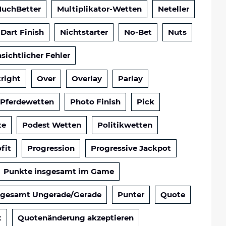
uchBetter
Multiplikator-Wetten
Neteller
Dart Finish
Nichtstarter
No-Bet
Nuts
sichtlicher Fehler
right
Over
Overlay
Parlay
Pferdewetten
Photo Finish
Pick
te
Podest Wetten
Politikwetten
fit
Progression
Progressive Jackpot
Punkte insgesamt im Game
sgesamt Ungerade/Gerade
Punter
Quote
t
Quotenänderung akzeptieren