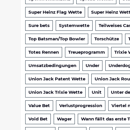
Super Heinz Flag Wette
Super Heinz Wet
Sure bets
Systemwette
Teilweises Ca
Top Batsman/Top Bowler
Torschütze
Totes Rennen
Treueprogramm
Trixie
Umsatzbedingungen
Under
Underdo
Union Jack Patent Wette
Union Jack Rou
Union Jack Trixie Wette
Unit
Unter de
Value Bet
Verlustprogression
Viertel
Void Bet
Wager
Wann fällt das erste T