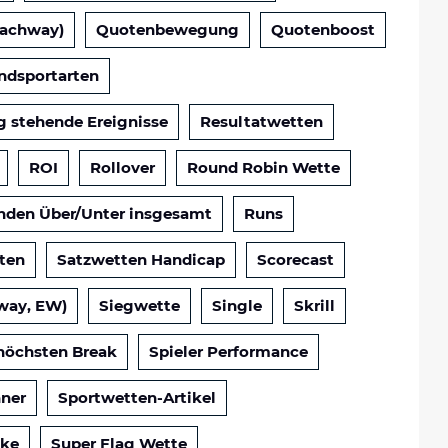
Eachway)
Quotenbewegung
Quotenboost
ndsportarten
g stehende Ereignisse
Resultatwetten
ROI
Rollover
Round Robin Wette
nden Über/Unter insgesamt
Runs
ten
Satzwetten Handicap
Scorecast
way, EW)
Siegwette
Single
Skrill
höchsten Break
Spieler Performance
ner
Sportwetten-Artikel
ake
Super Flag Wette