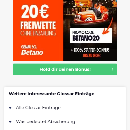
Hold dir deinen Bonus!
Weitere interessante Glossar Einträge
Alle Glossar Einträge
Was bedeutet Absicherung