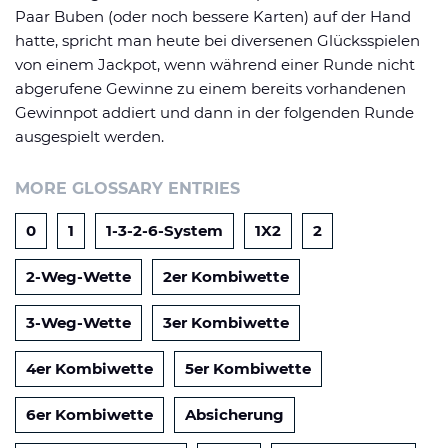
Datenschutzerklärung
Shop
News
Deals
Paar Buben (oder noch bessere Karten) auf der Hand
hatte, spricht man heute bei diversenen Glücksspielen
Affiliate Disclaimer
von einem Jackpot, wenn während einer Runde nicht
Forum
abgerufene Gewinne zu einem bereits vorhandenen
Gewinnpot addiert und dann in der folgenden Runde
ausgespielt werden.
MORE GLOSSARY ENTRIES
0
1
1-3-2-6-System
1X2
2
2-Weg-Wette
2er Kombiwette
3-Weg-Wette
3er Kombiwette
4er Kombiwette
5er Kombiwette
6er Kombiwette
Absicherung