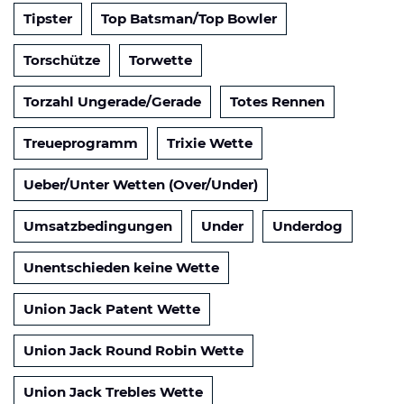
Tipster
Top Batsman/Top Bowler
Torschütze
Torwette
Torzahl Ungerade/Gerade
Totes Rennen
Treueprogramm
Trixie Wette
Ueber/Unter Wetten (Over/Under)
Umsatzbedingungen
Under
Underdog
Unentschieden keine Wette
Union Jack Patent Wette
Union Jack Round Robin Wette
Union Jack Trebles Wette