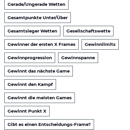
Gerade/Ungerade Wetten
Gesamtpunkte Unter/Über
Gesamtsieger Wetten
Gesellschaftswette
Gewinner der ersten X Frames
Gewinnlimits
Gewinnprogression
Gewinnspanne
Gewinnt das nächste Game
Gewinnt den Kampf
Gewinnt die meisten Games
Gewinnt Punkt X
Gibt es einen Entscheidungs-Frame?