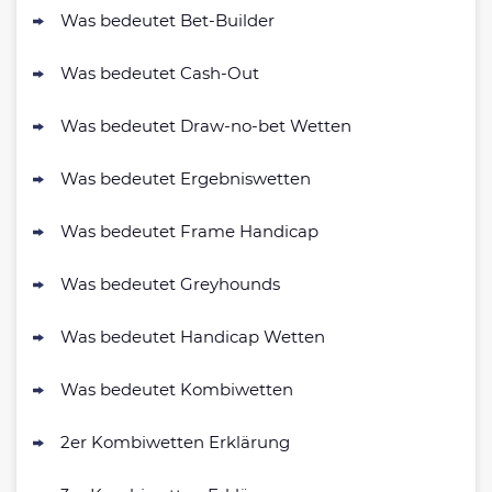
Was bedeutet Bet-Builder
Was bedeutet Cash-Out
Was bedeutet Draw-no-bet Wetten
Was bedeutet Ergebniswetten
Was bedeutet Frame Handicap
Was bedeutet Greyhounds
Was bedeutet Handicap Wetten
Was bedeutet Kombiwetten
2er Kombiwetten Erklärung