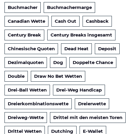
Buchmacher
Buchmachermarge
Canadian Wette
Cash Out
Cashback
Century Break
Century Breaks insgesamt
Chinesische Quoten
Dead Heat
Deposit
Dezimalquoten
Dog
Doppelte Chance
Double
Draw No Bet Wetten
Drei-Ball Wetten
Drei-Weg Handicap
Dreierkombinationswette
Dreierwette
Dreiweg-Wette
Drittel mit den meisten Toren
Drittel Wetten
Dutching
E-Wallet