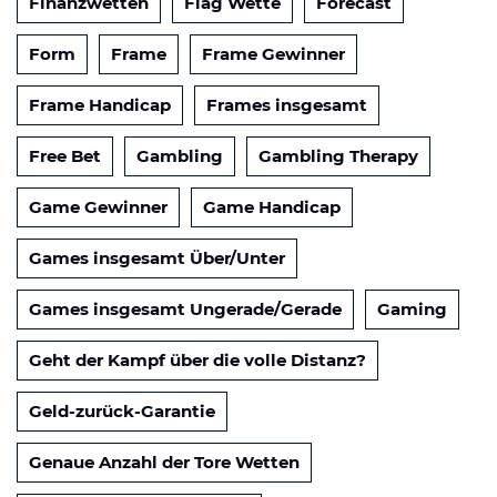
Finanzwetten
Flag Wette
Forecast
Form
Frame
Frame Gewinner
Frame Handicap
Frames insgesamt
Free Bet
Gambling
Gambling Therapy
Game Gewinner
Game Handicap
Games insgesamt Über/Unter
Games insgesamt Ungerade/Gerade
Gaming
Geht der Kampf über die volle Distanz?
Geld-zurück-Garantie
Genaue Anzahl der Tore Wetten