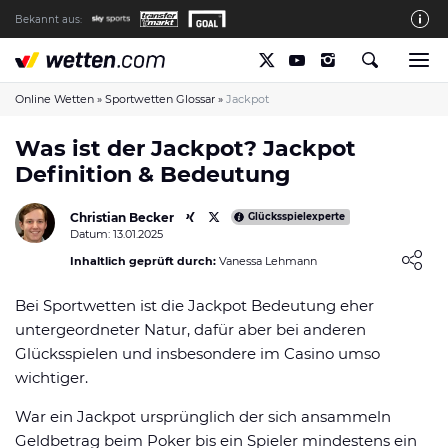
Bekannt aus:
Die wetten.com Redaktion
So bewerten wir die Anbieter
Online Wetten
»
Sportwetten Glossar
»
Jackpot
wetten.com auf Facebook
Was ist der Jackpot? Jackpot
Definition & Bedeutung
wetten.com auf YouTube
Spielsucht Hilfe & Prävention
Christian Becker
Glücksspielexperte
Datum: 13.01.2025
Über Uns
Loading ...
Inhaltlich geprüft durch:
Vanessa Lehmann
Kontakt
Bei Sportwetten ist die Jackpot Bedeutung eher
Schreiber gesucht
untergeordneter Natur, dafür aber bei anderen
Verantwortungsvolles Spielen
Glücksspielen und insbesondere im Casino umso
wichtiger.
Glücksspiel-Regulierung in Deutschland
War ein Jackpot ursprünglich der sich ansammeln
Haftungsausschluss
Geldbetrag beim Poker bis ein Spieler mindestens ein