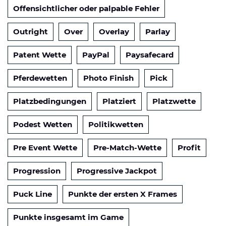
Offensichtlicher oder palpable Fehler
Outright
Over
Overlay
Parlay
Patent Wette
PayPal
Paysafecard
Pferdewetten
Photo Finish
Pick
Platzbedingungen
Platziert
Platzwette
Podest Wetten
Politikwetten
Pre Event Wette
Pre-Match-Wette
Profit
Progression
Progressive Jackpot
Puck Line
Punkte der ersten X Frames
Punkte insgesamt im Game