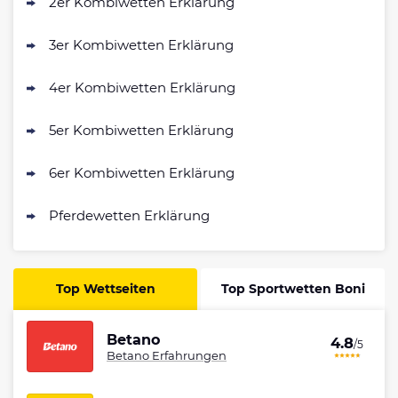
2er Kombiwetten Erklärung
3er Kombiwetten Erklärung
4er Kombiwetten Erklärung
5er Kombiwetten Erklärung
6er Kombiwetten Erklärung
Pferdewetten Erklärung
Top Wettseiten
Top Sportwetten Boni
Betano
4.8
/5
Betano Erfahrungen