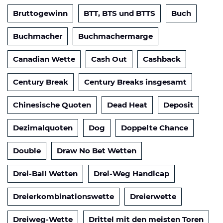
Bruttogewinn
BTT, BTS und BTTS
Buch
Buchmacher
Buchmachermarge
Canadian Wette
Cash Out
Cashback
Century Break
Century Breaks insgesamt
Chinesische Quoten
Dead Heat
Deposit
Dezimalquoten
Dog
Doppelte Chance
Double
Draw No Bet Wetten
Drei-Ball Wetten
Drei-Weg Handicap
Dreierkombinationswette
Dreierwette
Dreiweg-Wette
Drittel mit den meisten Toren