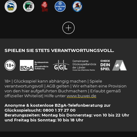
SPIELEN SIE STETS VERANTWORTUNGSVOLL.
18+ | Glücksspiel kann abhängig machen | Spiele
verantwortungsvoll | AGB gelten | Wir erhalten eine Provision
von den hier aufgeführten Buchmachern | Erlaubt gemäß
offizieller Whitelist| Hilfe unter
www.buwei.de
Anonyme & kostenlose BZgA-Telefonberatung zur
Glücksspielsucht: 0800 1 37 27 00
Beratungszeiten: Montag bis Donnerstag: von 10 bis 22 Uhr
und Freitag bis Sonntag: 10 bis 18 Uhr