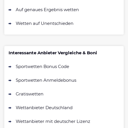
Auf genaues Ergebnis wetten
Wetten auf Unentschieden
Interessante Anbieter Vergleiche & Boni
Sportwetten Bonus Code
Sportwetten Anmeldebonus
Gratiswetten
Wettanbieter Deutschland
Wettanbieter mit deutscher Lizenz