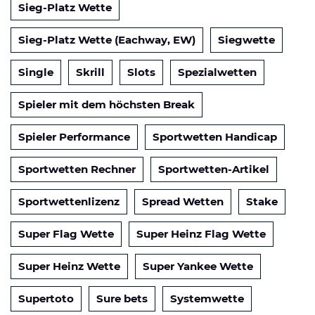
Sieg-Platz Wette
Sieg-Platz Wette (Eachway, EW)
Siegwette
Single
Skrill
Slots
Spezialwetten
Spieler mit dem höchsten Break
Spieler Performance
Sportwetten Handicap
Sportwetten Rechner
Sportwetten-Artikel
Sportwettenlizenz
Spread Wetten
Stake
Super Flag Wette
Super Heinz Flag Wette
Super Heinz Wette
Super Yankee Wette
Supertoto
Sure bets
Systemwette