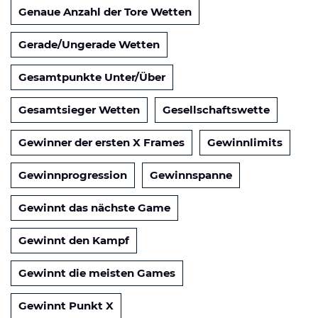
Genaue Anzahl der Tore Wetten
Gerade/Ungerade Wetten
Gesamtpunkte Unter/Über
Gesamtsieger Wetten
Gesellschaftswette
Gewinner der ersten X Frames
Gewinnlimits
Gewinnprogression
Gewinnspanne
Gewinnt das nächste Game
Gewinnt den Kampf
Gewinnt die meisten Games
Gewinnt Punkt X