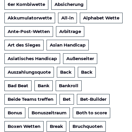
6er Kombiwette
Absicherung
Akkumulatorwette
All-in
Alphabet Wette
Ante-Post-Wetten
Arbitrage
Art des Sieges
Asian Handicap
Asiatisches Handicap
Außenseiter
Auszahlungsquote
Back
Back
Bad Beat
Bank
Bankroll
Beide Teams treffen
Bet
Bet-Builder
Bonus
Bonuszeitraum
Both to score
Boxen Wetten
Break
Bruchquoten