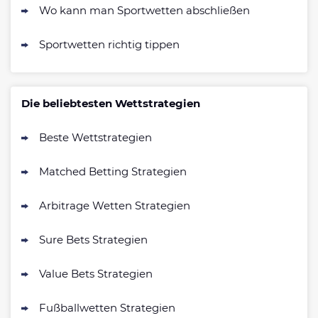
Wo kann man Sportwetten abschließen
Sportwetten richtig tippen
Die beliebtesten Wettstrategien
Beste Wettstrategien
Matched Betting Strategien
Arbitrage Wetten Strategien
Sure Bets Strategien
Value Bets Strategien
Fußballwetten Strategien