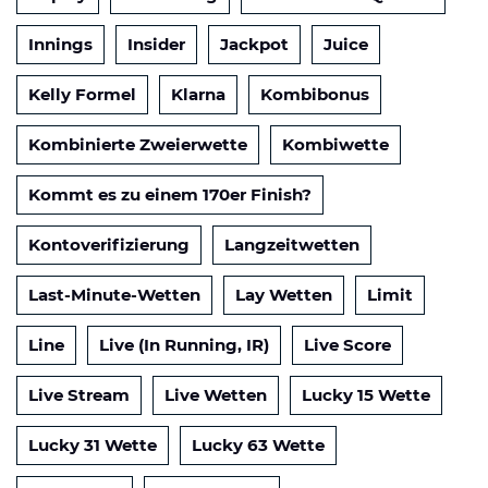
Innings
Insider
Jackpot
Juice
Kelly Formel
Klarna
Kombibonus
Kombinierte Zweierwette
Kombiwette
Kommt es zu einem 170er Finish?
Kontoverifizierung
Langzeitwetten
Last-Minute-Wetten
Lay Wetten
Limit
Line
Live (In Running, IR)
Live Score
Live Stream
Live Wetten
Lucky 15 Wette
Lucky 31 Wette
Lucky 63 Wette