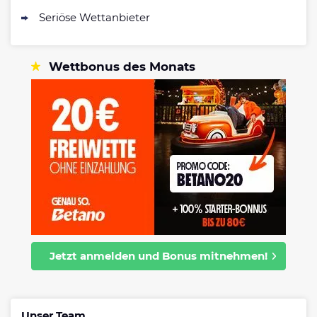
Seriöse Wettanbieter
Wettbonus des Monats
Jetzt anmelden und Bonus mitnehmen!
Unser Team