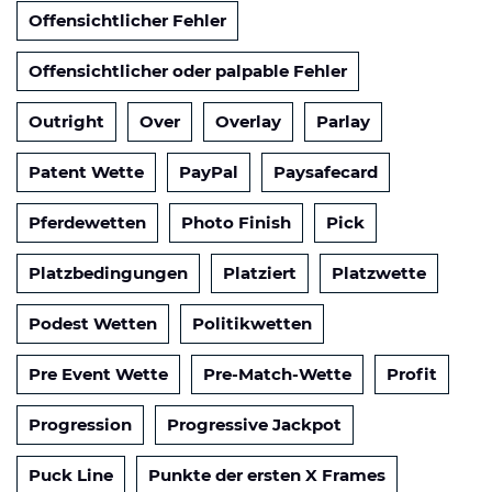
Offensichtlicher Fehler
Offensichtlicher oder palpable Fehler
Outright
Over
Overlay
Parlay
Patent Wette
PayPal
Paysafecard
Pferdewetten
Photo Finish
Pick
Platzbedingungen
Platziert
Platzwette
Podest Wetten
Politikwetten
Pre Event Wette
Pre-Match-Wette
Profit
Progression
Progressive Jackpot
Puck Line
Punkte der ersten X Frames