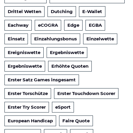
Drittel Wetten
Dutching
E-Wallet
Eachway
eCOGRA
Edge
EGBA
Einsatz
Einzahlungsbonus
Einzelwette
Ereigniswette
Ergebniswette
Ergebniswette
Erhöhte Quoten
Erster Satz Games insgesamt
Erster Torschütze
Erster Touchdown Scorer
Erster Try Scorer
eSport
European Handicap
Faire Quote