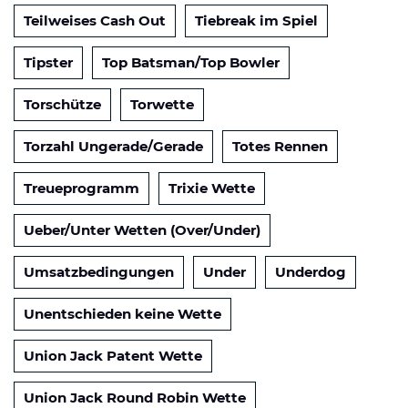
Teilweises Cash Out
Tiebreak im Spiel
Tipster
Top Batsman/Top Bowler
Torschütze
Torwette
Torzahl Ungerade/Gerade
Totes Rennen
Treueprogramm
Trixie Wette
Ueber/Unter Wetten (Over/Under)
Umsatzbedingungen
Under
Underdog
Unentschieden keine Wette
Union Jack Patent Wette
Union Jack Round Robin Wette