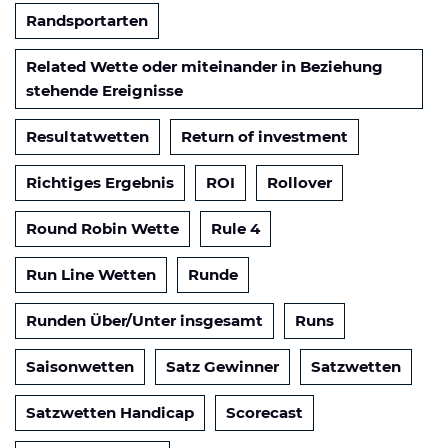
Randsportarten
Related Wette oder miteinander in Beziehung
stehende Ereignisse
Resultatwetten
Return of investment
Richtiges Ergebnis
ROI
Rollover
Round Robin Wette
Rule 4
Run Line Wetten
Runde
Runden Über/Unter insgesamt
Runs
Saisonwetten
Satz Gewinner
Satzwetten
Satzwetten Handicap
Scorecast