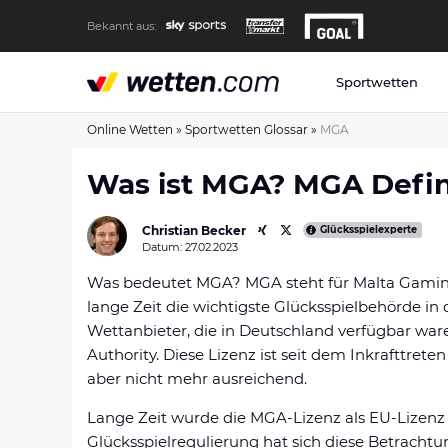
Bekannt aus:
Sportwetten
Online Wetten
»
Sportwetten Glossar
»
MGA
🏆 Top 10 Wettanbieter
⚽️ Top Wettanbieter Boni
🏆 Top 10 Casinos
🔢 Lotto
🏆 Top 
Was ist MGA? MGA Defin
Lotto
01.
01.
01.
Betano Erfahrungen
Betano Bonus Code
Betano Casino Erfahrungen
09.
11.
Christian Becker
Glücksspielexperte
Interwetten
Sofortlotterie
02.
02.
02.
Interwetten Bonus Code
Interwetten Erfahrungen
10.
12.
Datum: 27.02.2023
Erfahrungen
Loading ...
Lotto 6 aus 49 online spielen
Was bedeutet MGA? MGA steht für Malta Gaming 
03.
03.
03.
Bwin Erfahrungen
Bwin Bonus Code
SlotMagie Erfahrungen
11.
13.
lange Zeit die wichtigste Glücksspielbehörde in
Keno
bet-at-home
bet-at-home Bonus
04.
04.
04.
Novoline Erfahrungen
12.
14.
Wettanbieter, die in Deutschland verfügbar war
Erfahrungen
Code
Authority. Diese Lizenz ist seit dem Inkrafttrete
🏆 Top Lotto Anbieter
05.
05.
05.
NEO.bet Erfahrungen
NEO.bet Bonus Code
bet-at-home Erfahrungen
13.
15.
aber nicht mehr ausreichend.
01.
Postcode Lotterie Erfahrungen
06.
06.
06.
Winamax Erfahrungen
Winamax Bonus Code
Jokerstar Erfahrungen
14.
Lange Zeit wurde die MGA-Lizenz als EU-Lizenz 
Glücksspielregulierung hat sich diese Betrachtu
02.
Lottobay Erfahrungen
AdmiralBet