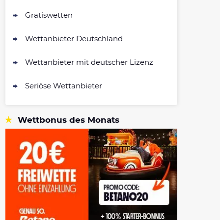
Gratiswetten
Wettanbieter Deutschland
Wettanbieter mit deutscher Lizenz
Seriöse Wettanbieter
Wettbonus des Monats