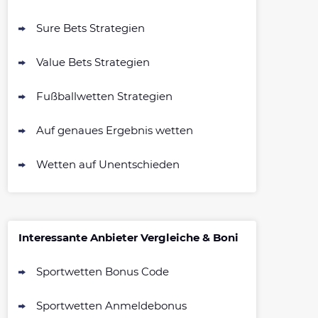
Sure Bets Strategien
Value Bets Strategien
Fußballwetten Strategien
Auf genaues Ergebnis wetten
Wetten auf Unentschieden
Interessante Anbieter Vergleiche & Boni
Sportwetten Bonus Code
Sportwetten Anmeldebonus