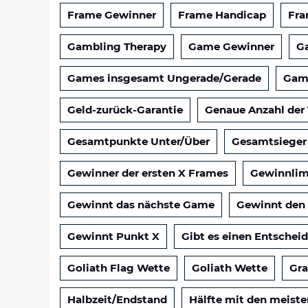
Frame Gewinner
Frame Handicap
Fra
Gambling Therapy
Game Gewinner
G
Games insgesamt Ungerade/Gerade
Gam
Geld-zurück-Garantie
Genaue Anzahl der
Gesamtpunkte Unter/Über
Gesamtsieger
Gewinner der ersten X Frames
Gewinnlim
Gewinnt das nächste Game
Gewinnt den
Gewinnt Punkt X
Gibt es einen Entsche
Goliath Flag Wette
Goliath Wette
Gra
Halbzeit/Endstand
Hälfte mit den meist