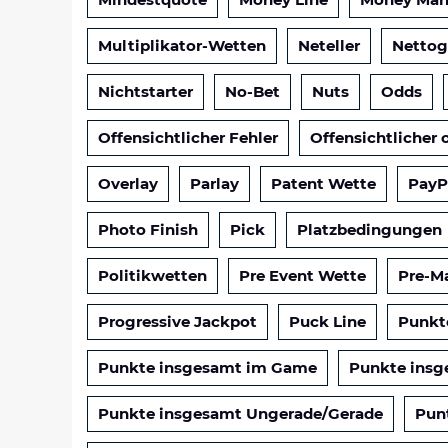
Multiplikator-Wetten
Neteller
Netto
Nichtstarter
No-Bet
Nuts
Odds
Offensichtlicher Fehler
Offensichtlicher 
Overlay
Parlay
Patent Wette
PayP
Photo Finish
Pick
Platzbedingungen
Politikwetten
Pre Event Wette
Pre-M
Progressive Jackpot
Puck Line
Punkte
Punkte insgesamt im Game
Punkte insg
Punkte insgesamt Ungerade/Gerade
Pun