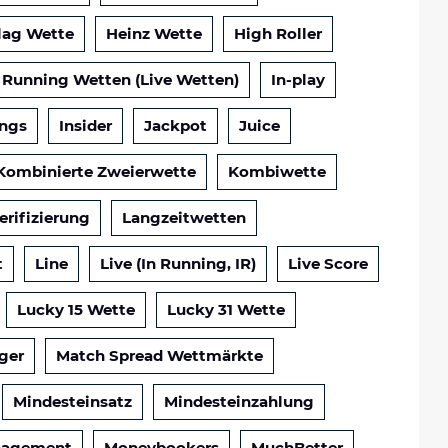
lag Wette
Heinz Wette
High Roller
 Running Wetten (Live Wetten)
In-play
ings
Insider
Jackpot
Juice
Kombinierte Zweierwette
Kombiwette
rifizierung
Langzeitwetten
t
Line
Live (In Running, IR)
Live Score
Lucky 15 Wette
Lucky 31 Wette
ger
Match Spread Wettmärkte
Mindesteinsatz
Mindesteinzahlung
nagement
Moneybookers
MuchBetter