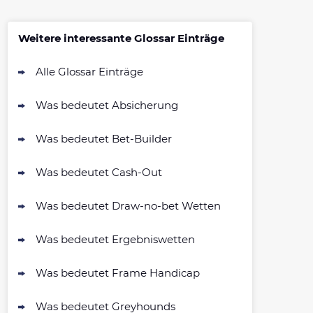
nus Code
17.
Haftungsausschluss
Code
Casino Bonus Vergleich
Sportwetten Deals
.
Merkur24 Erfahrungen
JackpotPiraten Bonus
Datenschutzerklärung
onus Code
18.
Weitere interessante Glossar Einträge
Code
Online Casino Freispiele
Affiliate Disclaimer
.
GameTwist Erfahrungen
us Code
19.
Bet365 Slots Bonus Code
Alle Glossar Einträge
al
Online Casino Bonus ohne Einzahlung
nus Code
20.
LeoVegas.de Bonus Code
Was bedeutet Absicherung
50 Freispiele ohne Einzahlung
Was bedeutet Bet-Builder
Merkur Casino Bonus ohne Einzahlung
Was bedeutet Cash-Out
Was bedeutet Draw-no-bet Wetten
Was bedeutet Ergebniswetten
Was bedeutet Frame Handicap
Was bedeutet Greyhounds