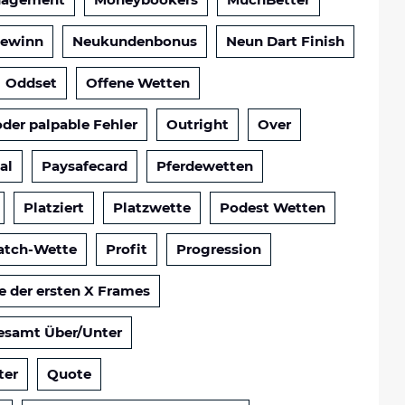
gewinn
Neukundenbonus
Neun Dart Finish
Oddset
Offene Wetten
oder palpable Fehler
Outright
Over
al
Paysafecard
Pferdewetten
Platziert
Platzwette
Podest Wetten
atch-Wette
Profit
Progression
 der ersten X Frames
esamt Über/Unter
ter
Quote