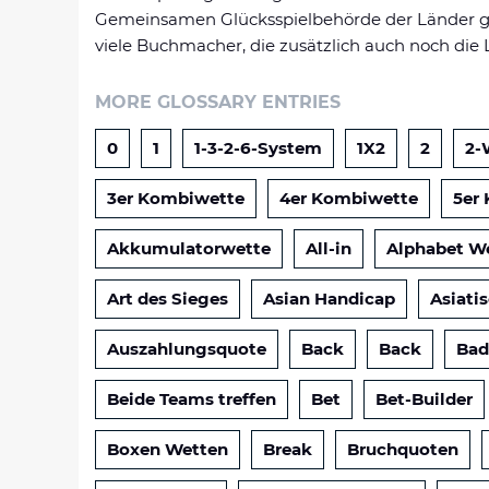
07.
07.
07.
AdmiralBet Bonus Code
Swiftspiele Erfahrungen
15.
Erfahrungen
Gemeinsamen Glücksspielbehörde der Länder ge
03.
Lotto.de Erfahrungen
viele Buchmacher, die zusätzlich auch noch die
08.
08.
08.
Bet365 Erfahrungen
Bet365 Bonus Code
Merkur Slots Erfahrungen
09.
09.
Betway Erfahrungen
Luna Slots Erfahrungen
MORE GLOSSARY ENTRIES
Sportwetten.de
10.
10.
Löwen Play Erfahrungen
0
1
1-3-2-6-System
1X2
2
2-
Erfahrungen
3er Kombiwette
4er Kombiwette
5er
Akkumulatorwette
All-in
Alphabet W
Art des Sieges
Asian Handicap
Asiati
Auszahlungsquote
Back
Back
Bad
Beide Teams treffen
Bet
Bet-Builder
Boxen Wetten
Break
Bruchquoten