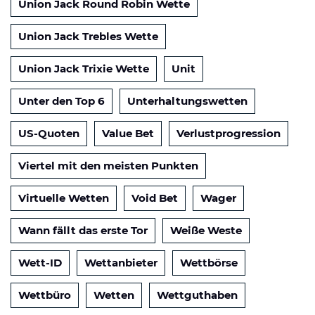
Union Jack Round Robin Wette
Union Jack Trebles Wette
Union Jack Trixie Wette
Unit
Unter den Top 6
Unterhaltungswetten
US-Quoten
Value Bet
Verlustprogression
Viertel mit den meisten Punkten
Virtuelle Wetten
Void Bet
Wager
Wann fällt das erste Tor
Weiße Weste
Wett-ID
Wettanbieter
Wettbörse
Wettbüro
Wetten
Wettguthaben