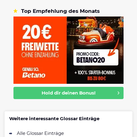
Top Empfehlung des Monats
Hold dir deinen Bonus!
Weitere interessante Glossar Einträge
Alle Glossar Einträge