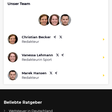
Unser Team
Christian Becker
Redakteur
Vanessa Lehmann
Redakteurin Sport
Marek Hansen
Redakteur
Beliebte Ratgeber
Wettsteuer in Deutschland