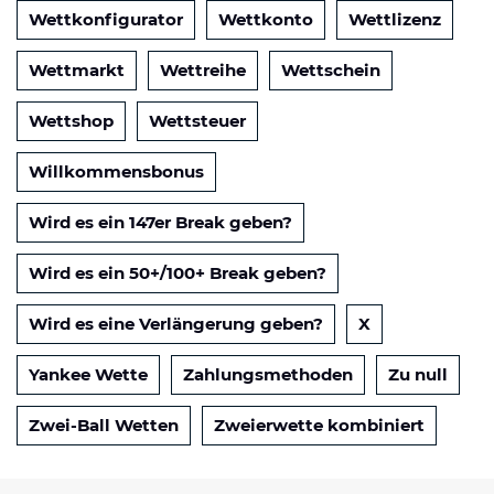
Wettkonfigurator
Wettkonto
Wettlizenz
Wettmarkt
Wettreihe
Wettschein
Wettshop
Wettsteuer
Willkommensbonus
Wird es ein 147er Break geben?
Wird es ein 50+/100+ Break geben?
Wird es eine Verlängerung geben?
X
Yankee Wette
Zahlungsmethoden
Zu null
Zwei-Ball Wetten
Zweierwette kombiniert