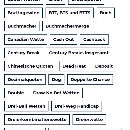
Bruttogewinn
BTT, BTS und BTTS
Buch
Buchmacher
Buchmachermarge
Canadian Wette
Cash Out
Cashback
Century Break
Century Breaks insgesamt
Chinesische Quoten
Dead Heat
Deposit
Dezimalquoten
Dog
Doppelte Chance
Double
Draw No Bet Wetten
Drei-Ball Wetten
Drei-Weg Handicap
Dreierkombinationswette
Dreierwette