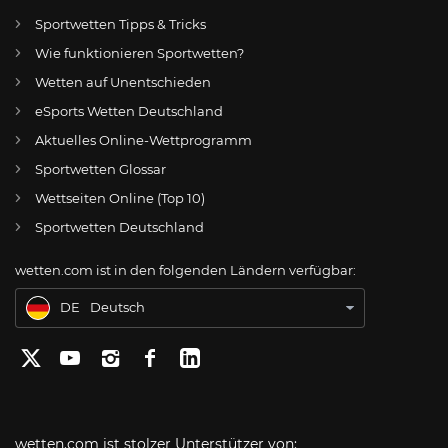
Sportwetten Tipps & Tricks
Wie funktionieren Sportwetten?
Wetten auf Unentschieden
eSports Wetten Deutschland
DE
Progressive Jackpot
Aktuelles Online-Wettprogramm
AT
Online Wetten Österreich
Sportwetten Glossar
Wettseiten Online (Top 10)
CH
Online Glücksspiel Schweiz
Sportwetten Deutschland
US
Best Online Gambling Sites US
wetten.com ist in den folgenden Ländern verfügbar:
BR
Apostas Online no Brasil
DE
Deutsch
wetten.com ist stolzer Unterstützer von: