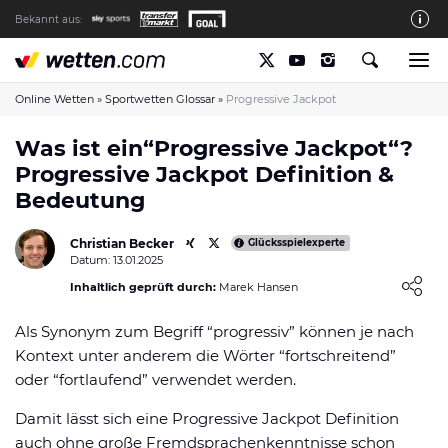
Bekannt aus:
Die wetten.com Redaktion
So bewerten wir die Anbieter
Online Wetten
»
Sportwetten Glossar
»
Progressive Jackpot
wetten.com auf Facebook
Was ist ein“Progressive Jackpot“?
Progressive Jackpot Definition &
wetten.com auf YouTube
Bedeutung
Spielsucht Hilfe & Prävention
Christian Becker
Über Uns
Glücksspielexperte
Datum: 13.01.2025
Kontakt
Loading ...
Inhaltlich geprüft durch:
Marek Hansen
Schreiber gesucht
Als Synonym zum Begriff “progressiv” können je nach
Verantwortungsvolles Spielen
Kontext unter anderem die Wörter “fortschreitend”
oder “fortlaufend” verwendet werden.
Glücksspiel-Regulierung in Deutschland
Damit lässt sich eine Progressive Jackpot Definition
Haftungsausschluss
auch ohne große Fremdsprachenkenntnisse schon