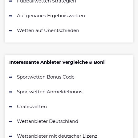
Fußballwetten Strategien
Auf genaues Ergebnis wetten
Wetten auf Unentschieden
Interessante Anbieter Vergleiche & Boni
Sportwetten Bonus Code
Sportwetten Anmeldebonus
Gratiswetten
Wettanbieter Deutschland
Wettanbieter mit deutscher Lizenz