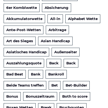
6er Kombiwette
Absicherung
Akkumulatorwette
All-in
Alphabet Wette
Ante-Post-Wetten
Arbitrage
Art des Sieges
Asian Handicap
Asiatisches Handicap
Außenseiter
Auszahlungsquote
Back
Back
Bad Beat
Bank
Bankroll
Beide Teams treffen
Bet
Bet-Builder
Bonus
Bonuszeitraum
Both to score
Boxen Wetten
Break
Bruchquoten