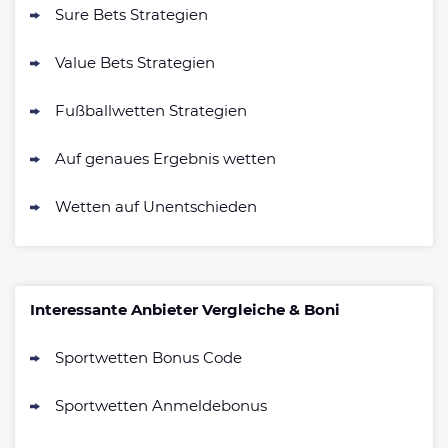
Sure Bets Strategien
Value Bets Strategien
Fußballwetten Strategien
Auf genaues Ergebnis wetten
Wetten auf Unentschieden
Interessante Anbieter Vergleiche & Boni
Sportwetten Bonus Code
Sportwetten Anmeldebonus