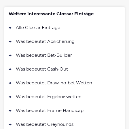
Weitere interessante Glossar Einträge
Alle Glossar Einträge
Was bedeutet Absicherung
Was bedeutet Bet-Builder
Was bedeutet Cash-Out
Was bedeutet Draw-no-bet Wetten
Was bedeutet Ergebniswetten
Was bedeutet Frame Handicap
Was bedeutet Greyhounds