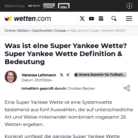
Bekannt aus:
Die wetten.com Redaktion
So bewerten wir die Anbieter
Online Wetten
»
Sportwetten Glossar
»
Was ist eine Super Yankee Wette?
wetten.com auf Facebook
Was ist eine Super Yankee Wette?
Super Yankee Wette Definition &
wetten.com auf YouTube
Bedeutung
Spielsucht Hilfe & Prävention
Vanessa Lehmann
Über Uns
Unsere Expertin für Fußball International, Boxen und Basketball
Datum: 23.07.2024
Kontakt
Loading ...
Inhaltlich geprüft durch:
Christian Becker
Schreiber gesucht
Eine Super Yankee Wette ist eine Systemwette
Verantwortungsvolles Spielen
bestehend aus fünf Auswählen, die auf unterschiedliche
Art und Weise miteinander kombiniert insgesamt 26
Glücksspiel-Regulierung in Deutschland
Wetten ergeben.
Haftungsausschluss
Konkret umfasst die gängige Super Yankee Wette