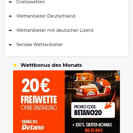
Gratiswetten
Wettanbieter Deutschland
Wettanbieter mit deutscher Lizenz
Seriöse Wettanbieter
Wettbonus des Monats