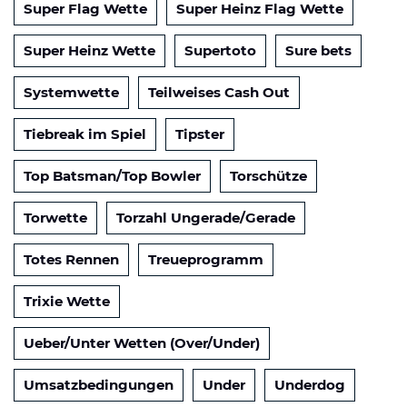
Super Flag Wette
Super Heinz Flag Wette
Super Heinz Wette
Supertoto
Sure bets
Systemwette
Teilweises Cash Out
Tiebreak im Spiel
Tipster
Top Batsman/Top Bowler
Torschütze
Torwette
Torzahl Ungerade/Gerade
Totes Rennen
Treueprogramm
Trixie Wette
Ueber/Unter Wetten (Over/Under)
Umsatzbedingungen
Under
Underdog