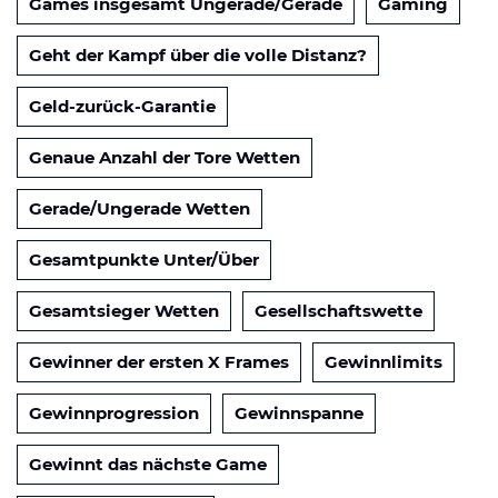
Games insgesamt Ungerade/Gerade
Gaming
Geht der Kampf über die volle Distanz?
Geld-zurück-Garantie
Genaue Anzahl der Tore Wetten
Gerade/Ungerade Wetten
Gesamtpunkte Unter/Über
Gesamtsieger Wetten
Gesellschaftswette
Gewinner der ersten X Frames
Gewinnlimits
Gewinnprogression
Gewinnspanne
Gewinnt das nächste Game