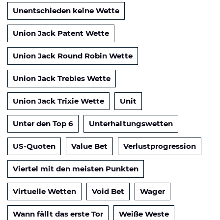
Unentschieden keine Wette
Union Jack Patent Wette
Union Jack Round Robin Wette
Union Jack Trebles Wette
Union Jack Trixie Wette
Unit
Unter den Top 6
Unterhaltungswetten
US-Quoten
Value Bet
Verlustprogression
Viertel mit den meisten Punkten
Virtuelle Wetten
Void Bet
Wager
Wann fällt das erste Tor
Weiße Weste