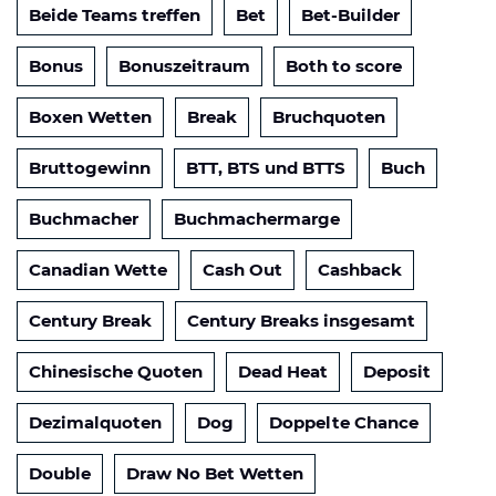
Beide Teams treffen
Bet
Bet-Builder
Bonus
Bonuszeitraum
Both to score
Boxen Wetten
Break
Bruchquoten
Bruttogewinn
BTT, BTS und BTTS
Buch
Buchmacher
Buchmachermarge
Canadian Wette
Cash Out
Cashback
Century Break
Century Breaks insgesamt
Chinesische Quoten
Dead Heat
Deposit
Dezimalquoten
Dog
Doppelte Chance
Double
Draw No Bet Wetten