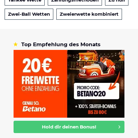
Zwei-Ball Wetten
Zweierwette kombiniert
Top Empfehlung des Monats
Hold dir deinen Bonus!