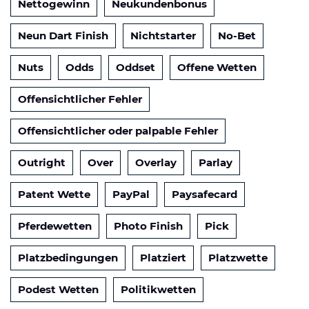
Nettogewinn
Neukundenbonus
Neun Dart Finish
Nichtstarter
No-Bet
Nuts
Odds
Oddset
Offene Wetten
Offensichtlicher Fehler
Offensichtlicher oder palpable Fehler
Outright
Over
Overlay
Parlay
Patent Wette
PayPal
Paysafecard
Pferdewetten
Photo Finish
Pick
Platzbedingungen
Platziert
Platzwette
Podest Wetten
Politikwetten