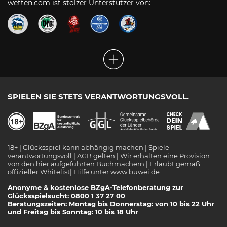
wetten.com ist stolzer Unterstützer von:
SPIELEN SIE STETS VERANTWORTUNGSVOLL.
18+ | Glücksspiel kann abhängig machen | Spiele
verantwortungsvoll | AGB gelten | Wir erhalten eine Provision
von den hier aufgeführten Buchmachern | Erlaubt gemäß
offizieller Whitelist| Hilfe unter
www.buwei.de
Anonyme & kostenlose BZgA-Telefonberatung zur
Glücksspielsucht: 0800 1 37 27 00
Beratungszeiten: Montag bis Donnerstag: von 10 bis 22 Uhr
und Freitag bis Sonntag: 10 bis 18 Uhr