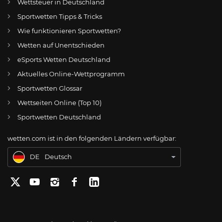
Wettsteuer in Deutschland
Sportwetten Tipps & Tricks
Wie funktionieren Sportwetten?
Wetten auf Unentschieden
eSports Wetten Deutschland
DE
Teilweises Cash Out
Aktuelles Online-Wettprogramm
AT
Online Wetten Österreich
Sportwetten Glossar
Wettseiten Online (Top 10)
CH
Online Glücksspiel Schweiz
Sportwetten Deutschland
US
Best Online Gambling Sites US
wetten.com ist in den folgenden Ländern verfügbar:
BR
Apostas Online no Brasil
DE
Deutsch