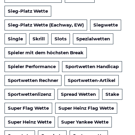
Sieg-Platz Wette
Sieg-Platz Wette (Eachway, EW)
Siegwette
Single
Skrill
Slots
Spezialwetten
Spieler mit dem höchsten Break
Spieler Performance
Sportwetten Handicap
Sportwetten Rechner
Sportwetten-Artikel
Sportwettenlizenz
Spread Wetten
Stake
Super Flag Wette
Super Heinz Flag Wette
Super Heinz Wette
Super Yankee Wette