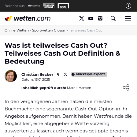
Bekannt aus:
Die wetten.com Redaktion
So bewerten wir die Anbieter
Online Wetten
»
Sportwetten Glossar
»
Teilweises Cash Out
wetten.com auf Facebook
Was ist teilweises Cash Out?
Teilweises Cash Out Definition &
wetten.com auf YouTube
Bedeutung
Spielsucht Hilfe & Prävention
Christian Becker
Über Uns
Glücksspielexperte
Datum: 13.01.2025
Kontakt
Loading ...
Inhaltlich geprüft durch:
Marek Hansen
Schreiber gesucht
In den vergangenen Jahren haben die meisten
Verantwortungsvolles Spielen
Buchmacher eine sogenannte Cash-Out-Option in ihr
Angebot aufgenommen. Damit haben Wettfreunde die
Glücksspiel-Regulierung in Deutschland
Möglichkeit, eine abgegebene Wette vorzeitig
Haftungsausschluss
auswerten zu lassen, auch wenn das getippte Ereignis