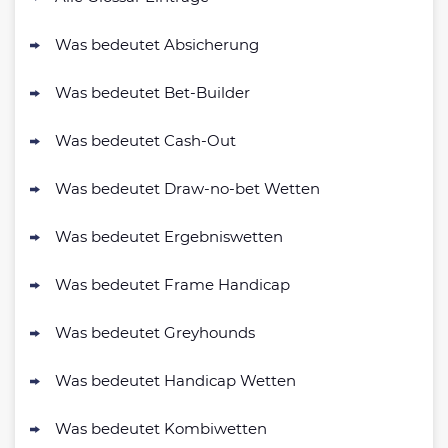
Was bedeutet Absicherung
Was bedeutet Bet-Builder
Was bedeutet Cash-Out
Was bedeutet Draw-no-bet Wetten
Was bedeutet Ergebniswetten
Was bedeutet Frame Handicap
Was bedeutet Greyhounds
Was bedeutet Handicap Wetten
Was bedeutet Kombiwetten