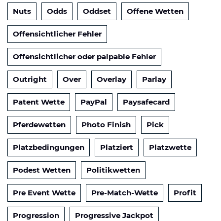
Nuts
Odds
Oddset
Offene Wetten
Offensichtlicher Fehler
Offensichtlicher oder palpable Fehler
Outright
Over
Overlay
Parlay
Patent Wette
PayPal
Paysafecard
Pferdewetten
Photo Finish
Pick
Platzbedingungen
Platziert
Platzwette
Podest Wetten
Politikwetten
Pre Event Wette
Pre-Match-Wette
Profit
Progression
Progressive Jackpot