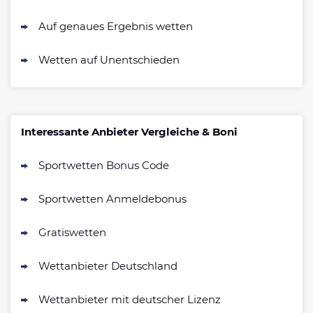
Auf genaues Ergebnis wetten
Wetten auf Unentschieden
Interessante Anbieter Vergleiche & Boni
Sportwetten Bonus Code
Sportwetten Anmeldebonus
Gratiswetten
Wettanbieter Deutschland
Wettanbieter mit deutscher Lizenz