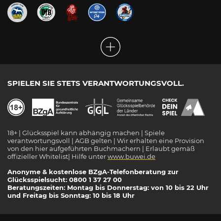
SPIELEN SIE STETS VERANTWORTUNGSVOLL.
18+ | Glücksspiel kann abhängig machen | Spiele
verantwortungsvoll | AGB gelten | Wir erhalten eine Provision
von den hier aufgeführten Buchmachern | Erlaubt gemäß
offizieller Whitelist| Hilfe unter
www.buwei.de
Anonyme & kostenlose BZgA-Telefonberatung zur
Glücksspielsucht: 0800 1 37 27 00
Beratungszeiten: Montag bis Donnerstag: von 10 bis 22 Uhr
und Freitag bis Sonntag: 10 bis 18 Uhr