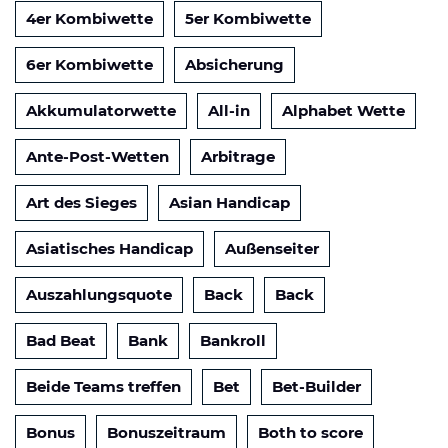
4er Kombiwette
5er Kombiwette
6er Kombiwette
Absicherung
Akkumulatorwette
All-in
Alphabet Wette
Ante-Post-Wetten
Arbitrage
Art des Sieges
Asian Handicap
Asiatisches Handicap
Außenseiter
Auszahlungsquote
Back
Back
Bad Beat
Bank
Bankroll
Beide Teams treffen
Bet
Bet-Builder
Bonus
Bonuszeitraum
Both to score