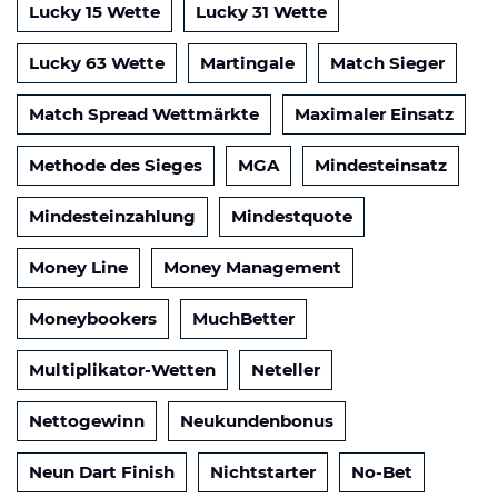
Lucky 15 Wette
Lucky 31 Wette
Lucky 63 Wette
Martingale
Match Sieger
Match Spread Wettmärkte
Maximaler Einsatz
Methode des Sieges
MGA
Mindesteinsatz
Mindesteinzahlung
Mindestquote
Money Line
Money Management
Moneybookers
MuchBetter
Multiplikator-Wetten
Neteller
Nettogewinn
Neukundenbonus
Neun Dart Finish
Nichtstarter
No-Bet