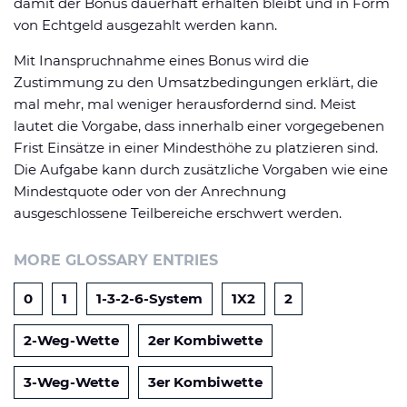
damit der Bonus dauerhaft erhalten bleibt und in Form
Datenschutzerklärung
Shop
News
Deals
von Echtgeld ausgezahlt werden kann.
Affiliate Disclaimer
Mit Inanspruchnahme eines Bonus wird die
Forum
Zustimmung zu den Umsatzbedingungen erklärt, die
mal mehr, mal weniger herausfordernd sind. Meist
lautet die Vorgabe, dass innerhalb einer vorgegebenen
Frist Einsätze in einer Mindesthöhe zu platzieren sind.
Die Aufgabe kann durch zusätzliche Vorgaben wie eine
Mindestquote oder von der Anrechnung
ausgeschlossene Teilbereiche erschwert werden.
MORE GLOSSARY ENTRIES
0
1
1-3-2-6-System
1X2
2
2-Weg-Wette
2er Kombiwette
3-Weg-Wette
3er Kombiwette