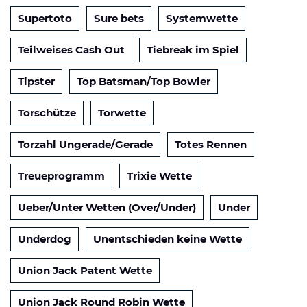
Supertoto
Sure bets
Systemwette
Teilweises Cash Out
Tiebreak im Spiel
Tipster
Top Batsman/Top Bowler
Torschütze
Torwette
Torzahl Ungerade/Gerade
Totes Rennen
Treueprogramm
Trixie Wette
Ueber/Unter Wetten (Over/Under)
Under
Underdog
Unentschieden keine Wette
Union Jack Patent Wette
Union Jack Round Robin Wette