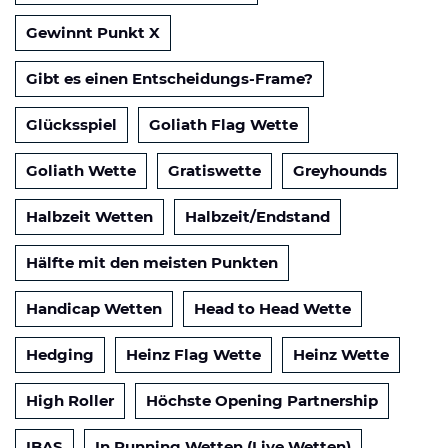
Gewinnt Punkt X
Gibt es einen Entscheidungs-Frame?
Glücksspiel
Goliath Flag Wette
Goliath Wette
Gratiswette
Greyhounds
Halbzeit Wetten
Halbzeit/Endstand
Hälfte mit den meisten Punkten
Handicap Wetten
Head to Head Wette
Hedging
Heinz Flag Wette
Heinz Wette
High Roller
Höchste Opening Partnership
IBAS
In Running Wetten (Live Wetten)