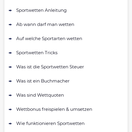
AGB gelten
Sportwetten Anleitung
Interwetten Bonus
4.7
/5
100% bis 100€ Neukundenbonus
Ab wann darf man wetten
AGB gelten
Bwin Bonus
Auf welche Sportarten wetten
4.7
/5
100% bis zu 100€
AGB gelten
Sportwetten Tricks
Was ist die Sportwetten Steuer
bet-at-home Bonus
500 % QUOTENBOOST + 100€
Was ist ein Buchmacher
4.6
/5
BONUS
AGB gelten
Was sind Wettquoten
NEO.bet Bonus
4.6
Wettbonus freispielen & umsetzen
/5
200% bis zu 50€
AGB gelten
Wie funktionieren Sportwetten