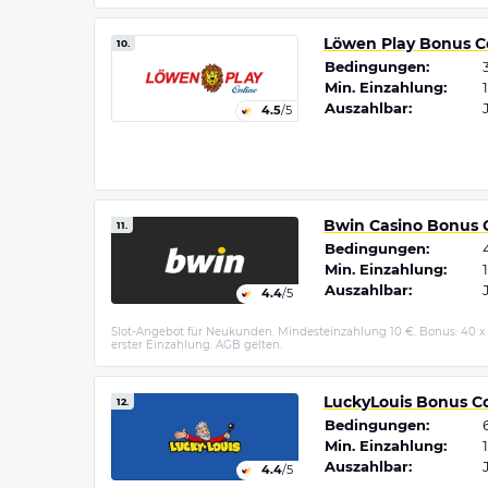
Löwen Play Bonus 
10.
Bedingungen:
Min. Einzahlung:
Auszahlbar:
4.5
/5
Bwin Casino Bonus 
11.
Bedingungen:
Min. Einzahlung:
Auszahlbar:
4.4
/5
Slot-Angebot für Neukunden. Mindesteinzahlung 10 €. Bonus: 40 x s
erster Einzahlung. AGB gelten.
LuckyLouis Bonus C
12.
Bedingungen:
Min. Einzahlung:
Auszahlbar:
4.4
/5