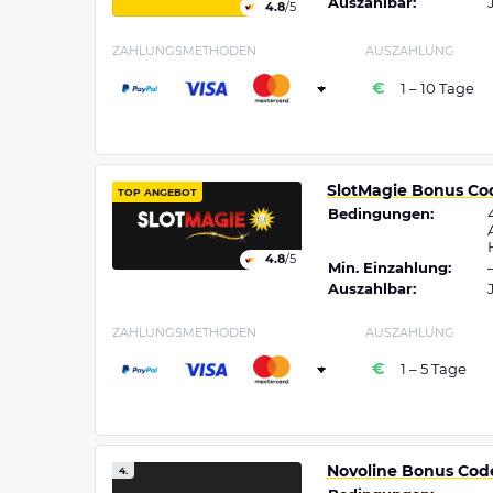
Auszahlbar:
4.8
/5
ZAHLUNGSMETHODEN
AUSZAHLUNG
+
1 – 10 Tage
SlotMagie Bonus Co
TOP ANGEBOT
Bedingungen:
4.8
/5
Min. Einzahlung:
Auszahlbar:
ZAHLUNGSMETHODEN
AUSZAHLUNG
+
1 – 5 Tage
Novoline Bonus Cod
4.