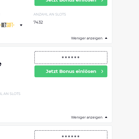
R
ANZAHL AN SLOTS
7432
+
Weniger anzeigen
e
Jetzt Bonus einlösen
L AN SLOTS
Weniger anzeigen