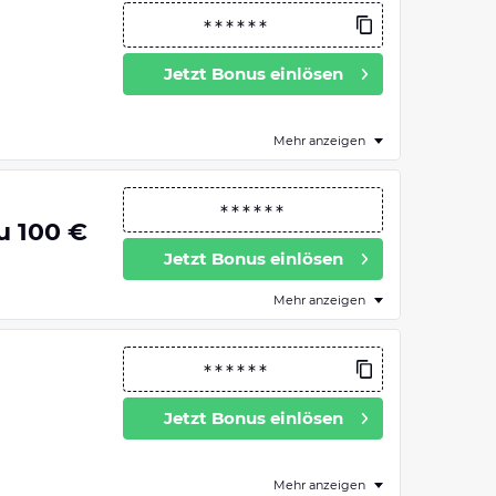
Jetzt Bonus einlösen
Mehr anzeigen
u 100 €
Jetzt Bonus einlösen
Mehr anzeigen
Jetzt Bonus einlösen
Mehr anzeigen