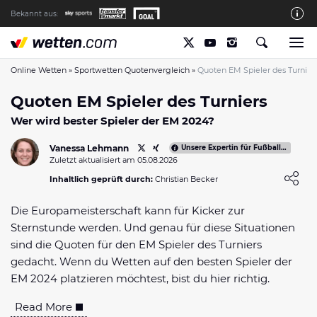
Bekannt aus:
Die wetten.com Redaktion
So bewerten wir die Anbieter
Online Wetten
»
Sportwetten Quotenvergleich
»
Quoten EM Spieler des Turnier
wetten.com auf Facebook
Quoten EM Spieler des Turniers
Wer wird bester Spieler der EM 2024?
wetten.com auf YouTube
Spielsucht Hilfe & Prävention
Vanessa Lehmann
Unsere Expertin für Fußball International, Boxen und Basketball
Zuletzt aktualisiert am 05.08.2026
Über Uns
Loading ...
Inhaltlich geprüft durch:
Christian Becker
Kontakt
Die Europameisterschaft kann für Kicker zur
Schreiber gesucht
Sternstunde werden. Und genau für diese Situationen
sind die Quoten für den EM Spieler des Turniers
Verantwortungsvolles Spielen
gedacht. Wenn du Wetten auf den besten Spieler der
Glücksspiel-Regulierung in Deutschland
EM 2024 platzieren möchtest, bist du hier richtig.
Haftungsausschluss
Read More