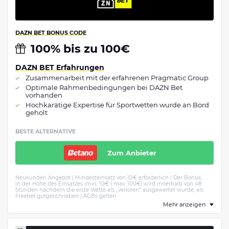
DAZN BET BONUS CODE
100% bis zu 100€
DAZN BET Erfahrungen
Zusammenarbeit mit der erfahrenen Pragmatic Group
Optimale Rahmenbedingungen bei DAZN Bet
vorhanden
Hochkarätige Expertise für Sportwetten wurde an Bord
geholt
BESTE ALTERNATIVE
Zum Anbieter
Neukunden Angebot | Mindesteinsatz von 10€ erforderlich | Der Bonus,
in der Höhe des Einsatzes (min. 10€ | max. 100€) wird innerhalb von 48
Stunden nachdem die erste Wette als „verloren“ ausgewertet wurde, als
Freebet gutgeschrieben | AGBs gelten
Mehr anzeigen