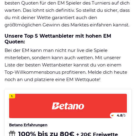
besten Quoten für den EM Spieler des Turniers auf dich
warten. Das lohnt sich definitiv. So stellst du sicher, dass
du mit deiner Wette garantiert auch den
größtmöglichen Gewinn des Marktes einfahren kannst.
Unsere Top 5 Wettanbieter mit hohen EM
Quoten:
Bei der EM kann man nicht nur live die Spiele
miterleben, sondern kann auch wetten. Mit unserer
Liste der besten Wettanbieter kannst du von einem
Top-Willkommensbonus profitieren. Melde dich heute
noch an und platziere eine EM Wettquote!
1.
4.8
/5
Betano Erfahrungen
100% bis zu 80€
+ 20€ Freiwette