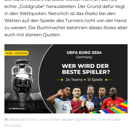
echte „Goldgrube“ herausstellen. Der Grund dafür liegt
in den Wettquoten. Natürlich ist das Risiko bei den
Wetten auf den Spieler des Turniers nicht von der Hand
zu weisen. Die Buchmacher belohnen dieses Risiko aber
auch mit starken Quoten.
⚽ Wette jetzt mit uns auf den besten Spieler des Turniers der
EM 2024