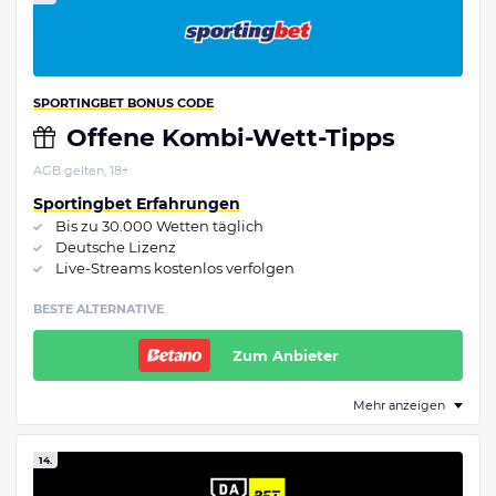
SPORTINGBET BONUS CODE
Offene Kombi-Wett-Tipps
AGB gelten, 18+
Sportingbet Erfahrungen
Bis zu 30.000 Wetten täglich
Deutsche Lizenz
Live-Streams kostenlos verfolgen
BESTE ALTERNATIVE
Zum Anbieter
Mehr anzeigen
14.