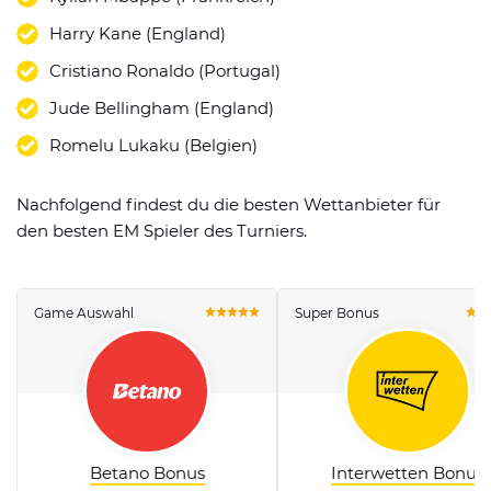
Harry Kane (England)
Cristiano Ronaldo (Portugal)
Jude Bellingham (England)
Romelu Lukaku (Belgien)
Nachfolgend findest du die besten Wettanbieter für
den besten EM Spieler des Turniers.
Game Auswahl
Super Bonus
Betano Bonus
Interwetten Bonus