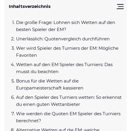
Inhaltsverzeichnis
Die große Frage: Lohnen sich Wetten auf den
besten Spieler der EM?
Unerlässlich: Quotenvergleich durchführen
Wer wird Spieler des Turniers der EM: Mögliche
Favoriten
Wetten auf den EM Spieler des Turniers: Das
musst du beachten
Bonus für die Wetten auf die
Europameisterschaft kassieren
Auf den Spieler des Turniers wetten: So erkennst
du einen guten Wettanbieter
Wie werden die Quoten EM Spieler des Turniers
berechnet?
Alternative Wetten auf die EM: welche