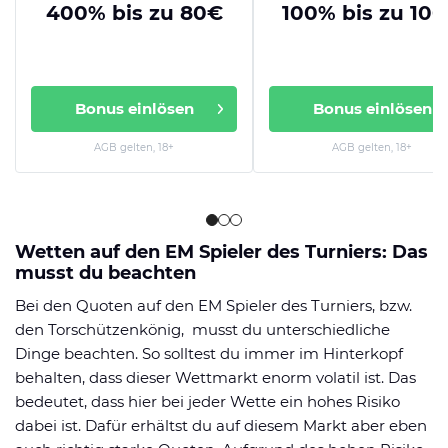
400% bis zu 80€
100% bis zu 10
Bonus einlösen
Bonus einlösen
AGB gelten, 18+
AGB gelten, 18+
Wetten auf den EM Spieler des Turniers: Das
musst du beachten
Bei den Quoten auf den EM Spieler des Turniers, bzw.
den Torschützenkönig, musst du unterschiedliche
Dinge beachten. So solltest du immer im Hinterkopf
behalten, dass dieser Wettmarkt enorm volatil ist. Das
bedeutet, dass hier bei jeder Wette ein hohes Risiko
dabei ist. Dafür erhältst du auf diesem Markt aber eben