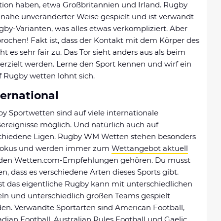
tion haben, etwa Großbritannien und Irland. Rugby
einahe unveränderter Weise gespielt und ist verwandt
by-Varianten, was alles etwas verkompliziert. Aber
prochen! Fakt ist, dass der Kontakt mit dem Körper des
es sehr fair zu. Das Tor sieht anders aus als beim
erzielt werden. Lerne den Sport kennen und wirf ein
 Rugby wetten lohnt sich.
ernational
y Sportwetten sind auf viele internationale
ereignisse möglich. Und natürlich auch auf
chiedene Ligen. Rugby WM Wetten stehen besonders
Fokus und werden immer zum
Wettangebot aktuell
den Wetten.com-Empfehlungen gehören. Du musst
en, dass es verschiedene Arten dieses Sports gibt.
st das eigentliche Rugby kann mit unterschiedlichen
ln und unterschiedlich großen Teams gespielt
en. Verwandte Sportarten sind American Football,
dian Football, Australian Rules Football und Gaelic