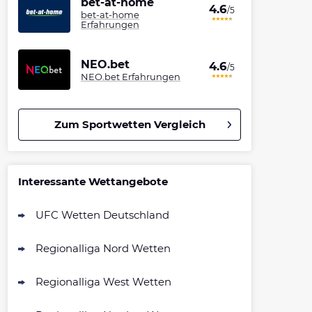
bet-at-home
4.6
/5
bet-at-home
Erfahrungen
NEO.bet
4.6
/5
NEO.bet Erfahrungen
Zum Sportwetten Vergleich
Betano Bonus
4.8
/5
100% bis zu 80€
Interessante Wettangebote
AGB gelten
UFC Wetten Deutschland
Interwetten Bonus
100% bis 100€
4.7
/5
Regionalliga Nord Wetten
Neukundenbonus
AGB gelten
Regionalliga West Wetten
Bwin Bonus
4.7
/5
100% bis zu 100€