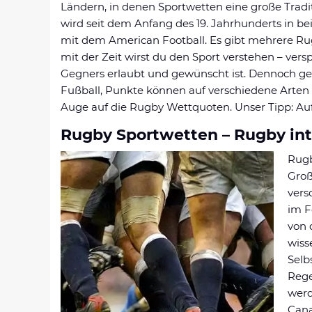
Ländern, in denen Sportwetten eine große Tradi
wird seit dem Anfang des 19. Jahrhunderts in b
mit dem American Football. Es gibt mehrere Rug
mit der Zeit wirst du den Sport verstehen – vers
Gegners erlaubt und gewünscht ist. Dennoch geht 
Fußball, Punkte können auf verschiedene Arten 
Auge auf die Rugby Wettquoten. Unser Tipp: Auf
Rugby Sportwetten – Rugby int
Rugb
Groß
vers
im 
von 
wiss
Selb
Rege
werd
Cana