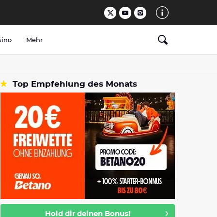
Die wetten.com Redaktion
sino
Mehr
So bewerten wir die Anbieter
wetten.com auf Facebook
 Online Casinos
 Social Casino
🎁 Wettbonus
Top Empfehlung des Monats
wetten.com auf YouTube
Bonus
Neue Online Casinos
Social Casino
Sportwetten Bonus
11.
Bwin Casino Bonus Code
Spielsucht Hilfe & Prävention
Online Casino mit Deutscher Lizenz
Kostenlose Casino Spiele ohne Einzahlung
Wettbonus ohne Einzahlung
nus Code
12.
LuckyLouis Bonus Code
Über Uns
ng
Legale Online Casinos in Deutschland
Social Casino Apps
Gratiswetten ohne Einzahlung
s Code
13.
Wunderino Bonus Code
Kontakt
 Top Social Casinos
Casino mit 1 Euro Einzahlung
Sportwetten Neukundenbonus
 Code
14.
DrückGlück Bonus Code
Schreiber gesucht
Online Casino mit PayPal 1 Euro Einzahlung
Wettgutscheine
.
Jackpot.de Erfahrungen
onus
Verantwortungsvolles Spielen
15.
Knight Slots Bonus Code
Lizenz
PayPal Casinos
Sportwetten Startguthaben
Glücksspiel-Regulierung in
.
Löwen Play Fun Erfahrungen
s Code
16.
Wildz Bonus Code
Deutschland
Hold dir deinen Bonus!
 Online Casino Bonus
Quotenboosts
.
Huuuge Casino Erfahrungen
Lapalingo.de Bonus