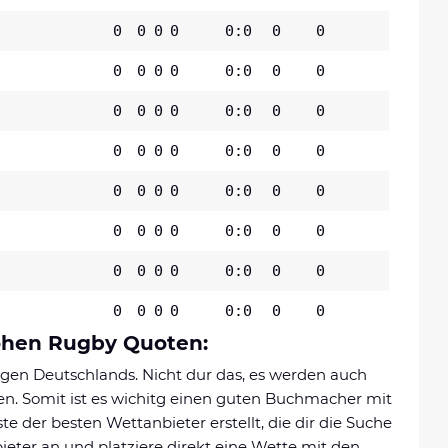
0
0
0
0
0:0
0
0
0
0
0
0
0:0
0
0
0
0
0
0
0:0
0
0
0
0
0
0
0:0
0
0
0
0
0
0
0:0
0
0
0
0
0
0
0:0
0
0
0
0
0
0
0:0
0
0
0
0
0
0
0:0
0
0
ohen Rugby Quoten:
gen Deutschlands. Nicht dur das, es werden auch
ßen. Somit ist es wichitg einen guten Buchmacher mit
te der besten Wettanbieter erstellt, die dir die Suche
eter an und platziere direkt eine Wette mit den