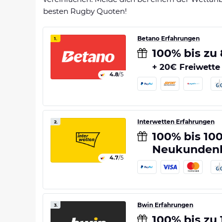
besten Rugby Quoten!
Betano Erfahrungen
1.
100% bis zu
+ 20€ Freiwette
4.8
/5
Interwetten Erfahrungen
2.
100% bis 10
Neukunden
4.7
/5
Bwin Erfahrungen
3.
100% bis zu