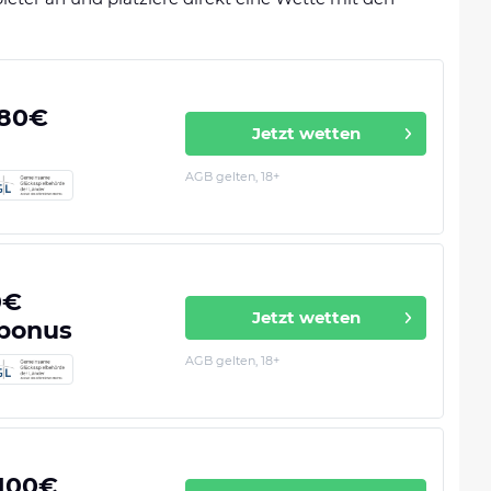
 80€
Jetzt wetten
AGB gelten, 18+
0€
Jetzt wetten
bonus
AGB gelten, 18+
 100€