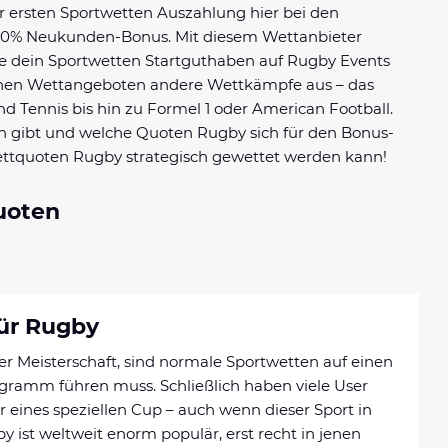
Tipwin Bonus Code
17.
Lapalingo.de Erfahrungen
07.
Swiftspiele Bo
er ersten Sportwetten Auszahlung hier bei den
00% Neukunden-Bonus. Mit diesem Wettanbieter
Wettangebot
02.
Bwin Erfahrungen
04
18.
JackpotPiraten Erfahrungen
08.
Merkur Slots B
ze dein Sportwetten Startguthaben auf Rugby Events
Zahlungsmethoden
05
chen Wettangeboten andere Wettkämpfe aus – das
19.
Bet365 Slots Erfahrungen
09.
Luna Slots Bon
d Tennis bis hin zu Formel 1 oder American Football.
Neue Wettanbieter mit PayP
20.
LeoVegas.de Erfahrungen
10.
Löwen Play Bo
en gibt und welche Quoten Rugby sich für den Bonus-
Wettquoten Rugby strategisch gewettet werden kann!
Sportwetten Whitelist
Sportwetten Blacklist
uoten
ür Rugby
r Meisterschaft, sind normale Sportwetten auf einen
ogramm führen muss. Schließlich haben viele User
 eines speziellen Cup – auch wenn dieser Sport in
 ist weltweit enorm populär, erst recht in jenen