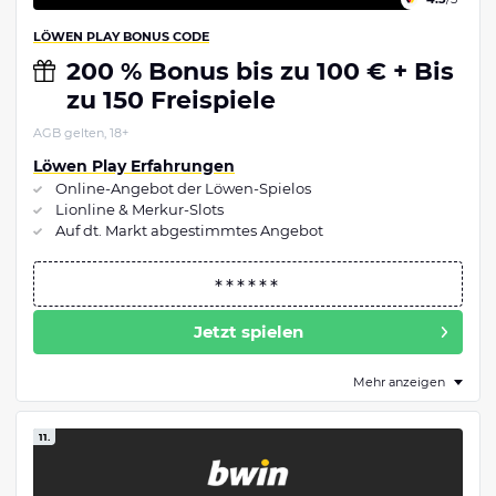
LÖWEN PLAY BONUS CODE
200 % Bonus bis zu 100 € + Bis
zu 150 Freispiele
AGB gelten, 18+
Löwen Play Erfahrungen
Online-Angebot der Löwen-Spielos
Lionline & Merkur-Slots
Auf dt. Markt abgestimmtes Angebot
Jetzt spielen
Mehr anzeigen
11.