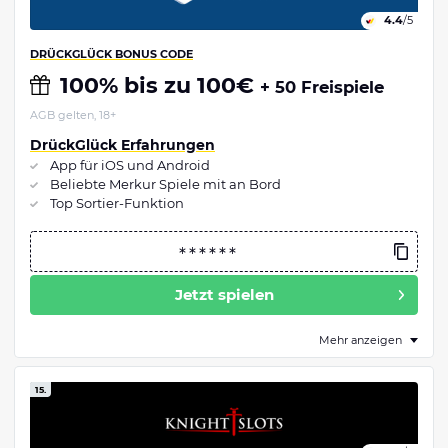
4.4
/5
DRÜCKGLÜCK BONUS CODE
100% bis zu 100€
+ 50 Freispiele
AGB gelten, 18+
DrückGlück Erfahrungen
App für iOS und Android
Beliebte Merkur Spiele mit an Bord
Top Sortier-Funktion
Jetzt spielen
Mehr anzeigen
15.