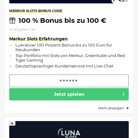
4.5
/5
MERKUR SLOTS BONUS CODE
100 % Bonus bis zu 100 €
AGB gelten, 18+
Merkur Slots Erfahrungen
Lukrativer 100 Prozent Bonus bis zu 100 Euro für
Neukunden
Top-Portfolio mit Slots von Merkur, Greentube und Red
Tiger Gaming
Deutschsprachiger Kundenservice mit Live-Chat
Jetzt spielen
Mehr anzeigen
9.