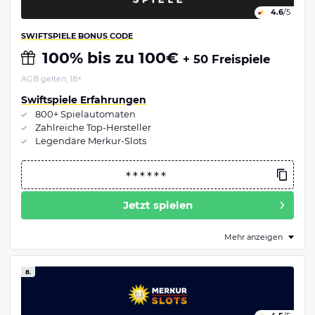
4.6
/5
SWIFTSPIELE BONUS CODE
100% bis zu 100€
+ 50 Freispiele
AGB gelten, 18+
Swiftspiele Erfahrungen
800+ Spielautomaten
Zahlreiche Top-Hersteller
Legendäre Merkur-Slots
Jetzt spielen
Mehr anzeigen
8.