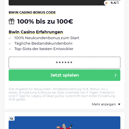
4.4
/5
BWIN CASINO BONUS CODE
100% bis zu 100€
Bwin Casino Erfahrungen
100% Neukundenbonus zum Start
Tägliche Bestandskundenboni
Top-Slots der besten Entwickler
Jetzt spielen
Slot-Angebot für Neukunden. Mindesteinzahlung 10 €. Bonus: 40 x
setzen (Einzahlung & Bonus) bei Slots innerhalb von X Tagen. FreeSpins
sind 7 Tage für Legacy of Dead gültig. Gutschrift nach erster Einzahlung.
AGB gelten.
Mehr anzeigen
12.