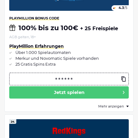
4.3
/5
PLAYMILLION BONUS CODE
100% bis zu 100€
+ 25 Freispiele
AGB gelten, 18+
PlayMillion Erfahrungen
Über 1.000 Spielautomaten
Merkur und Novomatic Spiele vorhanden
25 Gratis Spins Extra
Jetzt spielen
Mehr anzeigen
24.