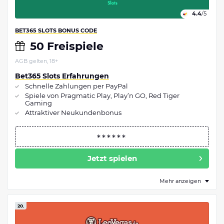
4.4
/5
BET365 SLOTS BONUS CODE
50 Freispiele
AGB gelten, 18+
Bet365 Slots Erfahrungen
Schnelle Zahlungen per PayPal
Spiele von Pragmatic Play, Play’n GO, Red Tiger
Gaming
Attraktiver Neukundenbonus
Jetzt spielen
Mehr anzeigen
20.