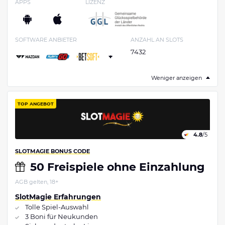
APPS
LIZENZ
SOFTWARE ANBIETER
ANZAHL AN SLOTS
7432
+
Weniger anzeigen
TOP ANGEBOT
4.8
/5
SLOTMAGIE BONUS CODE
50 Freispiele ohne Einzahlung
AGB gelten, 18+
SlotMagie Erfahrungen
Tolle Spiel-Auswahl
3 Boni für Neukunden