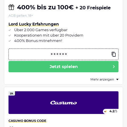
400% bis zu 100€
+ 20 Freispiele
AGB gelten, 18+
Lord Lucky Erfahrungen
Über 2.000 Games verfügbar
Kooperationen mit über 20 Providern
400% Bonus mitnehmen!
Jetzt spielen
Mehr anzeigen
29.
4.2
/5
CASUMO BONUS CODE