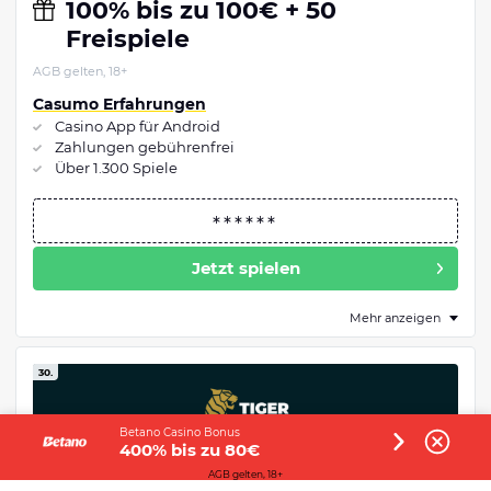
100% bis zu 100€ + 50
Freispiele
AGB gelten, 18+
Casumo Erfahrungen
Casino App für Android
Zahlungen gebührenfrei
Über 1.300 Spiele
Jetzt spielen
Mehr anzeigen
30.
Betano Casino Bonus
4.2
/5
400% bis zu 80€
AGB gelten, 18+
TIGERSPIN BONUS CODE