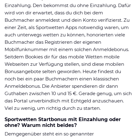
Einzahlung. Den bekommst du ohne Einzahlung. Dafür
wird von dir erwartet, dass du dich bei dem
Buchmacher anmeldest und dein Konto verifizierst. Zu
einer Zeit, als Sportwetten Apps notwendig waren, um
auch unterwegs wetten zu können, honorierten viele
Buchmacher das Registrieren der eigenen
Mobilfunknummer mit einem solchen Anmeldebonus.
Seitdem Bookies dir für das mobile Wetten mobile
Webseiten zur Verfügung stellen, sind diese mobilen
Bonusangebote selten geworden. Heute findest du
noch bei ein paar Buchmachern einen klassischen
Anmeldebonus. Die Anbieter spendieren dir dann
Guthaben zwischen 10 und 15 €. Gerade genug, um sich
das Portal unverbindlich mit Echtgeld anzuschauen.
Viel zu wenig, um richtig durch zu starten.
Sportwetten Startbonus mit Einzahlung oder
ohne? Warum nicht beides?
Demgegenüber steht ein so genannter