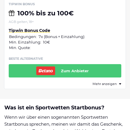
TIPWIN BONUS
100% bis zu 100€
AGB gelten, 18+
Tipwin Bonus Code
Bedingungen:
7x (Bonus + Einzahlung)
Min. Einzahlung:
10€
Min. Quote:
BESTE ALTERNATIVE
Zum Anbieter
Mehr anzeigen
Was ist ein Sportwetten Startbonus?
Wenn wir über einen sogenannten Sportwetten
Startbonus sprechen, meinen wir damit das Geschenk,