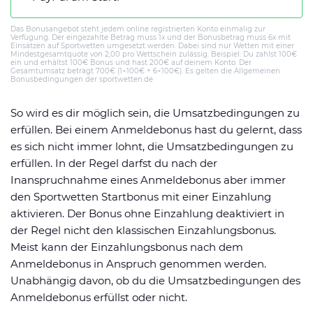
Das Bonusangebot steht jedem online registrierten Konto einmalig zur
Verfügung. Der eingezahlte Betrag muss 1x und der Bonusbetrag muss 6x mit
Einsätzen auf Sportwetten umgesetzt werden. Dabei sind nur Wetten mit einer
Mindestgesamtquote von 2,00 pro Wettschein zulässig. Beispiel: Du zahlst 100€
ein und erhältst 100€ Bonus und hast 200€ auf deinem Konto. Der
Gesamtumsatz beträgt 700€ (1×100€ + 6×100€). Es gelten die Allgemeinen
Bonusbedingungen der sportwetten.de
So wird es dir möglich sein, die Umsatzbedingungen zu
erfüllen. Bei einem Anmeldebonus hast du gelernt, dass
es sich nicht immer lohnt, die Umsatzbedingungen zu
erfüllen. In der Regel darfst du nach der
Inanspruchnahme eines Anmeldebonus aber immer
den Sportwetten Startbonus mit einer Einzahlung
aktivieren. Der Bonus ohne Einzahlung deaktiviert in
der Regel nicht den klassischen Einzahlungsbonus.
Meist kann der Einzahlungsbonus nach dem
Anmeldebonus in Anspruch genommen werden.
Unabhängig davon, ob du die Umsatzbedingungen des
Anmeldebonus erfüllst oder nicht.