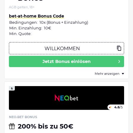
AGB gelten, 18+
bet-at-home Bonus Code
Bedingungen:
10x (Bonus + Einzahlung)
Min. Einzahlung:
10€
Min. Quote:
Jetzt Bonus einlösen
Mehr anzeigen
5.
4.6
/5
NEO.BET BONUS
200% bis zu 50€