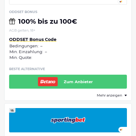
ODDSET BONUS
100% bis zu 100€
AGB gelten, 18+
ODDSET Bonus Code
Bedingungen:
–
Min. Einzahlung:
–
Min. Quote:
BESTE ALTERNATIVE
Zum Anbieter
Mehr anzeigen
13.