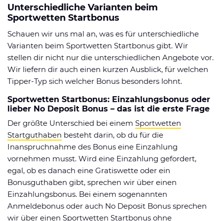
Unterschiedliche Varianten beim
Sportwetten Startbonus
Schauen wir uns mal an, was es für unterschiedliche
Varianten beim Sportwetten Startbonus gibt. Wir
stellen dir nicht nur die unterschiedlichen Angebote vor.
Wir liefern dir auch einen kurzen Ausblick, für welchen
Tipper-Typ sich welcher Bonus besonders lohnt.
Sportwetten Startbonus: Einzahlungsbonus oder
lieber No Deposit Bonus – das ist die erste Frage
Der größte Unterschied bei einem
Sportwetten
Startguthaben
besteht darin, ob du für die
Inanspruchnahme des Bonus eine Einzahlung
vornehmen musst. Wird eine Einzahlung gefordert,
egal, ob es danach eine Gratiswette oder ein
Bonusguthaben gibt, sprechen wir über einen
Einzahlungsbonus. Bei einem sogenannten
Anmeldebonus oder auch No Deposit Bonus sprechen
wir über einen Sportwetten Startbonus ohne