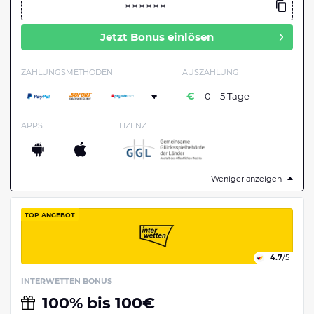
Jetzt Bonus einlösen
ZAHLUNGSMETHODEN
AUSZAHLUNG
+
0 – 5 Tage
APPS
LIZENZ
Weniger anzeigen
TOP ANGEBOT
4.7
/5
INTERWETTEN BONUS
100% bis 100€