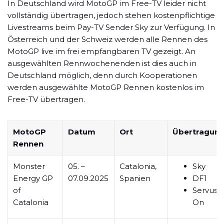
In Deutschland wird MotoGP im Free-TV leider nicht
vollständig übertragen, jedoch stehen kostenpflichtige
Livestreams beim Pay-TV Sender Sky zur Verfügung. In
Österreich und der Schweiz werden alle Rennen des
MotoGP live im frei empfangbaren TV gezeigt. An
ausgewählten Rennwochenenden ist dies auch in
Deutschland möglich, denn durch Kooperationen
werden ausgewählte MotoGP Rennen kostenlos im
Free-TV übertragen.
MotoGP
Datum
Ort
Übertragun
Rennen
Monster
05. –
Catalonia,
Sky
Energy GP
07.09.2025
Spanien
DF1
of
ServusT
Catalonia
On