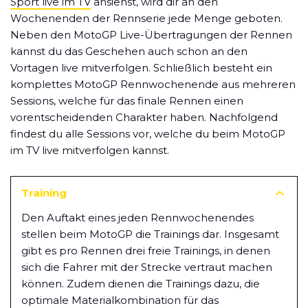
Sport live im TV
ansiehst, wird dir an den
Wochenenden der Rennserie jede Menge geboten.
Neben den MotoGP Live-Übertragungen der Rennen
kannst du das Geschehen auch schon an den
Vortagen live mitverfolgen. Schließlich besteht ein
komplettes MotoGP Rennwochenende aus mehreren
Sessions, welche für das finale Rennen einen
vorentscheidenden Charakter haben. Nachfolgend
findest du alle Sessions vor, welche du beim MotoGP
im TV live mitverfolgen kannst.
Training
Den Auftakt eines jeden Rennwochenendes
stellen beim MotoGP die Trainings dar. Insgesamt
gibt es pro Rennen drei freie Trainings, in denen
sich die Fahrer mit der Strecke vertraut machen
können. Zudem dienen die Trainings dazu, die
optimale Materialkombination für das