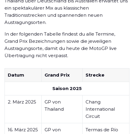
Thailand über Deutschland bis Australien erwartet uns
ein spektakulärer Mix aus klassischen
Traditionsstrecken und spannenden neuen
Austragungsorten.
In der folgenden Tabelle findest du alle Termine,
Grand Prix Bezeichnungen sowie die jeweiligen
Austragungsorte, damit du heute die MotoGP live
Übertragung nicht verpasst.
Datum
Grand Prix
Strecke
Saison 2025
2. März 2025
GP von
Chang
Thailand
International
Circuit
16. März 2025
GP von
Termas de Río