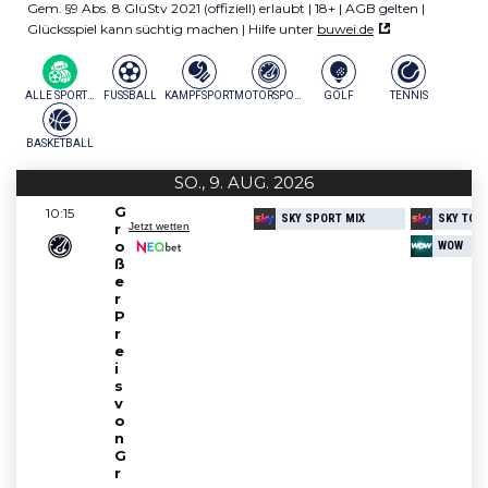
Gem. §9 Abs. 8 GlüStv 2021 (offiziell) erlaubt | 18+ | AGB gelten |
Glücksspiel kann süchtig machen | Hilfe unter
buwei.de
ALLE SPORTARTEN
FUSSBALL
KAMPFSPORT
MOTORSPORT
GOLF
TENNIS
BASKETBALL
SO., 9. AUG. 2026
G
Heute keine Veranstaltungen.
10:15
SKY SPORT MIX
SKY TOP
r
Jetzt wetten
o
WOW
ß
e
r 
P
r
e
i
s 
v
o
n 
G
r