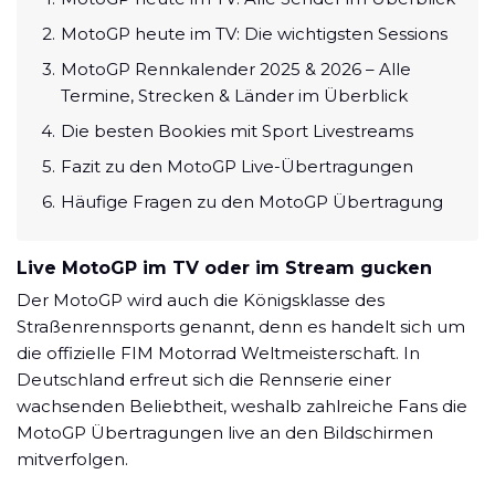
Datenschutzerklärung
Shop
News
Deals
MotoGP heute im TV: Die wichtigsten Sessions
Affiliate Disclaimer
MotoGP Rennkalender 2025 & 2026 – Alle
Forum
Termine, Strecken & Länder im Überblick
Die besten Bookies mit Sport Livestreams
Fazit zu den MotoGP Live-Übertragungen
Häufige Fragen zu den MotoGP Übertragung
Live MotoGP im TV oder im Stream gucken
Der MotoGP wird auch die Königsklasse des
Straßenrennsports genannt, denn es handelt sich um
die offizielle FIM Motorrad Weltmeisterschaft. In
Deutschland erfreut sich die Rennserie einer
wachsenden Beliebtheit, weshalb zahlreiche Fans die
MotoGP Übertragungen live an den Bildschirmen
mitverfolgen.