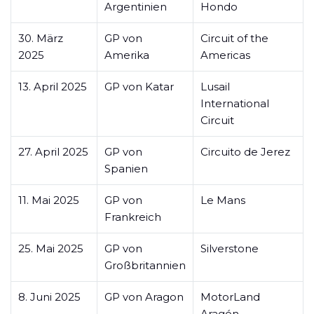
Argentinien
Hondo
30. März
GP von
Circuit of the
2025
Amerika
Americas
13. April 2025
GP von Katar
Lusail
International
Circuit
27. April 2025
GP von
Circuito de Jerez
Spanien
11. Mai 2025
GP von
Le Mans
Frankreich
25. Mai 2025
GP von
Silverstone
Großbritannien
8. Juni 2025
GP von Aragon
MotorLand
Aragón