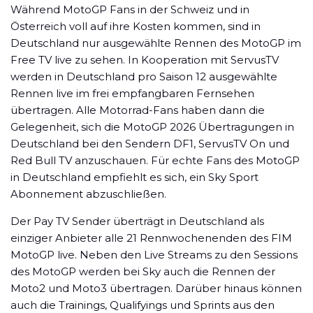
Während MotoGP Fans in der Schweiz und in
Österreich voll auf ihre Kosten kommen, sind in
Deutschland nur ausgewählte Rennen des MotoGP im
Free TV live zu sehen. In Kooperation mit ServusTV
werden in Deutschland pro Saison 12 ausgewählte
Rennen live im frei empfangbaren Fernsehen
übertragen. Alle Motorrad-Fans haben dann die
Gelegenheit, sich die MotoGP 2026 Übertragungen in
Deutschland bei den Sendern DF1, ServusTV On und
Red Bull TV anzuschauen. Für echte Fans des MotoGP
in Deutschland empfiehlt es sich, ein Sky Sport
Abonnement abzuschließen.
Der Pay TV Sender überträgt in Deutschland als
einziger Anbieter alle 21 Rennwochenenden des FIM
MotoGP live. Neben den Live Streams zu den Sessions
des MotoGP werden bei Sky auch die Rennen der
Moto2 und Moto3 übertragen. Darüber hinaus können
auch die Trainings, Qualifyings und Sprints aus den