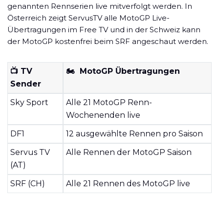
genannten Rennserien live mitverfolgt werden. In
Österreich zeigt ServusTV alle MotoGP Live-
Übertragungen im Free TV und in der Schweiz kann
der MotoGP kostenfrei beim SRF angeschaut werden.
📺 TV
🏍️ MotoGP Übertragungen
Sender
Sky Sport
Alle 21 MotoGP Renn-
Wochenenden live
DF1
12 ausgewählte Rennen pro Saison
Servus TV
Alle Rennen der MotoGP Saison
(AT)
SRF (CH)
Alle 21 Rennen des MotoGP live