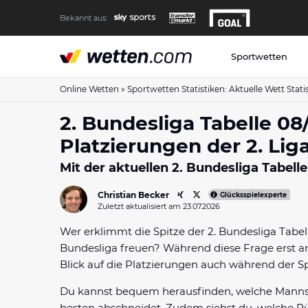
Bekannt aus:
Sportwetten
Online Wetten
»
Sportwetten Statistiken: Aktuelle Wett Stati
🏆 Top 10 Wettanbieter
⚽️ Top Wettanbieter Boni
🏆 Top 10 Casinos
🔢 Lotto
🏆 Top 
2. Bundesliga Tabelle 08
Lotto
01.
01.
01.
Betano Erfahrungen
Betano Bonus Code
Betano Casino Erfahrungen
09.
11.
Platzierungen der 2. Lig
Interwetten
Sofortlotterie
Mit der aktuellen 2. Bundesliga Tabell
02.
02.
02.
Interwetten Bonus Code
Interwetten Erfahrungen
10.
12.
Erfahrungen
Lotto 6 aus 49 online spielen
Christian Becker
03.
03.
03.
Bwin Erfahrungen
Bwin Bonus Code
SlotMagie Erfahrungen
11.
13.
Glücksspielexperte
Zuletzt aktualisiert am 23.07.2026
Keno
bet-at-home
bet-at-home Bonus
Loading ...
04.
04.
04.
Novoline Erfahrungen
12.
14.
Erfahrungen
Code
Wer erklimmt die Spitze der 2. Bundesliga Tabell
Bundesliga freuen? Während diese Frage erst am
🏆 Top Lotto Anbieter
05.
05.
05.
NEO.bet Erfahrungen
NEO.bet Bonus Code
bet-at-home Erfahrungen
13.
15.
Blick auf die Platzierungen auch während der Spi
01.
Postcode Lotterie Erfahrungen
06.
06.
06.
Winamax Erfahrungen
Winamax Bonus Code
Jokerstar Erfahrungen
14.
Du kannst bequem herausfinden, welche Mannsch
02.
Lottobay Erfahrungen
AdmiralBet
besten abschneidet. Zudem siehst du, welche 