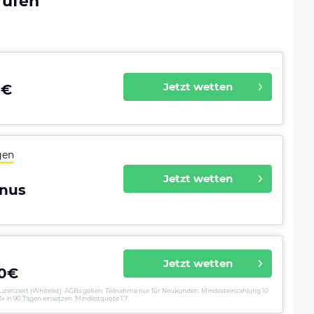
rüfen
Jetzt wetten
0€
gen
Jetzt wetten
nus
Jetzt wetten
00€
ll Lizenziert (Whitelist). AGBs gelten. Teilnahme nur für Neukunden. Mindesteinzahlung 10
 in 90 Tagen einsetzen. Mindestquote 1.7.