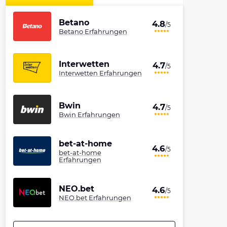
Betano
4.8
/5
Betano Erfahrungen
Interwetten
4.7
/5
Interwetten Erfahrungen
Bwin
4.7
/5
Bwin Erfahrungen
bet-at-home
4.6
/5
bet-at-home
Erfahrungen
NEO.bet
4.6
/5
NEO.bet Erfahrungen