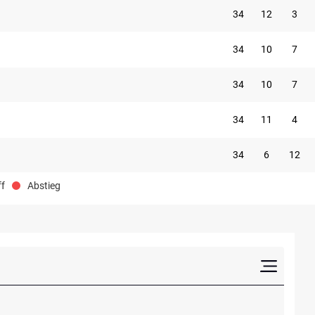
34
12
3
34
10
7
34
10
7
34
11
4
34
6
12
ff
Abstieg