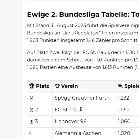
Ewige 2. Bundesliga Tabelle: T
Mit Stand 31. August 2025 führt die Spielvereini
Bundesliga an. Die „Kleeblätter“ liefen insgesa
1.803 Punkten insgesamt 1,46 Zähler pro Schnitt 
Auf Platz Zwei folgt der FC St. Pauli, der in 1.1
damit bei einem Schnitt von 1,50 Punkten pro Du
1.060 Partien eine Ausbeute von 1.613 Punkten (1
🏆 Platz
👕 Verein
🏃 Spiel
🥇 1
SpVgg Greuther Fürth
1.232
🥈 2
FC St. Pauli
1.130
🥉 3
Hannover 96
1.060
4
Alemannia Aachen
1.020