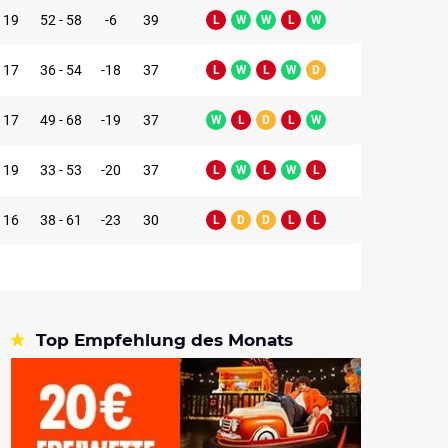
19
52 - 58
-6
39
L
W
W
L
W
17
36 - 54
-18
37
L
W
L
W
D
17
49 - 68
-19
37
W
L
D
L
W
19
33 - 53
-20
37
L
W
L
W
L
16
38 - 61
-23
30
L
D
D
L
L
Top Empfehlung des Monats