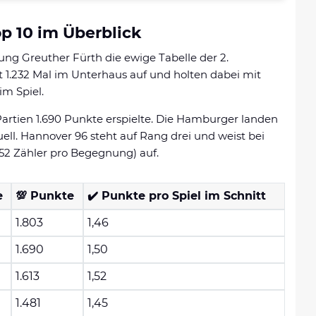
op 10 im Überblick
gung Greuther Fürth die ewige Tabelle der 2.
mt 1.232 Mal im Unterhaus auf und holten dabei mit
im Spiel.
30 Partien 1.690 Punkte erspielte. Die Hamburger landen
ell. Hannover 96 steht auf Rang drei und weist bei
,52 Zähler pro Begegnung) auf.
e
💯 Punkte
✔️ Punkte pro Spiel im Schnitt
1.803
1,46
1.690
1,50
1.613
1,52
1.481
1,45