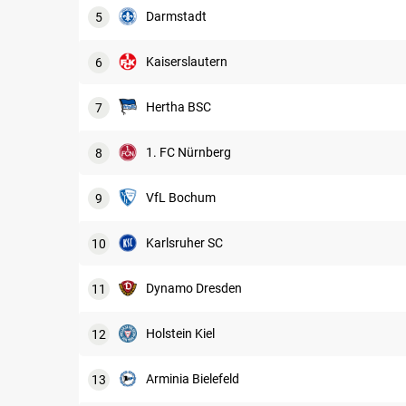
Darmstadt
5
Kaiserslautern
6
Hertha BSC
7
1. FC Nürnberg
8
VfL Bochum
9
Karlsruher SC
10
Dynamo Dresden
11
Holstein Kiel
12
Arminia Bielefeld
13