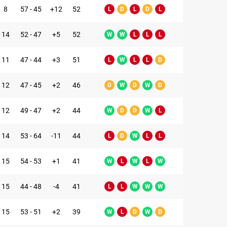
8
57 - 45
+12
52
L
D
L
D
L
14
52 - 47
+5
52
W
W
L
L
L
11
47 - 44
+3
51
L
W
L
L
D
12
47 - 45
+2
46
D
W
D
W
D
12
49 - 47
+2
44
W
D
D
W
L
14
53 - 64
-11
44
L
D
W
L
L
15
54 - 53
+1
41
W
L
W
L
W
15
44 - 48
-4
41
L
L
W
W
W
15
53 - 51
+2
39
W
L
D
W
D