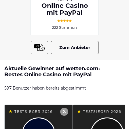
Online Casino
mit PayPal
222
Stimmen
Zum Anbieter
Aktuelle Gewinner auf wetten.com:
Bestes Online Casino mit PayPal
597 Benutzer haben bereits abgestimmt
2.
TESTSIEGER 2026
TESTSIEGER 2026