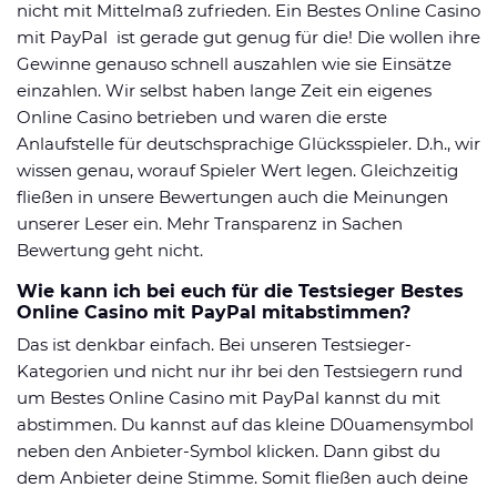
nicht mit Mittelmaß zufrieden. Ein Bestes Online Casino
mit PayPal ist gerade gut genug für die! Die wollen ihre
Gewinne genauso schnell auszahlen wie sie Einsätze
einzahlen. Wir selbst haben lange Zeit ein eigenes
Online Casino betrieben und waren die erste
Anlaufstelle für deutschsprachige Glücksspieler. D.h., wir
wissen genau, worauf Spieler Wert legen. Gleichzeitig
fließen in unsere Bewertungen auch die Meinungen
unserer Leser ein. Mehr Transparenz in Sachen
Bewertung geht nicht.
Wie kann ich bei euch für die Testsieger Bestes
Online Casino mit PayPal mitabstimmen?
Das ist denkbar einfach. Bei unseren Testsieger-
Kategorien und nicht nur ihr bei den Testsiegern rund
um Bestes Online Casino mit PayPal kannst du mit
abstimmen. Du kannst auf das kleine D0uamensymbol
neben den Anbieter-Symbol klicken. Dann gibst du
dem Anbieter deine Stimme. Somit fließen auch deine