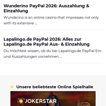
Wunderino PayPal 2026: Auszahlung &
Einzahlung
Wunderino is an online casino that impresses not only
with its extensive ...
Lapalingo.de PayPal 2026: Alles zur
Lapalingo.de PayPal Aus- & Einzahlung
Du möchtest wissen, ob du bei Lapalingo.de PayPal Ein-
und Auszahlungen vornehmen ...
Unsere beliebteste Online Spielhalle