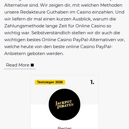
Datenschutzerklärung
Shop
News
Deals
Alternative sind. Wir zeigen dir, mit welchen Methoden
unsere Redakteure Guthaben im Casino einzahlen. Und
Affiliate Disclaimer
wir liefern dir mal einen kurzen Ausblick, warum die
Forum
Zahlungsmethode lange Zeit für Online Casino so
wichtig war. Selbstverständlich stellen wir dir auch die
wichtigen bestes Online Casino PayPal-Alternativen vor,
welche heute von den beste online Casino PayPal-
Anbietern geboten werden.
Read More
1.
Testsieger 2026
Bestes