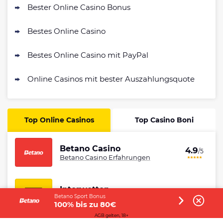
Bester Online Casino Bonus
Bestes Online Casino
Bestes Online Casino mit PayPal
Online Casinos mit bester Auszahlungsquote
Top Online Casinos
Top Casino Boni
Betano Casino
4.9
/5
Betano Casino Erfahrungen
Interwetten
4.8
/5
Betano Sport Bonus
Interwetten Erfahrungen
100% bis zu 80€
AGB gelten, 18+