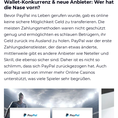
Wallet-Konkurrenz & neue Anbieter: Wer hat
die Nase vorn?
Bevor PayPal ins Leben gerufen wurde, gab es online
keine sichere Möglichkeit Geld zu transferieren. Die
meisten Zahlungsmethoden waren nicht geschützt
genug und ermöglichten es schlauen Betrügern, ihr
Geld zurück ins Ausland zu holen. PayPal war der erste
Zahlungsdienstleister, der daran etwas änderte,
mittlerweile gibt es andere Anbieter wie Neteller und
Skrill, die ebenso sicher sind. Daher ist es nicht so
schlimm, dass sich PayPal zurückgezogen hat. Auch
ecoPayz wird von immer mehr Online Casinos
unterstützt, was viele Spieler sehr begrüßen.