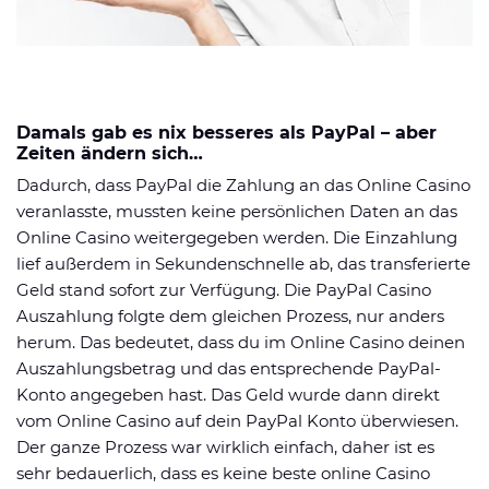
Damals gab es nix besseres als PayPal – aber
Zeiten ändern sich…
Dadurch, dass PayPal die Zahlung an das Online Casino
veranlasste, mussten keine persönlichen Daten an das
Online Casino weitergegeben werden. Die Einzahlung
lief außerdem in Sekundenschnelle ab, das transferierte
Geld stand sofort zur Verfügung. Die PayPal Casino
Auszahlung folgte dem gleichen Prozess, nur anders
herum. Das bedeutet, dass du im Online Casino deinen
Auszahlungsbetrag und das entsprechende PayPal-
Konto angegeben hast. Das Geld wurde dann direkt
vom Online Casino auf dein PayPal Konto überwiesen.
Der ganze Prozess war wirklich einfach, daher ist es
sehr bedauerlich, dass es keine beste online Casino