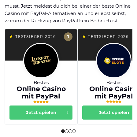
musst. Jetzt meldest du dich bei einer der beste Online
Casino mit PayPal-Alternativen an und erlebst selbst,
warum der Rückzug von PayPal kein Beibruch ist!
1
TESTSIEGER 2026
TESTSIEGER 2026
Bestes
Bestes
Online Casino
Online Casin
mit PayPal
mit PayPal
Jetzt spielen
Jetzt spielen