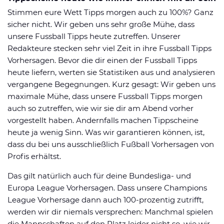
Stimmen eure Wett Tipps morgen auch zu 100%? Ganz
sicher nicht. Wir geben uns sehr große Mühe, dass
unsere Fussball Tipps heute zutreffen. Unserer
Redakteure stecken sehr viel Zeit in ihre Fussball Tipps
Vorhersagen. Bevor die dir einen der Fussball Tipps
heute liefern, werten sie Statistiken aus und analysieren
vergangene Begegnungen. Kurz gesagt: Wir geben uns
maximale Mühe, dass unsere Fussball Tipps morgen
auch so zutreffen, wie wir sie dir am Abend vorher
vorgestellt haben. Andernfalls machen Tippscheine
heute ja wenig Sinn. Was wir garantieren können, ist,
dass du bei uns ausschließlich Fußball Vorhersagen von
Profis erhältst.
Das gilt natürlich auch für deine Bundesliga- und
Europa League Vorhersagen. Dass unsere Champions
League Vorhersage dann auch 100-prozentig zutrifft,
werden wir dir niemals versprechen: Manchmal spielen
die Mannschaften auf den Platz leider nicht so, wie wir