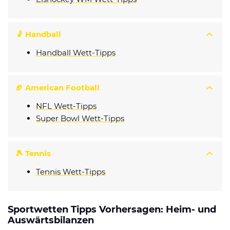
🤾 Handball
Handball Wett-Tipps
🏈 American Football
NFL Wett-Tipps
Super Bowl Wett-Tipps
🎾 Tennis
Tennis Wett-Tipps
Sportwetten Tipps Vorhersagen: Heim- und
Auswärtsbilanzen