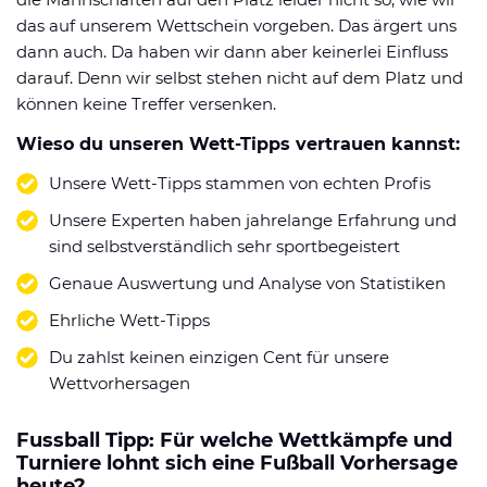
das auf unserem Wettschein vorgeben. Das ärgert uns
dann auch. Da haben wir dann aber keinerlei Einfluss
darauf. Denn wir selbst stehen nicht auf dem Platz und
können keine Treffer versenken.
Wieso du unseren Wett-Tipps vertrauen kannst:
Unsere Wett-Tipps stammen von echten Profis
Unsere Experten haben jahrelange Erfahrung und
sind selbstverständlich sehr sportbegeistert
Genaue Auswertung und Analyse von Statistiken
Ehrliche Wett-Tipps
Du zahlst keinen einzigen Cent für unsere
Wettvorhersagen
Fussball Tipp: Für welche Wettkämpfe und
Turniere lohnt sich eine Fußball Vorhersage
heute?