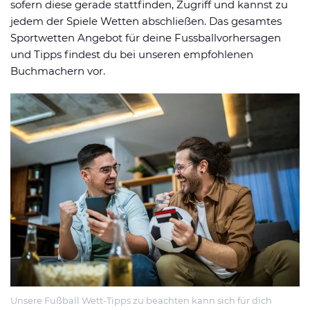
sofern diese gerade stattfinden, Zugriff und kannst zu
jedem der Spiele Wetten abschließen. Das gesamtes
Sportwetten Angebot für deine Fussballvorhersagen
und Tipps findest du bei unseren empfohlenen
Buchmachern vor.
Unsere Fußball Wett-Tipps zu beachten kann sich für dich