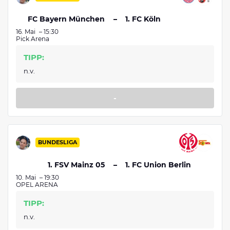
FC Bayern München
–
1. FC Köln
16. Mai
15:30
Pick Arena
TIPP:
n.v.
-
BUNDESLIGA
1. FSV Mainz 05
–
1. FC Union Berlin
10. Mai
19:30
OPEL ARENA
TIPP:
n.v.