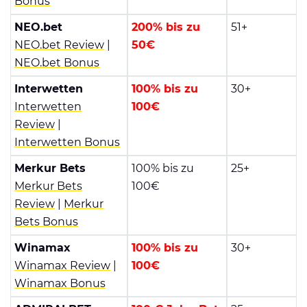
Bonus
NEO.bet
200% bis zu
51+
NEO.bet Review
|
50€
NEO.bet Bonus
Interwetten
100% bis zu
30+
Interwetten
100€
Review
|
Interwetten Bonus
Merkur Bets
100% bis zu
25+
Merkur Bets
100€
Review
|
Merkur
Bets Bonus
Winamax
100% bis zu
30+
Winamax Review
|
100€
Winamax Bonus