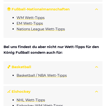
🌍 Fußball-Nationalmannschaften
WM Wett-Tipps
EM Wett-Tipps
Nations League Wett-Tipps
Bei uns findest du aber nicht nur Wett-Tipps für den
König Fußball sondern auch für:
🏀 Basketball
Basketball / NBA Wett-Tipps
🏒 Eishockey
NHL Wett-Tipps
Eishockey WM Wett-Tipps