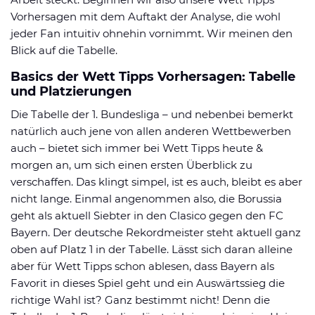
Vorhersagen mit dem Auftakt der Analyse, die wohl
jeder Fan intuitiv ohnehin vornimmt. Wir meinen den
Blick auf die Tabelle.
Basics der Wett Tipps Vorhersagen: Tabelle
und Platzierungen
Die Tabelle der 1. Bundesliga – und nebenbei bemerkt
natürlich auch jene von allen anderen Wettbewerben
auch – bietet sich immer bei Wett Tipps heute &
morgen an, um sich einen ersten Überblick zu
verschaffen. Das klingt simpel, ist es auch, bleibt es aber
nicht lange. Einmal angenommen also, die Borussia
geht als aktuell Siebter in den Clasico gegen den FC
Bayern. Der deutsche Rekordmeister steht aktuell ganz
oben auf Platz 1 in der Tabelle. Lässt sich daran alleine
aber für Wett Tipps schon ablesen, dass Bayern als
Favorit in dieses Spiel geht und ein Auswärtssieg die
richtige Wahl ist? Ganz bestimmt nicht! Denn die