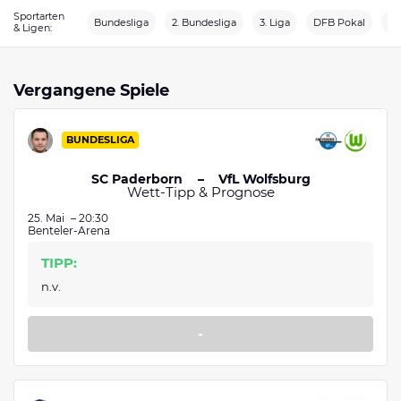
Datenschutzerklärung
Shop
News
Deals
Sportarten
Bundesliga
2. Bundesliga
3. Liga
DFB Pokal
Ch
& Ligen:
Affiliate Disclaimer
Forum
Vergangene Spiele
BUNDESLIGA
SC Paderborn
–
VfL Wolfsburg
Wett-Tipp & Prognose
25. Mai
20:30
Benteler-Arena
TIPP:
n.v.
-