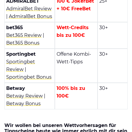
ADMIRALBET
100 € JokerBet
25+
AdmiralBet Review
+ 10€ FreeBet
|
AdmiralBet Bonus
bet365
Wett-Credits
30+
Bet365 Review
|
bis zu 100€
Bet365 Bonus
Sportingbet
Offene Kombi-
30+
Sportingbet
Wett-Tipps
Review
|
Sportingbet Bonus
Betway
100% bis zu
30+
Betway Review
|
100€
Betway Bonus
Wir wollen bei unseren Wettvorhersagen für
Tippscheine heute wie immer ehrlich mit dir sein