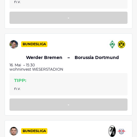
n.v.
-
BUNDESLIGA
Werder Bremen
–
Borussia Dortmund
16. Mai
15:30
wohninvest WESERSTADION
TIPP:
n.v.
-
BUNDESLIGA