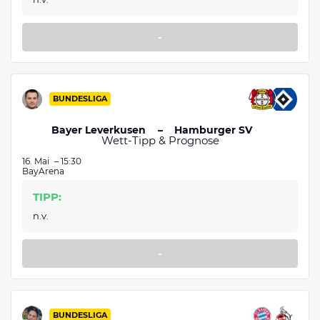
-
BUNDESLIGA
Bayer Leverkusen
–
Hamburger SV
Wett-Tipp & Prognose
16. Mai
15:30
BayArena
TIPP:
n.v.
-
BUNDESLIGA