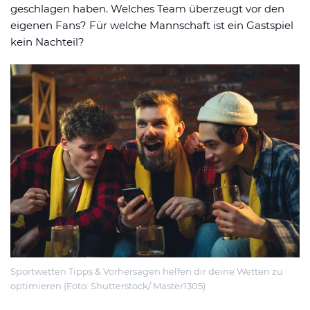
geschlagen haben. Welches Team überzeugt vor den
eigenen Fans? Für welche Mannschaft ist ein Gastspiel
kein Nachteil?
Sportwetten Tipps & Vorhersagen helfen dir deine Wetten zu
optimieren (Foto: Shutterstock/ Master1305)