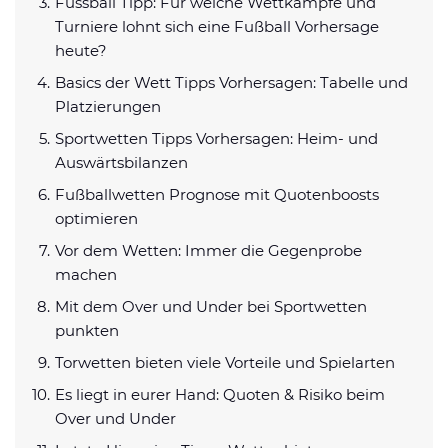
Fussball Tipp: Für welche Wettkämpfe und
Turniere lohnt sich eine Fußball Vorhersage
heute?
Basics der Wett Tipps Vorhersagen: Tabelle und
Platzierungen
Sportwetten Tipps Vorhersagen: Heim- und
Auswärtsbilanzen
Fußballwetten Prognose mit Quotenboosts
optimieren
Vor dem Wetten: Immer die Gegenprobe
machen
Mit dem Over und Under bei Sportwetten
punkten
Torwetten bieten viele Vorteile und Spielarten
Es liegt in eurer Hand: Quoten & Risiko beim
Over und Under