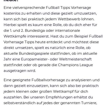
Eine vielversprechende Fußball Tipps Vorhersage
kostenlos zu erhalten und diese gezielt umzusetzen,
kann sich bei praktisch jedem Wettbewerb lohnen.
Hierbei spielt es kaum eine Rolle, ob du dich eher für
die 1. und 2. Bundesliga oder internationale
Wettkämpfe interessierst. Hast du zum Beispiel Fußball
Vorhersage Tipps heute entdeckt und möchtest diese
direkt umsetzen, spielt es natürlich eine Rolle, ob
aktuelle Bundesligaspiele stattfinden, ob im aktuelle
Jahr eine Europameister- oder Weltmeisterschaft
stattfindet oder ob gerade die Champions League
ausgetragen wird.
Eine geeignete Fußballvorhersage zu analysieren und
dann gezielt einzusetzen, kann sich also bei praktisch
jedem kleinen oder großen Wettkampf für dich
auszahlen. Bei unseren Empfehlungen erhältst du
selbstverständlich auf jedes der genannten Turniere,