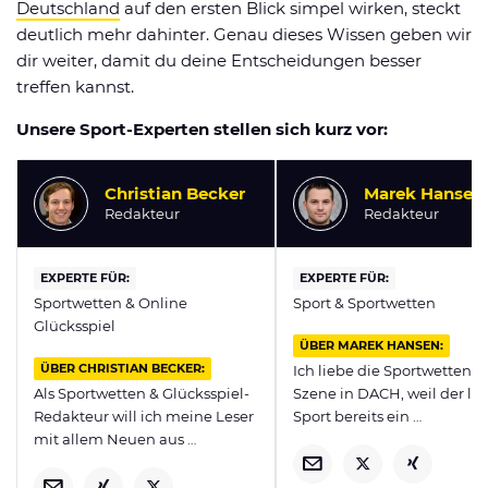
Deutschland
auf den ersten Blick simpel wirken, steckt
deutlich mehr dahinter. Genau dieses Wissen geben wir
dir weiter, damit du deine Entscheidungen besser
treffen kannst.
Unsere Sport-Experten stellen sich kurz vor:
Christian Becker
Marek Hansen
Redakteur
Redakteur
EXPERTE FÜR:
EXPERTE FÜR:
Sportwetten & Online
Sport & Sportwetten
Glücksspiel
ÜBER MAREK HANSEN:
ÜBER CHRISTIAN BECKER:
Ich liebe die Sportwetten-
Als Sportwetten & Glücksspiel-
Szene in DACH, weil der lo
Redakteur will ich meine Leser
Sport bereits ein …
mit allem Neuen aus …