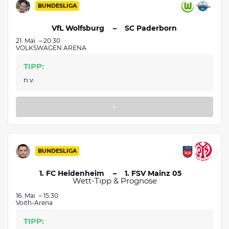
BUNDESLIGA
VfL Wolfsburg
–
SC Paderborn
21. Mai
20:30
VOLKSWAGEN ARENA
TIPP:
n.v.
-
BUNDESLIGA
1. FC Heidenheim
–
1. FSV Mainz 05
Wett-Tipp & Prognose
16. Mai
15:30
Voith-Arena
TIPP: