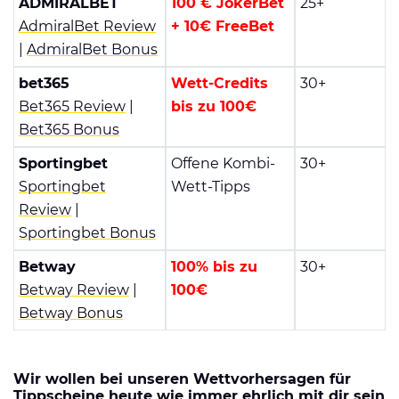
ADMIRALBET
100 € JokerBet
25+
AdmiralBet Review
+ 10€ FreeBet
|
AdmiralBet Bonus
bet365
Wett-Credits
30+
Bet365 Review
|
bis zu 100€
Bet365 Bonus
Sportingbet
Offene Kombi-
30+
Sportingbet
Wett-Tipps
Review
|
Sportingbet Bonus
Betway
100% bis zu
30+
Betway Review
|
100€
Betway Bonus
Wir wollen bei unseren Wettvorhersagen für
Tippscheine heute wie immer ehrlich mit dir sein