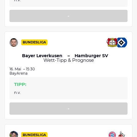
-
BUNDESLIGA
Bayer Leverkusen
–
Hamburger SV
Wett-Tipp & Prognose
16. Mai
15:30
BayArena
TIPP:
n.v.
-
BUNDESLIGA