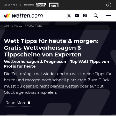
Bekannt aus:
Die wetten.com Redaktion
So bewerten wir die Anbieter
Online Wetten
»
Wett-Tipps
wetten.com auf Facebook
Wett Tipps für heute & morgen:
wetten.com auf YouTube
Gratis Wettvorhersagen &
Tippscheine von Experten
Spielsucht Hilfe & Prävention
Wettvorhersagen & Prognosen – Top Wett Tipps von
Über Uns
Profis für heute
Kontakt
Die Zeit drängt mal wieder und du willst deine Tipps für
heute und morgen noch schnell platzieren. Zum Glück
Schreiber gesucht
musst du deshalb nicht planlos wetten oder auf gut
Verantwortungsvolles Spielen
Glück irgendwas anspielen.
Glücksspiel-Regulierung in Deutschland
Read More
Haftungsausschluss