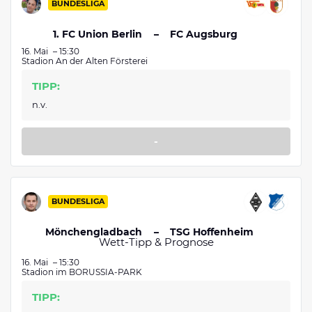
BUNDESLIGA
1. FC Union Berlin
–
FC Augsburg
16. Mai
15:30
Stadion An der Alten Försterei
TIPP:
n.v.
-
BUNDESLIGA
Mönchengladbach
–
TSG Hoffenheim
Wett-Tipp & Prognose
16. Mai
15:30
Stadion im BORUSSIA-PARK
TIPP: