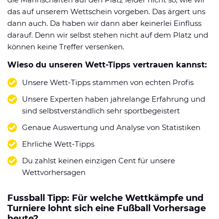
das auf unserem Wettschein vorgeben. Das ärgert uns
dann auch. Da haben wir dann aber keinerlei Einfluss
darauf. Denn wir selbst stehen nicht auf dem Platz und
können keine Treffer versenken.
Wieso du unseren Wett-Tipps vertrauen kannst:
Unsere Wett-Tipps stammen von echten Profis
Unsere Experten haben jahrelange Erfahrung und
sind selbstverständlich sehr sportbegeistert
Genaue Auswertung und Analyse von Statistiken
Ehrliche Wett-Tipps
Du zahlst keinen einzigen Cent für unsere
Wettvorhersagen
Fussball Tipp: Für welche Wettkämpfe und
Turniere lohnt sich eine Fußball Vorhersage
heute?