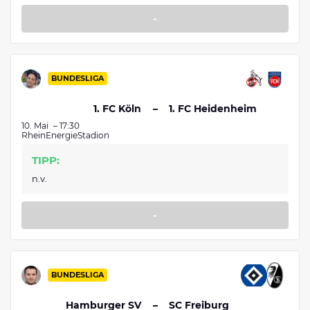
-
BUNDESLIGA
1. FC Köln
–
1. FC Heidenheim
10. Mai
17:30
RheinEnergieStadion
TIPP:
n.v.
-
BUNDESLIGA
Hamburger SV
–
SC Freiburg