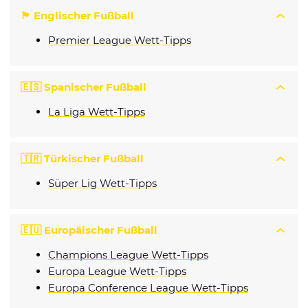
🏴󠁧󠁢󠁥󠁮󠁧󠁿 Englischer Fußball
Premier League Wett-Tipps
🇪🇸 Spanischer Fußball
La Liga Wett-Tipps
🇹🇷 Türkischer Fußball
Süper Lig Wett-Tipps
🇪🇺 Europäischer Fußball
Champions League Wett-Tipps
Europa League Wett-Tipps
Europa Conference League Wett-Tipps