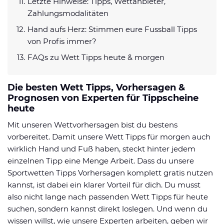
Letzte Hinweise: Tipps, Wettanbieter,
Zahlungsmodalitäten
Hand aufs Herz: Stimmen eure Fussball Tipps
von Profis immer?
FAQs zu Wett Tipps heute & morgen
Die besten Wett Tipps, Vorhersagen &
Prognosen von Experten für Tippscheine
heute
Mit unseren Wettvorhersagen bist du bestens
vorbereitet. Damit unsere Wett Tipps für morgen auch
wirklich Hand und Fuß haben, steckt hinter jedem
einzelnen Tipp eine Menge Arbeit. Dass du unsere
Sportwetten Tipps Vorhersagen komplett gratis nutzen
kannst, ist dabei ein klarer Vorteil für dich. Du musst
also nicht lange nach passenden Wett Tipps für heute
suchen, sondern kannst direkt loslegen. Und wenn du
wissen willst, wie unsere Experten arbeiten, geben wir