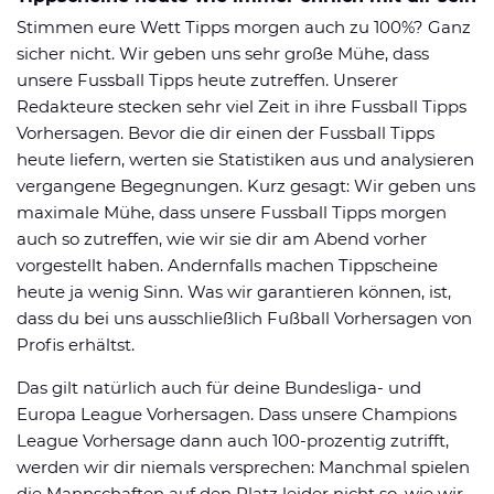
Stimmen eure Wett Tipps morgen auch zu 100%? Ganz
sicher nicht. Wir geben uns sehr große Mühe, dass
unsere Fussball Tipps heute zutreffen. Unserer
Redakteure stecken sehr viel Zeit in ihre Fussball Tipps
Vorhersagen. Bevor die dir einen der Fussball Tipps
heute liefern, werten sie Statistiken aus und analysieren
vergangene Begegnungen. Kurz gesagt: Wir geben uns
maximale Mühe, dass unsere Fussball Tipps morgen
auch so zutreffen, wie wir sie dir am Abend vorher
vorgestellt haben. Andernfalls machen Tippscheine
heute ja wenig Sinn. Was wir garantieren können, ist,
dass du bei uns ausschließlich Fußball Vorhersagen von
Profis erhältst.
Das gilt natürlich auch für deine Bundesliga- und
Europa League Vorhersagen. Dass unsere Champions
League Vorhersage dann auch 100-prozentig zutrifft,
werden wir dir niemals versprechen: Manchmal spielen
die Mannschaften auf den Platz leider nicht so, wie wir