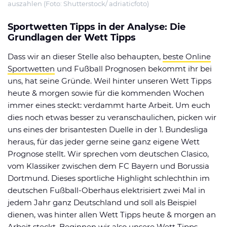
auszahlen (Foto: Shutterstock/ adriaticfoto)
Sportwetten Tipps in der Analyse: Die
Grundlagen der Wett Tipps
Dass wir an dieser Stelle also behaupten,
beste Online
Sportwetten
und Fußball Prognosen bekommt ihr bei
uns, hat seine Gründe. Weil hinter unseren Wett Tipps
heute & morgen sowie für die kommenden Wochen
immer eines steckt: verdammt harte Arbeit. Um euch
dies noch etwas besser zu veranschaulichen, picken wir
uns eines der brisantesten Duelle in der 1. Bundesliga
heraus, für das jeder gerne seine ganz eigene Wett
Prognose stellt. Wir sprechen vom deutschen Clasico,
vom Klassiker zwischen dem FC Bayern und Borussia
Dortmund. Dieses sportliche Highlight schlechthin im
deutschen Fußball-Oberhaus elektrisiert zwei Mal in
jedem Jahr ganz Deutschland und soll als Beispiel
dienen, was hinter allen Wett Tipps heute & morgen an
Arbeit steckt. Beginnen wir also unsere Wett Tipps