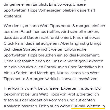
dir gerne einen Einblick. Eins vorweg: Unsere
Sportwetten Tipps Vorhersagen bleiben dauerhaft
kostenlos.
Wer denkt, er kann Wett Tipps heute & morgen einfach
aus dem Bauch heraus treffen, wird schnell merken,
dass das auf Dauer nicht funktioniert. Klar, mit etwas
Glück kann das mal aufgehen. Aber langfristig bringt
dich diese Strategie nicht weiter. Erfolgreiche
Sportwetten Tipps brauchen ein solides Fundament.
Genau deshalb fließen bei uns alle wichtigen Faktoren
mit ein, von aktuellen Formkurven über Statistiken bis
hin zu Serien und Matchups. Nur so lassen sich Wett
Tipps heute & morgen wirklich sinnvoll einschätzen.
Hier kommt die Arbeit unserer Experten ins Spiel. Du
bekommst bei uns Wett Tipps von Profis, die täglich
frisch aus der Redaktion kommen und auf echten
Analysen basieren. Denn auch wenn
Fußball-Wetten in