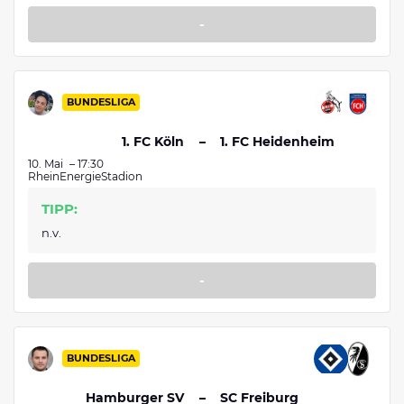
-
BUNDESLIGA
1. FC Köln
–
1. FC Heidenheim
10. Mai
17:30
RheinEnergieStadion
TIPP:
n.v.
-
BUNDESLIGA
Hamburger SV
–
SC Freiburg