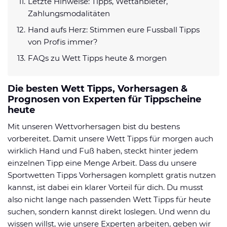
Letzte Hinweise: Tipps, Wettanbieter,
Zahlungsmodalitäten
Hand aufs Herz: Stimmen eure Fussball Tipps
von Profis immer?
FAQs zu Wett Tipps heute & morgen
Die besten Wett Tipps, Vorhersagen &
Prognosen von Experten für Tippscheine
heute
Mit unseren Wettvorhersagen bist du bestens
vorbereitet. Damit unsere Wett Tipps für morgen auch
wirklich Hand und Fuß haben, steckt hinter jedem
einzelnen Tipp eine Menge Arbeit. Dass du unsere
Sportwetten Tipps Vorhersagen komplett gratis nutzen
kannst, ist dabei ein klarer Vorteil für dich. Du musst
also nicht lange nach passenden Wett Tipps für heute
suchen, sondern kannst direkt loslegen. Und wenn du
wissen willst, wie unsere Experten arbeiten, geben wir