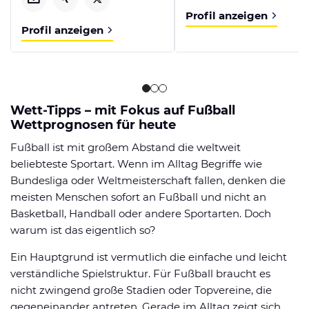
Profil anzeigen
Profil anzeigen
Wett-Tipps – mit Fokus auf Fußball
Wettprognosen für heute
Fußball ist mit großem Abstand die weltweit
beliebteste Sportart. Wenn im Alltag Begriffe wie
Bundesliga oder Weltmeisterschaft fallen, denken die
meisten Menschen sofort an Fußball und nicht an
Basketball, Handball oder andere Sportarten. Doch
warum ist das eigentlich so?
Ein Hauptgrund ist vermutlich die einfache und leicht
verständliche Spielstruktur. Für Fußball braucht es
nicht zwingend große Stadien oder Topvereine, die
gegeneinander antreten. Gerade im Alltag zeigt sich,