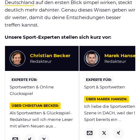
Deutschland
auf den ersten Blick simpel wirken, steckt
deutlich mehr dahinter. Genau dieses Wissen geben wir
dir weiter, damit du deine Entscheidungen besser
treffen kannst.
Unsere Sport-Experten stellen sich kurz vor:
Christian Becker
Marek Hansen
Redakteur
Redakteur
EXPERTE FÜR:
EXPERTE FÜR:
Sportwetten & Online
Sport & Sportwetten
Glücksspiel
ÜBER MAREK HANSEN:
ÜBER CHRISTIAN BECKER:
Ich liebe die Sportwetten-
Als Sportwetten & Glücksspiel-
Szene in DACH, weil der lo
Redakteur will ich meine Leser
Sport bereits ein …
mit allem Neuen aus …