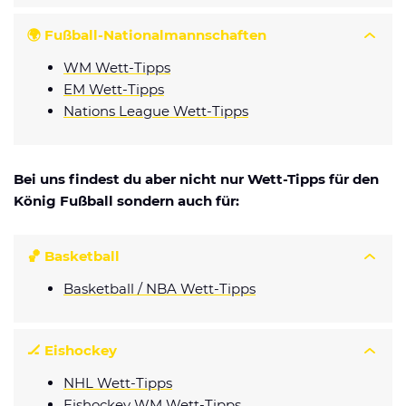
🌍 Fußball-Nationalmannschaften
WM Wett-Tipps
EM Wett-Tipps
Nations League Wett-Tipps
Bei uns findest du aber nicht nur Wett-Tipps für den
König Fußball sondern auch für:
🏀 Basketball
Basketball / NBA Wett-Tipps
🏒 Eishockey
NHL Wett-Tipps
Eishockey WM Wett-Tipps