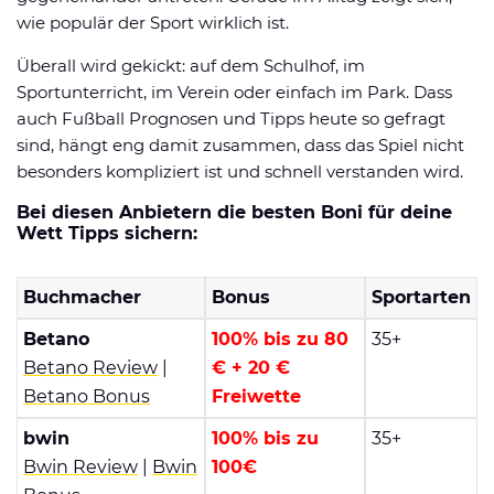
wie populär der Sport wirklich ist.
Überall wird gekickt: auf dem Schulhof, im
Sportunterricht, im Verein oder einfach im Park. Dass
auch Fußball Prognosen und Tipps heute so gefragt
sind, hängt eng damit zusammen, dass das Spiel nicht
besonders kompliziert ist und schnell verstanden wird.
Bei diesen Anbietern die besten Boni für deine
Wett Tipps sichern:
Buchmacher
Bonus
Sportarten
Betano
100% bis zu 80
35+
Betano Review
|
€ + 20 €
Betano Bonus
Freiwette
bwin
100% bis zu
35+
Bwin Review
|
Bwin
100€