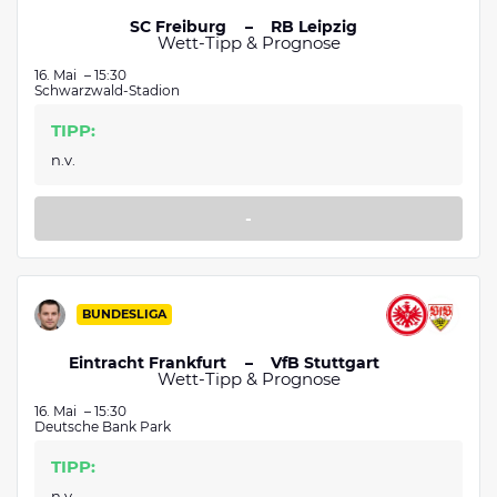
SC Freiburg
–
RB Leipzig
Wett-Tipp & Prognose
16. Mai
15:30
Schwarzwald-Stadion
TIPP:
n.v.
-
BUNDESLIGA
Eintracht Frankfurt
–
VfB Stuttgart
Wett-Tipp & Prognose
16. Mai
15:30
Deutsche Bank Park
TIPP:
n.v.