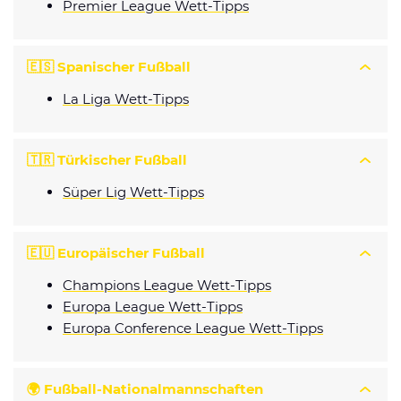
Premier League Wett-Tipps
🇪🇸 Spanischer Fußball
La Liga Wett-Tipps
🇹🇷 Türkischer Fußball
Süper Lig Wett-Tipps
🇪🇺 Europäischer Fußball
Champions League Wett-Tipps
Europa League Wett-Tipps
Europa Conference League Wett-Tipps
🌍 Fußball-Nationalmannschaften