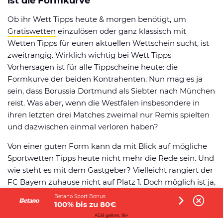
ist die Formkurve
Ob ihr Wett Tipps heute & morgen benötigt, um
Gratiswetten
einzulösen oder ganz klassisch mit
Wetten Tipps für euren aktuellen Wettschein sucht, ist
zweitrangig. Wirklich wichtig bei Wett Tipps
Vorhersagen ist für alle Tippscheine heute: die
Formkurve der beiden Kontrahenten. Nun mag es ja
sein, dass Borussia Dortmund als Siebter nach München
reist. Was aber, wenn die Westfalen insbesondere in
ihren letzten drei Matches zweimal nur Remis spielten
und dazwischen einmal verloren haben?
Von einer guten Form kann da mit Blick auf mögliche
Sportwetten Tipps heute nicht mehr die Rede sein. Und
wie steht es mit dem Gastgeber? Vielleicht rangiert der
FC Bayern zuhause nicht auf Platz 1. Doch möglich ist ja,
dass er vor vier Wochen noch im grauen Mittelmaß
Betano Sport Bonus
100% bis zu 80€
stand und sich aktuell mit vier Siegen in Serie nach
AGB gelten, 18+
oben gearbeitet hat. Dann habt ihr für eigene Wett