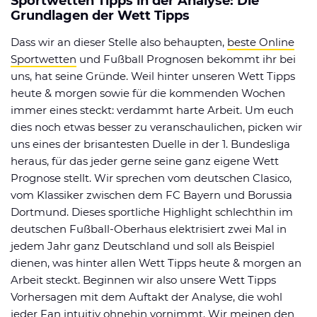
Sportwetten Tipps in der Analyse: Die
Grundlagen der Wett Tipps
Dass wir an dieser Stelle also behaupten,
beste Online
Sportwetten
und Fußball Prognosen bekommt ihr bei
uns, hat seine Gründe. Weil hinter unseren Wett Tipps
heute & morgen sowie für die kommenden Wochen
immer eines steckt: verdammt harte Arbeit. Um euch
dies noch etwas besser zu veranschaulichen, picken wir
uns eines der brisantesten Duelle in der 1. Bundesliga
heraus, für das jeder gerne seine ganz eigene Wett
Prognose stellt. Wir sprechen vom deutschen Clasico,
vom Klassiker zwischen dem FC Bayern und Borussia
Dortmund. Dieses sportliche Highlight schlechthin im
deutschen Fußball-Oberhaus elektrisiert zwei Mal in
jedem Jahr ganz Deutschland und soll als Beispiel
dienen, was hinter allen Wett Tipps heute & morgen an
Arbeit steckt. Beginnen wir also unsere Wett Tipps
Vorhersagen mit dem Auftakt der Analyse, die wohl
jeder Fan intuitiv ohnehin vornimmt. Wir meinen den