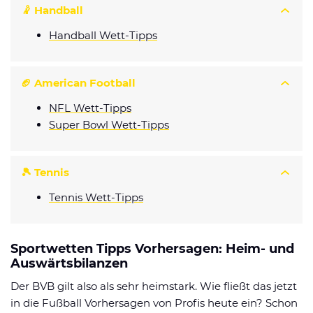
🤾 Handball
Handball Wett-Tipps
🏈 American Football
NFL Wett-Tipps
Super Bowl Wett-Tipps
🎾 Tennis
Tennis Wett-Tipps
Sportwetten Tipps Vorhersagen: Heim- und
Auswärtsbilanzen
Der BVB gilt also als sehr heimstark. Wie fließt das jetzt
in die Fußball Vorhersagen von Profis heute ein? Schon