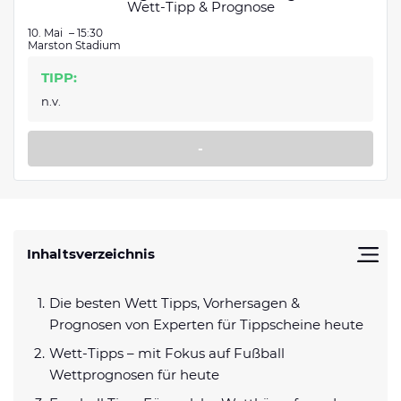
Wett-Tipp & Prognose
10. Mai
15:30
Marston Stadium
TIPP:
n.v.
-
Inhaltsverzeichnis
Die besten Wett Tipps, Vorhersagen &
Prognosen von Experten für Tippscheine heute
Wett-Tipps – mit Fokus auf Fußball
Wettprognosen für heute