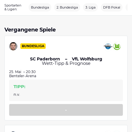
Datenschutzerklärung
Shop
News
Deals
Sportarten
Bundesliga
2. Bundesliga
3. Liga
DFB Pokal
Ch
& Ligen:
Affiliate Disclaimer
Forum
Vergangene Spiele
BUNDESLIGA
SC Paderborn
–
VfL Wolfsburg
Wett-Tipp & Prognose
25. Mai
20:30
Benteler-Arena
TIPP:
n.v.
-