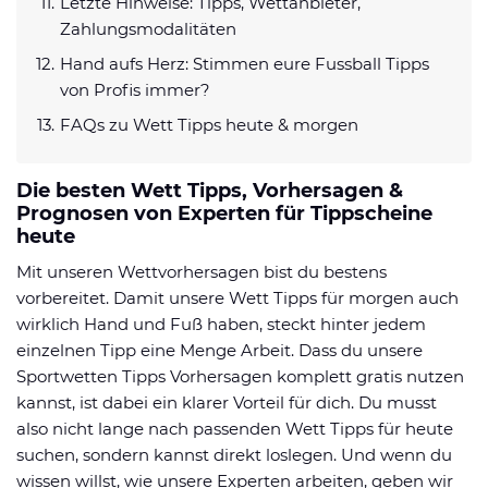
Letzte Hinweise: Tipps, Wettanbieter,
Zahlungsmodalitäten
Hand aufs Herz: Stimmen eure Fussball Tipps
von Profis immer?
FAQs zu Wett Tipps heute & morgen
Die besten Wett Tipps, Vorhersagen &
Prognosen von Experten für Tippscheine
heute
Mit unseren Wettvorhersagen bist du bestens
vorbereitet. Damit unsere Wett Tipps für morgen auch
wirklich Hand und Fuß haben, steckt hinter jedem
einzelnen Tipp eine Menge Arbeit. Dass du unsere
Sportwetten Tipps Vorhersagen komplett gratis nutzen
kannst, ist dabei ein klarer Vorteil für dich. Du musst
also nicht lange nach passenden Wett Tipps für heute
suchen, sondern kannst direkt loslegen. Und wenn du
wissen willst, wie unsere Experten arbeiten, geben wir