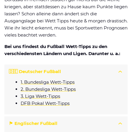
kriegen, aber stattdessen zu Hause kaum Punkte liegen
lassen? Schon alleine dann ändert sich die
Ausgangslage bei Wett Tipps heute & morgen drastisch.
Wie ihr leicht erkennt, muss bei Sportwetten Prognosen
vieles beachtet werden.
Bei uns findest du Fußball Wett-Tipps zu den
verschiedensten Ländern und Ligen. Darunter u. a.:
🇩🇪 Deutscher Fußball
1. Bundesliga Wett-Tipps
2. Bundesliga Wett-Tipps
3. Liga Wett-Tipps
DFB Pokal Wett-Tipps
🏴󠁧󠁢󠁥󠁮󠁧󠁿 Englischer Fußball