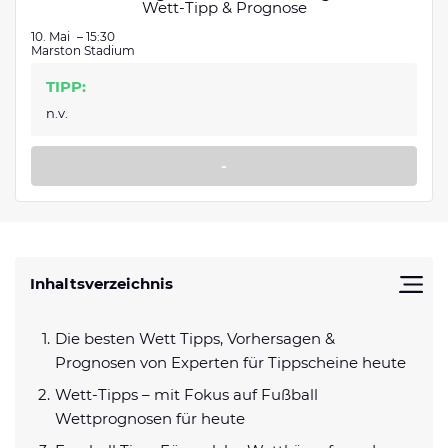
Wett-Tipp & Prognose
10. Mai
15:30
Marston Stadium
TIPP:
n.v.
-
Inhaltsverzeichnis
Die besten Wett Tipps, Vorhersagen &
Prognosen von Experten für Tippscheine heute
Wett-Tipps – mit Fokus auf Fußball
Wettprognosen für heute