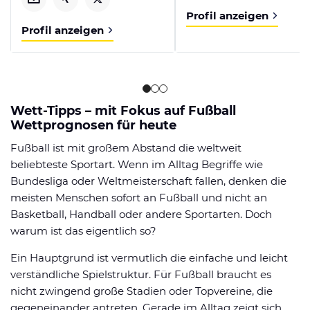
Profil anzeigen
Profil anzeigen
Wett-Tipps – mit Fokus auf Fußball
Wettprognosen für heute
Fußball ist mit großem Abstand die weltweit
beliebteste Sportart. Wenn im Alltag Begriffe wie
Bundesliga oder Weltmeisterschaft fallen, denken die
meisten Menschen sofort an Fußball und nicht an
Basketball, Handball oder andere Sportarten. Doch
warum ist das eigentlich so?
Ein Hauptgrund ist vermutlich die einfache und leicht
verständliche Spielstruktur. Für Fußball braucht es
nicht zwingend große Stadien oder Topvereine, die
gegeneinander antreten. Gerade im Alltag zeigt sich,