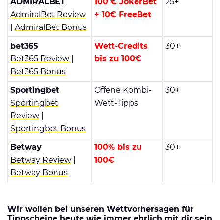
ADMIRALBET
100 € JokerBet
25+
AdmiralBet Review
+ 10€ FreeBet
|
AdmiralBet Bonus
bet365
Wett-Credits
30+
Bet365 Review
|
bis zu 100€
Bet365 Bonus
Sportingbet
Offene Kombi-
30+
Sportingbet
Wett-Tipps
Review
|
Sportingbet Bonus
Betway
100% bis zu
30+
Betway Review
|
100€
Betway Bonus
Wir wollen bei unseren Wettvorhersagen für
Tippscheine heute wie immer ehrlich mit dir sein