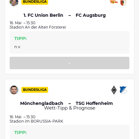
BUNDESLIGA
1. FC Union Berlin
–
FC Augsburg
16. Mai
15:30
Stadion An der Alten Försterei
TIPP:
n.v.
-
BUNDESLIGA
Mönchengladbach
–
TSG Hoffenheim
Wett-Tipp & Prognose
16. Mai
15:30
Stadion im BORUSSIA-PARK
TIPP: