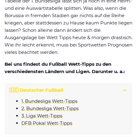
Tabelle der 1. Bundesliga lässt sich ja noch in eine Heim-
und eine Auswärtstabelle splitten. Was also, wenn die
Borussia in fremden Stadien gar nichts auf die Reihe
kriegen, aber stattdessen zu Hause kaum Punkte liegen
lassen? Schon alleine dann ändert sich die
Ausgangslage bei Wett Tipps heute & morgen drastisch.
Wie ihr leicht erkennt, muss bei Sportwetten Prognosen
vieles beachtet werden.
Bei uns findest du Fußball Wett-Tipps zu den
verschiedensten Ländern und Ligen. Darunter u. a.:
🇩🇪 Deutscher Fußball
1. Bundesliga Wett-Tipps
2. Bundesliga Wett-Tipps
3. Liga Wett-Tipps
DFB Pokal Wett-Tipps