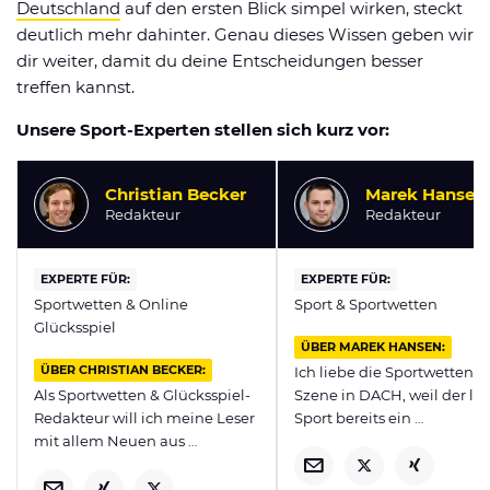
Deutschland
auf den ersten Blick simpel wirken, steckt
deutlich mehr dahinter. Genau dieses Wissen geben wir
dir weiter, damit du deine Entscheidungen besser
treffen kannst.
Unsere Sport-Experten stellen sich kurz vor:
Christian Becker
Marek Hansen
Redakteur
Redakteur
EXPERTE FÜR:
EXPERTE FÜR:
Sportwetten & Online
Sport & Sportwetten
Glücksspiel
ÜBER MAREK HANSEN:
ÜBER CHRISTIAN BECKER:
Ich liebe die Sportwetten-
Als Sportwetten & Glücksspiel-
Szene in DACH, weil der lo
Redakteur will ich meine Leser
Sport bereits ein …
mit allem Neuen aus …