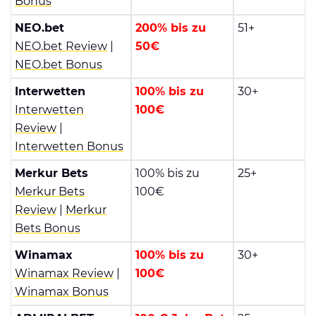
Bonus
NEO.bet
200% bis zu
51+
NEO.bet Review
|
50€
NEO.bet Bonus
Interwetten
100% bis zu
30+
Interwetten
100€
Review
|
Interwetten Bonus
Merkur Bets
100% bis zu
25+
Merkur Bets
100€
Review
|
Merkur
Bets Bonus
Winamax
100% bis zu
30+
Winamax Review
|
100€
Winamax Bonus