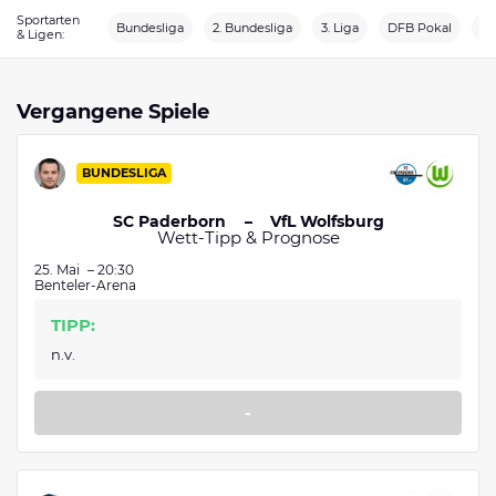
Datenschutzerklärung
Shop
News
Deals
Sportarten
Bundesliga
2. Bundesliga
3. Liga
DFB Pokal
Ch
& Ligen:
Affiliate Disclaimer
Forum
Vergangene Spiele
BUNDESLIGA
SC Paderborn
–
VfL Wolfsburg
Wett-Tipp & Prognose
25. Mai
20:30
Benteler-Arena
TIPP:
n.v.
-