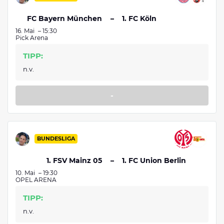
FC Bayern München
–
1. FC Köln
16. Mai
15:30
Pick Arena
TIPP:
n.v.
-
BUNDESLIGA
1. FSV Mainz 05
–
1. FC Union Berlin
10. Mai
19:30
OPEL ARENA
TIPP:
n.v.