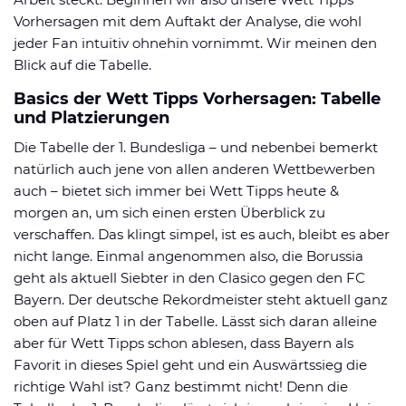
Vorhersagen mit dem Auftakt der Analyse, die wohl
jeder Fan intuitiv ohnehin vornimmt. Wir meinen den
Blick auf die Tabelle.
Basics der Wett Tipps Vorhersagen: Tabelle
und Platzierungen
Die Tabelle der 1. Bundesliga – und nebenbei bemerkt
natürlich auch jene von allen anderen Wettbewerben
auch – bietet sich immer bei Wett Tipps heute &
morgen an, um sich einen ersten Überblick zu
verschaffen. Das klingt simpel, ist es auch, bleibt es aber
nicht lange. Einmal angenommen also, die Borussia
geht als aktuell Siebter in den Clasico gegen den FC
Bayern. Der deutsche Rekordmeister steht aktuell ganz
oben auf Platz 1 in der Tabelle. Lässt sich daran alleine
aber für Wett Tipps schon ablesen, dass Bayern als
Favorit in dieses Spiel geht und ein Auswärtssieg die
richtige Wahl ist? Ganz bestimmt nicht! Denn die