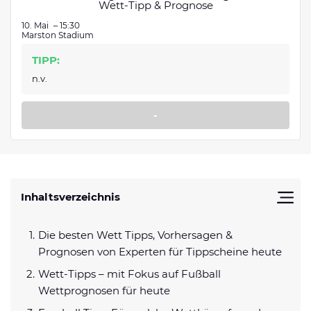
Wett-Tipp & Prognose
10. Mai
15:30
Marston Stadium
TIPP:
n.v.
-
Inhaltsverzeichnis
Die besten Wett Tipps, Vorhersagen &
Prognosen von Experten für Tippscheine heute
Wett-Tipps – mit Fokus auf Fußball
Wettprognosen für heute