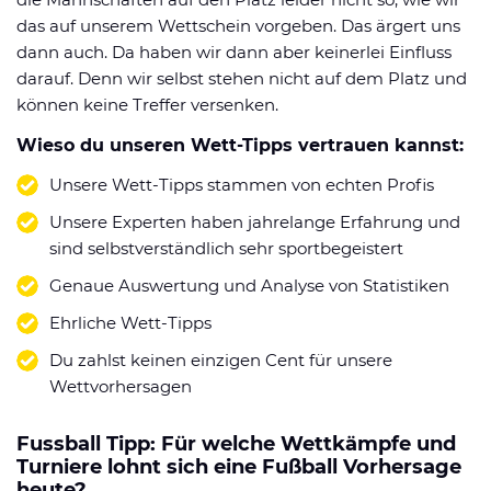
das auf unserem Wettschein vorgeben. Das ärgert uns
dann auch. Da haben wir dann aber keinerlei Einfluss
darauf. Denn wir selbst stehen nicht auf dem Platz und
können keine Treffer versenken.
Wieso du unseren Wett-Tipps vertrauen kannst:
Unsere Wett-Tipps stammen von echten Profis
Unsere Experten haben jahrelange Erfahrung und
sind selbstverständlich sehr sportbegeistert
Genaue Auswertung und Analyse von Statistiken
Ehrliche Wett-Tipps
Du zahlst keinen einzigen Cent für unsere
Wettvorhersagen
Fussball Tipp: Für welche Wettkämpfe und
Turniere lohnt sich eine Fußball Vorhersage
heute?