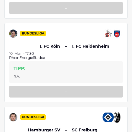
-
BUNDESLIGA
1. FC Köln
–
1. FC Heidenheim
10. Mai
17:30
RheinEnergieStadion
TIPP:
n.v.
-
BUNDESLIGA
Hamburger SV
–
SC Freiburg