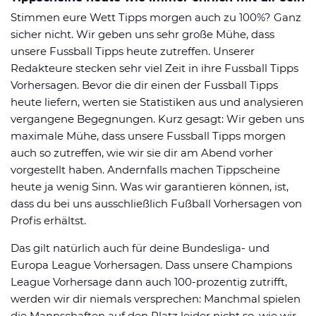
Stimmen eure Wett Tipps morgen auch zu 100%? Ganz
sicher nicht. Wir geben uns sehr große Mühe, dass
unsere Fussball Tipps heute zutreffen. Unserer
Redakteure stecken sehr viel Zeit in ihre Fussball Tipps
Vorhersagen. Bevor die dir einen der Fussball Tipps
heute liefern, werten sie Statistiken aus und analysieren
vergangene Begegnungen. Kurz gesagt: Wir geben uns
maximale Mühe, dass unsere Fussball Tipps morgen
auch so zutreffen, wie wir sie dir am Abend vorher
vorgestellt haben. Andernfalls machen Tippscheine
heute ja wenig Sinn. Was wir garantieren können, ist,
dass du bei uns ausschließlich Fußball Vorhersagen von
Profis erhältst.
Das gilt natürlich auch für deine Bundesliga- und
Europa League Vorhersagen. Dass unsere Champions
League Vorhersage dann auch 100-prozentig zutrifft,
werden wir dir niemals versprechen: Manchmal spielen
die Mannschaften auf den Platz leider nicht so, wie wir