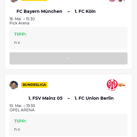
FC Bayern München
–
1. FC Köln
16. Mai
15:30
Pick Arena
TIPP:
n.v.
-
BUNDESLIGA
1. FSV Mainz 05
–
1. FC Union Berlin
10. Mai
19:30
OPEL ARENA
TIPP:
n.v.