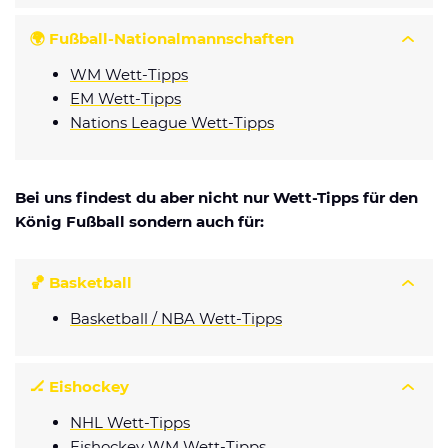
🌍 Fußball-Nationalmannschaften
WM Wett-Tipps
EM Wett-Tipps
Nations League Wett-Tipps
Bei uns findest du aber nicht nur Wett-Tipps für den
König Fußball sondern auch für:
🏀 Basketball
Basketball / NBA Wett-Tipps
🏒 Eishockey
NHL Wett-Tipps
Eishockey WM Wett-Tipps