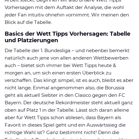
Vorhersagen mit dem Auftakt der Analyse, die wohl
jeder Fan intuitiv ohnehin vornimmt. Wir meinen den
Blick auf die Tabelle.
Basics der Wett Tipps Vorhersagen: Tabelle
und Platzierungen
Die Tabelle der 1. Bundesliga – und nebenbei bemerkt
natürlich auch jene von allen anderen Wettbewerben
auch – bietet sich immer bei Wett Tipps heute &
morgen an, um sich einen ersten Überblick zu
verschaffen. Das klingt simpel, ist es auch, bleibt es aber
nicht lange. Einmal angenommen also, die Borussia
geht als aktuell Siebter in den Clasico gegen den FC
Bayern. Der deutsche Rekordmeister steht aktuell ganz
oben auf Platz 1 in der Tabelle. Lässt sich daran alleine
aber für Wett Tipps schon ablesen, dass Bayern als
Favorit in dieses Spiel geht und ein Auswärtssieg die
richtige Wahl ist? Ganz bestimmt nicht! Denn die