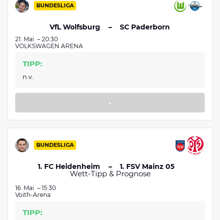
BUNDESLIGA
VfL Wolfsburg
–
SC Paderborn
21. Mai
20:30
VOLKSWAGEN ARENA
TIPP:
n.v.
-
BUNDESLIGA
1. FC Heidenheim
–
1. FSV Mainz 05
Wett-Tipp & Prognose
16. Mai
15:30
Voith-Arena
TIPP: