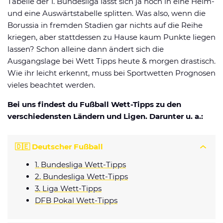
Tabelle der 1. Bundesliga lässt sich ja noch in eine Heim-
und eine Auswärtstabelle splitten. Was also, wenn die
Borussia in fremden Stadien gar nichts auf die Reihe
kriegen, aber stattdessen zu Hause kaum Punkte liegen
lassen? Schon alleine dann ändert sich die
Ausgangslage bei Wett Tipps heute & morgen drastisch.
Wie ihr leicht erkennt, muss bei Sportwetten Prognosen
vieles beachtet werden.
Bei uns findest du Fußball Wett-Tipps zu den
verschiedensten Ländern und Ligen. Darunter u. a.:
🇩🇪 Deutscher Fußball
1. Bundesliga Wett-Tipps
2. Bundesliga Wett-Tipps
3. Liga Wett-Tipps
DFB Pokal Wett-Tipps