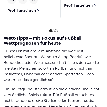
Profil anzeigen
Profil anzeigen
Wett-Tipps – mit Fokus auf Fußball
Wettprognosen für heute
Fußball ist mit großem Abstand die weltweit
beliebteste Sportart. Wenn im Alltag Begriffe wie
Bundesliga oder Weltmeisterschaft fallen, denken die
meisten Menschen sofort an Fußball und nicht an
Basketball, Handball oder andere Sportarten. Doch
warum ist das eigentlich so?
Ein Hauptgrund ist vermutlich die einfache und leicht
verständliche Spielstruktur. Für Fußball braucht es
nicht zwingend große Stadien oder Topvereine, die
gegeneinander antreten. Gerade im Alltag zeigt sich,