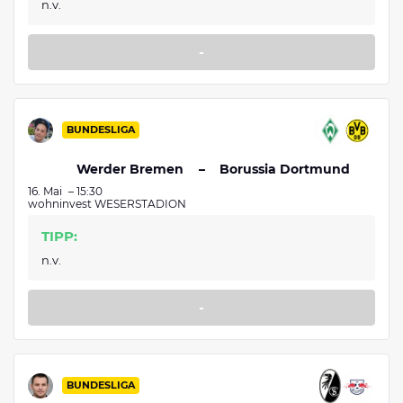
n.v.
-
BUNDESLIGA
Werder Bremen
–
Borussia Dortmund
16. Mai
15:30
wohninvest WESERSTADION
TIPP:
n.v.
-
BUNDESLIGA