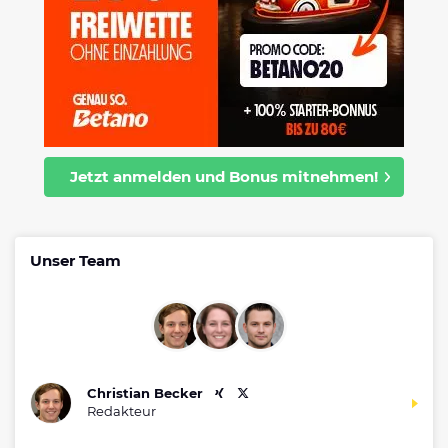
Jetzt anmelden und Bonus mitnehmen!
Unser Team
Christian Becker
Redakteur