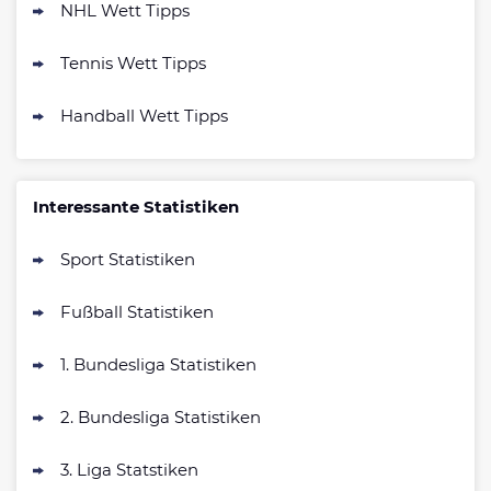
NHL Wett Tipps
Tennis Wett Tipps
Handball Wett Tipps
Interessante Statistiken
Sport Statistiken
Fußball Statistiken
1. Bundesliga Statistiken
2. Bundesliga Statistiken
3. Liga Statstiken