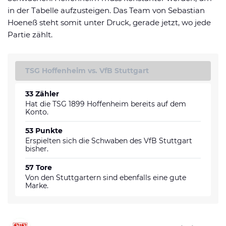
in der Tabelle aufzusteigen. Das Team von Sebastian
Hoeneß steht somit unter Druck, gerade jetzt, wo jede
Partie zählt.
TSG Hoffenheim vs. VfB Stuttgart
33 Zähler
Hat die TSG 1899 Hoffenheim bereits auf dem
Konto.
53 Punkte
Erspielten sich die Schwaben des VfB Stuttgart
bisher.
57 Tore
Von den Stuttgartern sind ebenfalls eine gute
Marke.