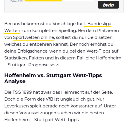
54.3%
Bei uns bekommst du Vorschläge für
1. Bundesliga
Wetten
zum kompletten Spieltag. Bei dem Platzieren
von
Sportwetten online
, solltest du nur Geld setzen,
welches du entbehren kannst. Dennoch erhöhst du
deine Erfolgschance, wenn du bei den
Wett-Tipps
auf
Statistiken, Fakten und in diesem Fall eine Hoffenheim
– Stuttgart Prognose setzt.
Hoffenheim vs. Stuttgart Wett-Tipps
Analyse
Die TSG 1899 hat zwar das Heimrecht auf der Seite.
Doch die Form des VfB ist unglaublich gut. Nur
Leverkusen spielt gerade noch konstanter auf. Unter
diesen Voraussetzungen suchen wir die besten
Hoffenheim – Stuttgart Wett-Tipps.