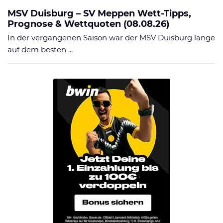
MSV Duisburg – SV Meppen Wett-Tipps,
Prognose & Wettquoten (08.08.26)
In der vergangenen Saison war der MSV Duisburg lange
auf dem besten ...