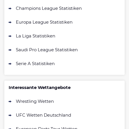
Champions League Statistiken
Europa League Statistiken
La Liga Statistiken
Saudi Pro League Statistiken
Serie A Statistiken
Interessante Wettangebote
Wrestling Wetten
UFC Wetten Deutschland
European Darts Tour Wetten