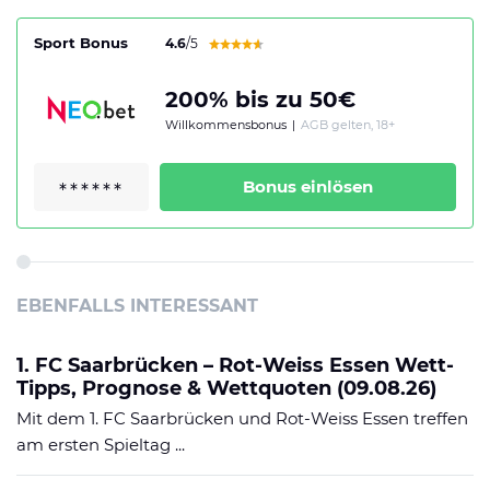
Sport Bonus
4.6
/5
200% bis zu 50€
Willkommensbonus
|
AGB gelten, 18+
Bonus einlösen
EBENFALLS INTERESSANT
1. FC Saarbrücken – Rot-Weiss Essen Wett-
Tipps, Prognose & Wettquoten (09.08.26)
Mit dem 1. FC Saarbrücken und Rot-Weiss Essen treffen
am ersten Spieltag ...