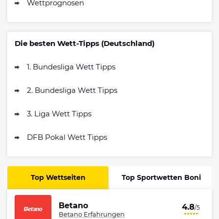
Wettprognosen
Die besten Wett-Tipps (Deutschland)
1. Bundesliga Wett Tipps
2. Bundesliga Wett Tipps
3. Liga Wett Tipps
DFB Pokal Wett Tipps
Top Wettseiten
Top Sportwetten Boni
Betano
4.8
/5
Betano Erfahrungen