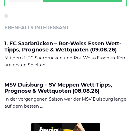
EBENFALLS INTERESSANT
1. FC Saarbrücken – Rot-Weiss Essen Wett-
Tipps, Prognose & Wettquoten (09.08.26)
Mit dem 1. FC Saarbrücken und Rot-Weiss Essen treffen
am ersten Spieltag ...
MSV Duisburg – SV Meppen Wett-Tipps,
Prognose & Wettquoten (08.08.26)
In der vergangenen Saison war der MSV Duisburg lange
auf dem besten ...