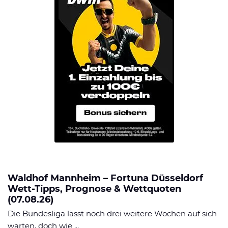
Waldhof Mannheim – Fortuna Düsseldorf
Wett-Tipps, Prognose & Wettquoten
(07.08.26)
Die Bundesliga lässt noch drei weitere Wochen auf sich
warten, doch wie ...