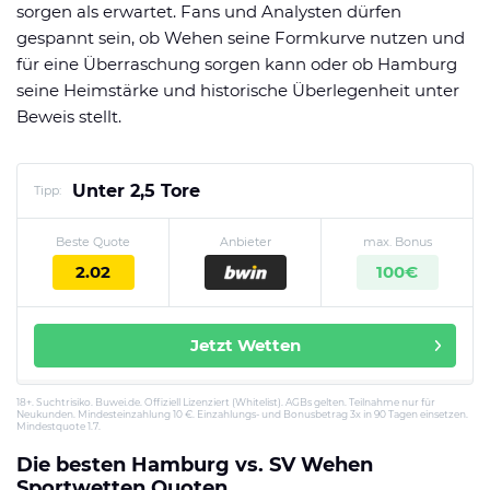
sorgen als erwartet. Fans und Analysten dürfen
gespannt sein, ob Wehen seine Formkurve nutzen und
für eine Überraschung sorgen kann oder ob Hamburg
seine Heimstärke und historische Überlegenheit unter
Beweis stellt.
Unter 2,5 Tore
Tipp:
Beste Quote
Anbieter
max. Bonus
2.02
100€
Jetzt Wetten
18+. Suchtrisiko. Buwei.de. Offiziell Lizenziert (Whitelist). AGBs gelten. Teilnahme nur für
Neukunden. Mindesteinzahlung 10 €. Einzahlungs- und Bonusbetrag 3x in 90 Tagen einsetzen.
Mindestquote 1.7.
Die besten Hamburg vs. SV Wehen
Sportwetten Quoten