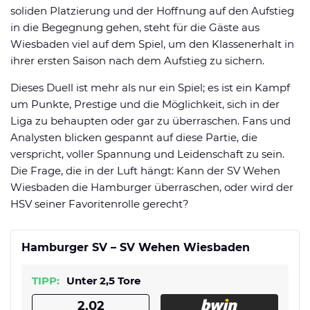
Datenschutzerklärung
Shop
News
Deals
soliden Platzierung und der Hoffnung auf den Aufstieg
in die Begegnung gehen, steht für die Gäste aus
Affiliate Disclaimer
Wiesbaden viel auf dem Spiel, um den Klassenerhalt in
Forum
ihrer ersten Saison nach dem Aufstieg zu sichern.
Dieses Duell ist mehr als nur ein Spiel; es ist ein Kampf
um Punkte, Prestige und die Möglichkeit, sich in der
Liga zu behaupten oder gar zu überraschen. Fans und
Analysten blicken gespannt auf diese Partie, die
verspricht, voller Spannung und Leidenschaft zu sein.
Die Frage, die in der Luft hängt: Kann der SV Wehen
Wiesbaden die Hamburger überraschen, oder wird der
HSV seiner Favoritenrolle gerecht?
Hamburger SV – SV Wehen Wiesbaden
TIPP:
Unter 2,5 Tore
2.02