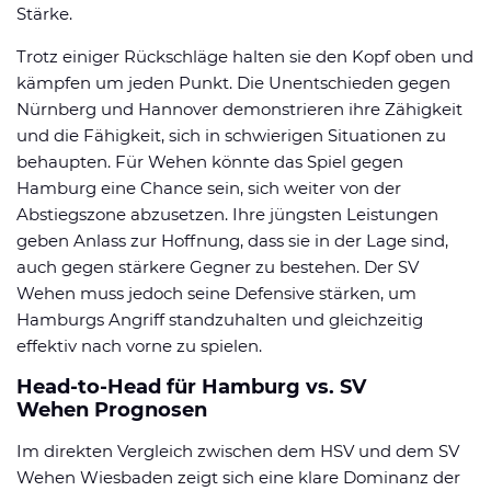
Stärke.
Trotz einiger Rückschläge halten sie den Kopf oben und
kämpfen um jeden Punkt. Die Unentschieden gegen
Nürnberg und Hannover demonstrieren ihre Zähigkeit
und die Fähigkeit, sich in schwierigen Situationen zu
behaupten. Für Wehen könnte das Spiel gegen
Hamburg eine Chance sein, sich weiter von der
Abstiegszone abzusetzen. Ihre jüngsten Leistungen
geben Anlass zur Hoffnung, dass sie in der Lage sind,
auch gegen stärkere Gegner zu bestehen. Der SV
Wehen muss jedoch seine Defensive stärken, um
Hamburgs Angriff standzuhalten und gleichzeitig
effektiv nach vorne zu spielen.
Head-to-Head für Hamburg vs. SV
Wehen Prognosen
Im direkten Vergleich zwischen dem HSV und dem SV
Wehen Wiesbaden zeigt sich eine klare Dominanz der