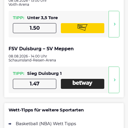
08.08.2026 - 13:00 Uhr
Voith-Arena
TIPP:
Unter 3,5 Tore
1.50
FSV Duisburg – SV Meppen
08.08.2026 - 14:00 Uhr
Schauinsland-Reisen-Arena
TIPP:
Sieg Duisburg 1
1.47
Wett-Tipps für weitere Sportarten
Basketball (NBA) Wett Tipps