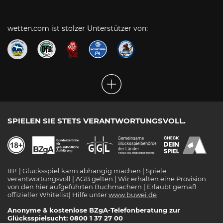
wetten.com ist stolzer Unterstützer von:
SPIELEN SIE STETS VERANTWORTUNGSVOLL.
18+ | Glücksspiel kann abhängig machen | Spiele
verantwortungsvoll | AGB gelten | Wir erhalten eine Provision
von den hier aufgeführten Buchmachern | Erlaubt gemäß
offizieller Whitelist| Hilfe unter
www.buwei.de
Anonyme & kostenlose BZgA-Telefonberatung zur
Glücksspielsucht: 0800 1 37 27 00