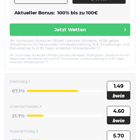
Aktueller Bonus:
100% bis zu 100€
Jetzt Wetten
18+. Suchtrisiko. Buwei.de. Offiziell Lizenziert (Whitelist). AGBs gelten.
Teilnahme nur für Neukunden. Mindesteinzahlung 10 €. Einzahlungs- und
Bonusbetrag 3x in 90 Tagen einsetzen. Mindestquote 1.7.
18+. Suchtrisiko. Buwei.de. Offiziell Lizenziert (Whitelist). AGBs gelten. Teilnahme nur für
Neukunden. Mindesteinzahlung 10 €. Einzahlungs- und Bonusbetrag 3x in 90 Tagen
einsetzen. Mindestquote 1.7.
Heimsieg 1
1.49
67.1%
Unentschieden X
4.60
21.7%
Auswärtssieg 2
5.70