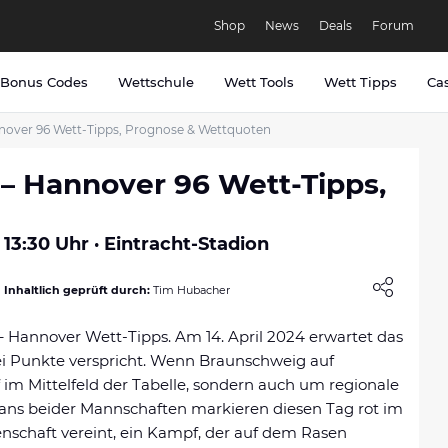
Shop
News
Deals
Forum
Bonus Codes
Wettschule
Wett Tools
Wett Tipps
Ca
nover 96 Wett-Tipps, Prognose & Wettquoten
20 Wettanbieter
🏆 Top 20 Casinos
🃏 Poker
⚽️ Sportwetten
🎰 Top Casino Boni

🎰
– Hannover 96 Wett-Tipps,
Betano Casino 
Poker
Wettanbieter Vergleich
Betway Bonus Code
11.
WettArena Erfahrungen
Bwin Casino Erfahrungen
01.
Code
Sportwetten.de Bonus
Online Poker PayPal
Neue Wettanbieter
 13:30 Uhr · Eintracht-Stadion
12.
ODDSET Erfahrungen
LuckyLouis Erfahrungen
02.
Interwetten Bo
Code
Sportingbet
Poker App
Sportwetten ab 1€ Einzahlu
WettArena Bonus Code
13.
Wunderino Erfahrungen
03.
SlotMagie Bonu
Inhaltlich geprüft durch:
Tim Hubacher
Erfahrungen
Online Poker Bonus
Deutsche Wettanbieter
🏆
ODDSET Bonus Code
14.
DAZN BET Erfahrungen
DrückGlück Erfahrungen
04.
Novoline Bonus
– Hannover Wett-Tipps. Am 14. April 2024 erwartet das
rei Punkte verspricht. Wenn Braunschweig auf
Poker Bonus ohne Einzahlung
Wettanbieter ohne Steuer
01
bet-at-home B
Sportingbet Bonus Code
15.
Tipwin Erfahrungen
Knight Slots Erfahrungen
05.
Code
 im Mittelfeld der Tabelle, sondern auch um regionale
🏆 Top Poker Anbieter
Wettanbieter mit deutscher 
02
 Fans beider Mannschaften markieren diesen Tag rot im
DAZN BET Bonus Code
16.
Wildz Erfahrungen
06.
Jokerstar Bonu
idenschaft vereint, ein Kampf, der auf dem Rasen
Wettseiten

01.
GG Poker Erfahrungen
03