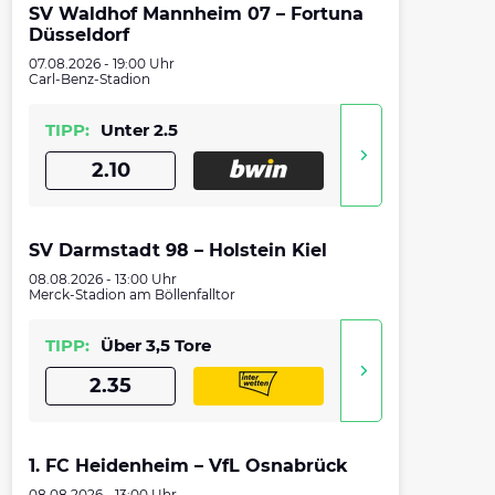
SV Waldhof Mannheim 07 – Fortuna
Düsseldorf
07.08.2026 - 19:00 Uhr
Carl-Benz-Stadion
TIPP:
Unter 2.5
2.10
SV Darmstadt 98 – Holstein Kiel
08.08.2026 - 13:00 Uhr
Merck-Stadion am Böllenfalltor
TIPP:
Über 3,5 Tore
2.35
1. FC Heidenheim – VfL Osnabrück
08.08.2026 - 13:00 Uhr