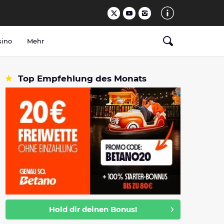
Die wetten.com Redaktion
sino
Mehr
So bewerten wir die Anbieter
wetten.com auf Facebook
 Online Casinos
 Social Casino
Top Empfehlung des Monats
🎁 Wettbonus
wetten.com auf YouTube
Bonus
Neue Online Casinos
Social Casino
Sportwetten Bonus
11.
Bwin Casino Bonus Code
Spielsucht Hilfe & Prävention
Online Casino mit Deutscher Lizenz
Kostenlose Casino Spiele ohne Einzahlung
Wettbonus ohne Einzahlung
nus Code
12.
LuckyLouis Bonus Code
Über Uns
ng
Legale Online Casinos in Deutschland
Social Casino Apps
Gratiswetten ohne Einzahlung
s Code
13.
Wunderino Bonus Code
Kontakt
 Top Social Casinos
Casino mit 1 Euro Einzahlung
Sportwetten Neukundenbonus
 Code
14.
DrückGlück Bonus Code
Schreiber gesucht
Online Casino mit PayPal 1 Euro Einzahlung
Wettgutscheine
.
Jackpot.de Erfahrungen
onus
Verantwortungsvolles Spielen
15.
Knight Slots Bonus Code
Lizenz
PayPal Casinos
Sportwetten Startguthaben
Glücksspiel-Regulierung in
.
Löwen Play Fun Erfahrungen
s Code
16.
Wildz Bonus Code
Hold dir deinen Bonus!
Deutschland
 Online Casino Bonus
Quotenboosts
.
Huuuge Casino Erfahrungen
Lapalingo.de Bonus