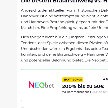
Die besten Braunschweig vs. 
Angesichts der aktuellen Form, historischen D
Hannover, ist eine Wettempfehlung nicht leicht
und Hannovers Beständigkeit, gepaart mit der F
Match hin. Eine Empfehlung wäre, auf ein Unent
Dies spiegelt nicht nur die jüngsten Leistungen
Tendenz, dass Spiele zwischen diesen Rivalen o
Unentschieden wäre ein Ergebnis, das beide Team
könnten, und deine Braunschweig – Hannover We
und potenzieller Belohnung bietet. Die Neo.bet Q
4.6
SPORT BONUS
200% bis zu 50€
Willkommensbonus
|
AGB gelten,