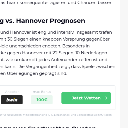
s das Team konsequenter agieren und Chancen besser
g vs. Hannover Prognosen
 und Hannover ist eng und intensiv. Insgesamt trafen
 mit 30 Siegen einen knappen Vorsprung gegenüber
iele unentschieden endeten. Besonders in
rke gegen Hannover mit 22 Siegen, 10 Niederlagen
cht, wie umkämpft jedes Aufeinandertreffen ist und
en kann. Die Vergangenheit zeigt, dass Spiele zwischen
hen Überlegungen geprägt sind.
Anbieter
max. Bonus
Jetzt Wetten
100€
me nur für Neukunden. Mindesteinzahlung 10 €. Einzahlungs- und Bonusbetrag 3x in 90 Tagen