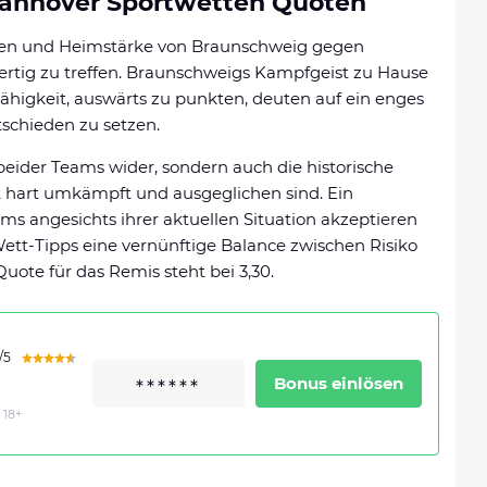
Hannover Sportwetten Quoten
aten und Heimstärke von Braunschweig gegen
fertig zu treffen. Braunschweigs Kampfgeist zu Hause
ähigkeit, auswärts zu punkten, deuten auf ein enges
schieden zu setzen.
 beider Teams wider, sondern auch die historische
ft hart umkämpft und ausgeglichen sind. Ein
s angesichts ihrer aktuellen Situation akzeptieren
tt-Tipps eine vernünftige Balance zwischen Risiko
uote für das Remis steht bei 3,30.
/5
Bonus einlösen
 18+