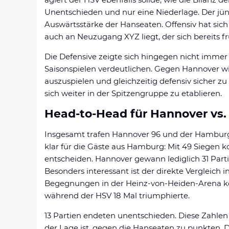
Unentschieden und nur eine Niederlage. Der jüng
Auswärtsstärke der Hanseaten. Offensiv hat sich
auch an Neuzugang XYZ liegt, der sich bereits fr
Die Defensive zeigte sich hingegen nicht immer 
Saisonspielen verdeutlichen. Gegen Hannover wir
auszuspielen und gleichzeitig defensiv sicher 
sich weiter in der Spitzengruppe zu etablieren.
Head-to-Head für Hannover vs
Insgesamt trafen Hannover 96 und der Hamburger
klar für die Gäste aus Hamburg: Mit 49 Siegen kon
entscheiden. Hannover gewann lediglich 31 Part
Besonders interessant ist der direkte Vergleich
Begegnungen in der Heinz-von-Heiden-Arena kon
während der HSV 18 Mal triumphierte.
13 Partien endeten unentschieden. Diese Zahlen
der Lage ist, gegen die Hanseaten zu punkten