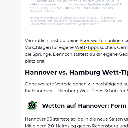
18+. Suchtrisiko. Buwei.de. Offiziell Lizenziert (Whitelist). AGBs
gelten. Teilnahme nur für Neukunden. Mindesteinzahlung 10 €.
Einzahlungs- und Bonusbetrag 3x in 90 Tagen einsetzen.
Mindestquote 1.7.
18+. Suchtrisiko. Buwei.de. Offiziell Lizenziert (Whitelist). AGBs gelten.
Teilnahme nur für Neukunden. Mindesteinzahlung 10 €. Einzahlungs- und
Bonusbetrag 3x in 90 Tagen einsetzen. Mindestquote 1.7.
Vermutlich hast du deine
Sportwetten online
noc
Vorschlägen für eigene
Wett-Tipps
suchen. Gerne
die Sprünge. Dennoch solltest du dir eigene G
platzierst.
Hannover vs. Hamburg Wett-Ti
Ohne weitere Vorrede gehen wir nachfolgend a
für Hannover – Hamburg Wett-Tipps Schritt für S
Wetten auf Hannover: Form
Hannover 96 startete solide in die neue Saison un
Mit einem 2:0-Heimsieg gegen Regensburg und