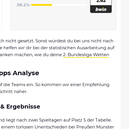
2.62
38.2%
h nicht gesetzt. Sonst würdest du bei uns nicht nach
 helfen wir dir bei der statistischen Ausarbeitung auf
edanken machen, wie du deine
2. Bundesliga Wetten
pps Analyse
uf die Teams ein. So kommen wir einer Empfehlung
chritt näher.
 & Ergebnisse
d liegt nach zwei Spieltagen auf Platz 5 der Tabelle.
 einem torlosen Unentschieden bei Preußen Münster