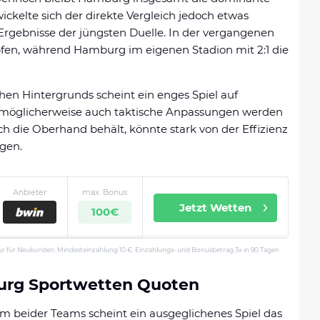
wickelte sich der direkte Vergleich jedoch etwas
Ergebnisse der jüngsten Duelle. In der vergangenen
pfen, während Hamburg im eigenen Stadion mit 2:1 die
hen Hintergrunds scheint ein enges Spiel auf
 möglicherweise auch taktische Anpassungen werden
ch die Oberhand behält, könnte stark von der Effizienz
ngen.
Anbieter
max. Bonus
Jetzt Wetten
100€
me nur für Neukunden. Mindesteinzahlung 10 €. Einzahlungs- und Bonusbetrag 3x in 90 Tagen
urg Sportwetten Quoten
rm beider Teams scheint ein ausgeglichenes Spiel das