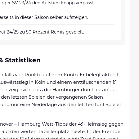
rger SV 23/24 den Aufstieg knapp verpasst.
rseits in dieser Saison selber aufsteigen.
at 24/25 zu 50 Prozent Remis gespielt.
 Statistiken
falls vier Punkte auf dem Konto. Er belegt aktuell
Auswärtssieg in Köln und einem enttäuschenden 1:1
on zeigt sich, dass die Hamburger durchaus in der
n den letzten Spielen der vergangenen Saison
e und nur eine Niederlage aus den letzten fünf Spielen
nover – Hamburg Wett-Tipps der 4:1-Heimsieg gegen
 auf den vierten Tabellenplatz hievte. In der Fremde
r letzten fünf Auswärtsspiele zeigt: Zwei Siege, zwei