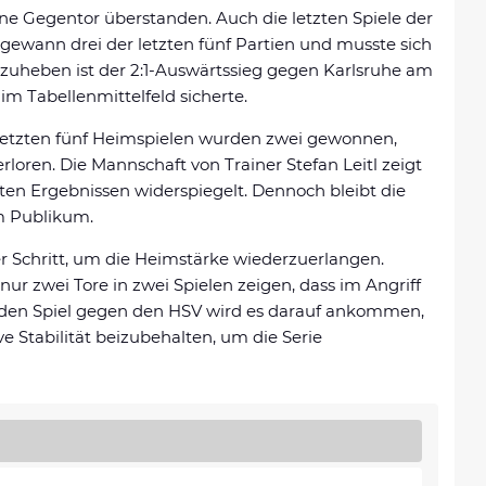
e Gegentor überstanden. Auch die letzten Spiele der
gewann drei der letzten fünf Partien und musste sich
zuheben ist der 2:1-Auswärtssieg gegen Karlsruhe am
im Tabellenmittelfeld sicherte.
n letzten fünf Heimspielen wurden zwei gewonnen,
loren. Die Mannschaft von Trainer Stefan Leitl zeigt
tzten Ergebnissen widerspiegelt. Dennoch bleibt die
m Publikum.
r Schritt, um die Heimstärke wiederzuerlangen.
ur zwei Tore in zwei Spielen zeigen, dass im Angriff
nden Spiel gegen den HSV wird es darauf ankommen,
e Stabilität beizubehalten, um die Serie