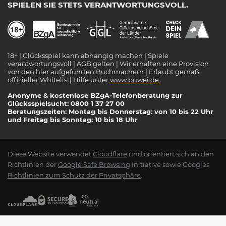
SPIELEN SIE STETS VERANTWORTUNGSVOLL.
18+ | Glücksspiel kann abhängig machen | Spiele
verantwortungsvoll | AGB gelten | Wir erhalten eine Provision
von den hier aufgeführten Buchmachern | Erlaubt gemäß
offizieller Whitelist| Hilfe unter
www.buwei.de
Anonyme & kostenlose BZgA-Telefonberatung zur
Glücksspielsucht: 0800 1 37 27 00
Beratungszeiten: Montag bis Donnerstag: von 10 bis 22 Uhr
und Freitag bis Sonntag: 10 bis 18 Uhr
Diese Website verwendet
Cloudflare
und orientiert sich an den
Richtlinien der
Google Safe Browsing
Initiative sowie Googles
Richtlinien zum Schutz der Privatsphäre
.
Tipp: Unter 2,5 Tore
Jetzt Wetten
18+. Suchtrisiko. Buwei.de. Offiziell Lizenziert (Whitelist). AGBs gelten. Teilnahme nur für Neukunden.
Mindesteinzahlung 10 €. Einzahlungs- und Bonusbetrag 3x in 90 Tagen einsetzen. Mindestquote 1.7.