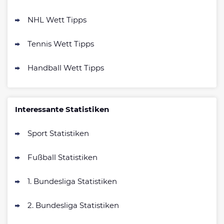
NHL Wett Tipps
Tennis Wett Tipps
Handball Wett Tipps
Interessante Statistiken
Sport Statistiken
Fußball Statistiken
1. Bundesliga Statistiken
2. Bundesliga Statistiken