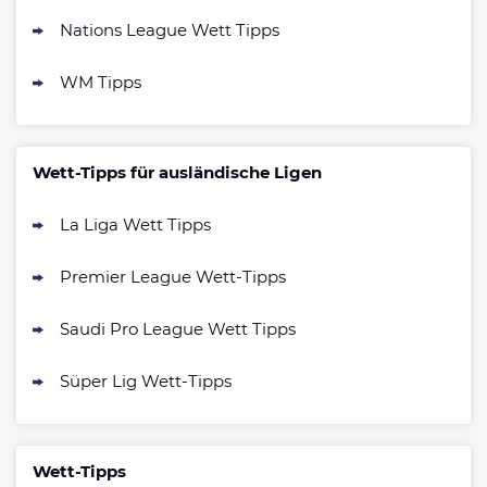
Nations League Wett Tipps
bet-at-home Bonus
500 % QUOTENBOOST + 100€
WM Tipps
4.6
/5
BONUS
AGB gelten
NEO.bet Bonus
Wett-Tipps für ausländische Ligen
4.6
/5
200% bis zu 50€
AGB gelten
La Liga Wett Tipps
Zum Sportwetten Bonusvergleich
Premier League Wett-Tipps
Saudi Pro League Wett Tipps
Süper Lig Wett-Tipps
Wett-Tipps