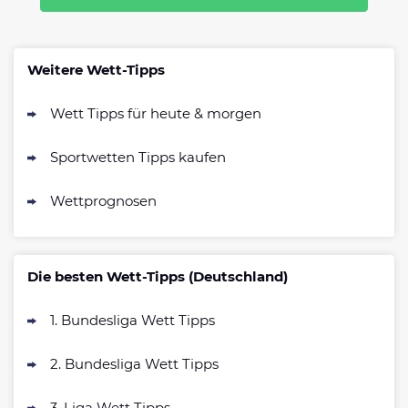
Weitere Wett-Tipps
Wett Tipps für heute & morgen
Sportwetten Tipps kaufen
Wettprognosen
Die besten Wett-Tipps (Deutschland)
1. Bundesliga Wett Tipps
2. Bundesliga Wett Tipps
3. Liga Wett Tipps