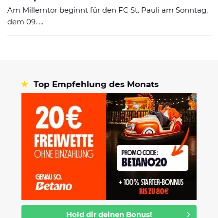
Am Millerntor beginnt für den FC St. Pauli am Sonntag,
dem 09. ...
Top Empfehlung des Monats
Hold dir deinen Bonus!