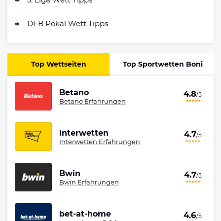
DFB Pokal Wett Tipps
Top Wettseiten
Top Sportwetten Boni
Betano
4.8
/5
Betano Erfahrungen
Interwetten
4.7
/5
Interwetten Erfahrungen
Bwin
4.7
/5
Bwin Erfahrungen
bet-at-home
4.6
/5