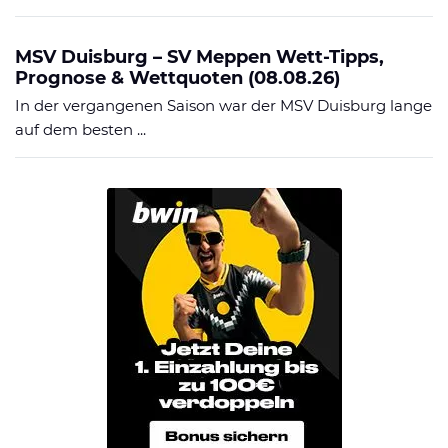
MSV Duisburg – SV Meppen Wett-Tipps,
Prognose & Wettquoten (08.08.26)
In der vergangenen Saison war der MSV Duisburg lange
auf dem besten ...