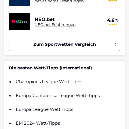
bet-at-home Erfahrungen
NEO.bet
4.6
/5
NEO.bet Erfahrungen
Zum Sportwetten Vergleich
Betano Bonus
4.8
/5
100% bis zu 80€
Die besten Wett-Tipps (International)
AGB gelten
Champions League Wett Tipps
Interwetten Bonus
4.7
/5
100% bis 100€ Neukundenbonus
Europa Conference League Wett-Tipps
AGB gelten
Bwin Bonus
Europa League Wett Tipps
4.7
/5
100% bis zu 100€
AGB gelten
EM 2024 Wett-Tipps