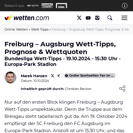
Bekannt aus:
Die wetten.com Redaktion
So bewerten wir die Anbieter
Online Wetten
»
Wett-Tipps
»
Freiburg – Augsburg Wett-Tipps, Prognose & Wet
wetten.com auf Facebook
Freiburg – Augsburg Wett-Tipps,
Prognose & Wettquoten
wetten.com auf YouTube
Bundesliga Wett-Tipps · 19.10.2024 - 15:30 Uhr ·
Spielsucht Hilfe & Prävention
Europa-Park Stadion
Über Uns
Marek Hansen
Großer Sportwetten Fan im gesamten DACH Raum
Datum: 10.10.2024
Kontakt
Loading ...
Inhaltlich geprüft durch:
Christian Becker
Schreiber gesucht
Nur auf den ersten Blick klingen Freiburg – Augsburg
Verantwortungsvolles Spielen
Wett-Tipps unspektakulär. Denn die Truppe aus dem
Glücksspiel-Regulierung in Deutschland
Breisgau steht tabellarisch gut da. Am 19. Oktober 2024
empfängt der SC Freiburg den FC Augsburg im
Haftungsausschluss
Europa-Park Stadion. Anstoß ist um 15:30 Uhr, und das