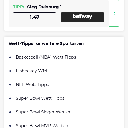
TIPP:
Sieg Duisburg 1
1.47
Wett-Tipps für weitere Sportarten
Basketball (NBA) Wett Tipps
Eishockey WM
NFL Wett Tipps
Super Bowl Wett Tipps
Super Bowl Sieger Wetten
Super Bowl MVP Wetten