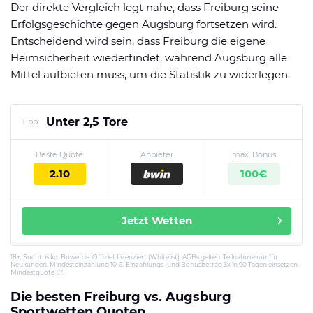
Der direkte Vergleich legt nahe, dass Freiburg seine
Erfolgsgeschichte gegen Augsburg fortsetzen wird.
Entscheidend wird sein, dass Freiburg die eigene
Heimsicherheit wiederfindet, während Augsburg alle
Mittel aufbieten muss, um die Statistik zu widerlegen.
Unter 2,5 Tore
Tipp:
Beste Quote
Anbieter
max. Bonus
2.10
100€
Jetzt Wetten
18+. Suchtrisiko. Buwei.de. Offiziell Lizenziert (Whitelist). AGBs gelten. Teilnahme nur für
Neukunden. Mindesteinzahlung 10 €. Einzahlungs- und Bonusbetrag 3x in 90 Tagen einsetzen.
Mindestquote 1.7.
Die besten Freiburg vs. Augsburg
Sportwetten Quoten