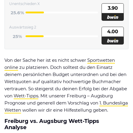
Unentschieden X
3.90
25.6%
Auswärtssieg 2
4.00
25%
Von der Sache her ist es nicht schwer
Sportwetten
online
zu platzieren. Doch solltest du den Einsatz
deinem persönlichen Budget unterordnen und bei den
Wettquoten auf qualitativ hochwertige Buchmacher
vertrauen. So steigerst du deinen Erfolg bei der Abgabe
von
Wett-Tipps
. Mit unserer Freiburg – Augsburg
Prognose und generell dem Vorschlag von
1. Bundesliga
Wetten
wollen wir dir eine Hilfestellung geben.
Freiburg vs. Augsburg Wett-Tipps
Analyse