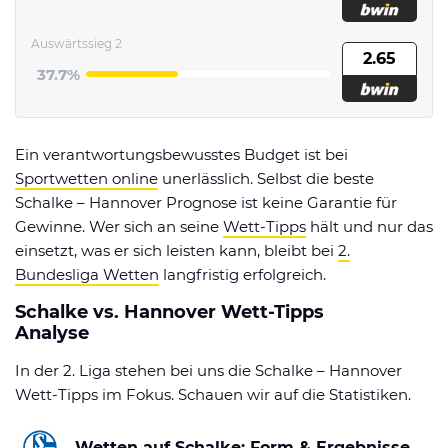
Auswärtssieg 2
2.65
37.7%
Ein verantwortungsbewusstes Budget ist bei
Sportwetten online
unerlässlich. Selbst die beste
Schalke – Hannover Prognose ist keine Garantie für
Gewinne. Wer sich an seine
Wett-Tipps
hält und nur das
einsetzt, was er sich leisten kann, bleibt bei
2.
Bundesliga Wetten
langfristig erfolgreich.
Schalke vs. Hannover Wett-Tipps
Analyse
In der 2. Liga stehen bei uns die Schalke – Hannover
Wett-Tipps im Fokus. Schauen wir auf die Statistiken.
Wetten auf Schalke: Form & Ergebnisse