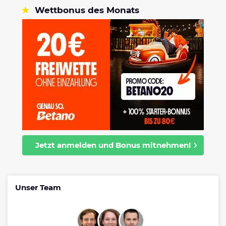
Wettbonus des Monats
Jetzt anmelden und Bonus mitnehmen!
Unser Team