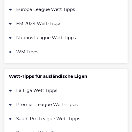
Bwin Bonus
Europa League Wett Tipps
4.7
/5
100% bis zu 100€
AGB gelten
EM 2024 Wett-Tipps
Nations League Wett Tipps
bet-at-home Bonus
500 % QUOTENBOOST + 100€
WM Tipps
4.6
/5
BONUS
AGB gelten
NEO.bet Bonus
Wett-Tipps für ausländische Ligen
4.6
/5
200% bis zu 50€
AGB gelten
La Liga Wett Tipps
Zum Sportwetten Bonusvergleich
Premier League Wett-Tipps
Saudi Pro League Wett Tipps