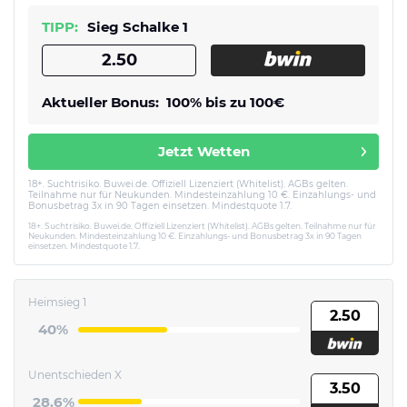
TIPP:
Sieg Schalke 1
2.50
Aktueller Bonus:
100% bis zu 100€
Jetzt Wetten
18+. Suchtrisiko. Buwei.de. Offiziell Lizenziert (Whitelist). AGBs gelten.
Teilnahme nur für Neukunden. Mindesteinzahlung 10 €. Einzahlungs- und
Bonusbetrag 3x in 90 Tagen einsetzen. Mindestquote 1.7.
18+. Suchtrisiko. Buwei.de. Offiziell Lizenziert (Whitelist). AGBs gelten. Teilnahme nur für
Neukunden. Mindesteinzahlung 10 €. Einzahlungs- und Bonusbetrag 3x in 90 Tagen
einsetzen. Mindestquote 1.7.
Heimsieg 1
2.50
40%
Unentschieden X
3.50
28.6%