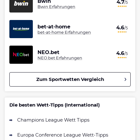
Bwin
4.7
/5
Bwin Erfahrungen
bet-at-home
4.6
/5
bet-at-home Erfahrungen
NEO.bet
4.6
/5
NEO.bet Erfahrungen
Zum Sportwetten Vergleich
Betano Bonus
4.8
/5
100% bis zu 80€
Die besten Wett-Tipps (International)
AGB gelten
Champions League Wett Tipps
Interwetten Bonus
4.7
/5
100% bis 100€ Neukundenbonus
Europa Conference League Wett-Tipps
AGB gelten