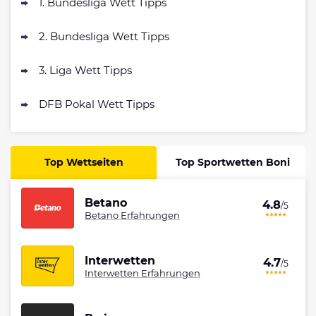
1. Bundesliga Wett Tipps
2. Bundesliga Wett Tipps
3. Liga Wett Tipps
DFB Pokal Wett Tipps
Top Wettseiten
Top Sportwetten Boni
Betano
4.8
/5
Betano Erfahrungen
Interwetten
4.7
/5
Interwetten Erfahrungen