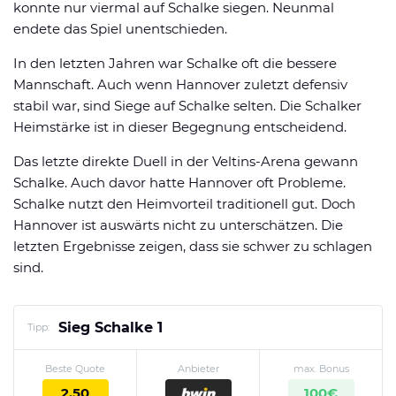
konnte nur viermal auf Schalke siegen. Neunmal
endete das Spiel unentschieden.
In den letzten Jahren war Schalke oft die bessere
Mannschaft. Auch wenn Hannover zuletzt defensiv
stabil war, sind Siege auf Schalke selten. Die Schalker
Heimstärke ist in dieser Begegnung entscheidend.
Das letzte direkte Duell in der Veltins-Arena gewann
Schalke. Auch davor hatte Hannover oft Probleme.
Schalke nutzt den Heimvorteil traditionell gut. Doch
Hannover ist auswärts nicht zu unterschätzen. Die
letzten Ergebnisse zeigen, dass sie schwer zu schlagen
sind.
Sieg Schalke 1
Tipp:
Beste Quote
Anbieter
max. Bonus
2.50
100€