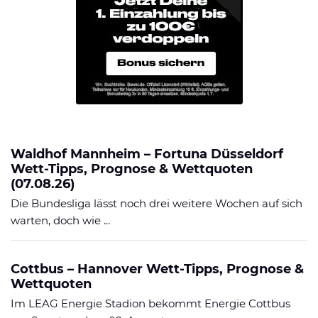
Waldhof Mannheim – Fortuna Düsseldorf
Wett-Tipps, Prognose & Wettquoten
(07.08.26)
Die Bundesliga lässt noch drei weitere Wochen auf sich
warten, doch wie ...
Cottbus – Hannover Wett-Tipps, Prognose &
Wettquoten
Im LEAG Energie Stadion bekommt Energie Cottbus