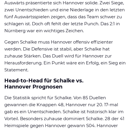
Auswärts präsentierte sich Hannover solide. Zwei Siege,
zwei Unentschieden und eine Niederlage in den letzten
fünf Auswärtsspielen zeigen, dass das Team schwer zu
schlagen ist. Doch oft fehlt der letzte Punch. Das 2:1 in
Nürnberg war ein wichtiges Zeichen.
Gegen Schalke muss Hannover offensiv effizienter
werden. Die Defensive ist stabil, aber Schalke hat
zuhause Stärken. Das Duell wird für Hannover zur
Herausforderung. Ein Punkt wäre ein Erfolg, ein Sieg ein
Statement.
Head-to-Head für Schalke vs.
Hannover Prognosen
Die Statistik spricht für Schalke. Von 85 Duellen
gewannen die Knappen 48, Hannover nur 20. 17-mal
gab es ein Unentschieden. Schalke ist historisch klar im
Vorteil. Besonders zuhause dominiert Schalke. 28 der 41
Heimspiele gegen Hannover gewann S04. Hannover