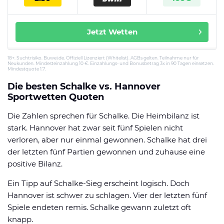
Jetzt Wetten
18+. Suchtrisiko. Buwei.de. Offiziell Lizenziert (Whitelist). AGBs gelten. Teilnahme nur für
Neukunden. Mindesteinzahlung 10 €. Einzahlungs- und Bonusbetrag 3x in 90 Tagen einsetzen.
Mindestquote 1.7.
Die besten Schalke vs. Hannover
Sportwetten Quoten
Die Zahlen sprechen für Schalke. Die Heimbilanz ist
stark. Hannover hat zwar seit fünf Spielen nicht
verloren, aber nur einmal gewonnen. Schalke hat drei
der letzten fünf Partien gewonnen und zuhause eine
positive Bilanz.
Ein Tipp auf Schalke-Sieg erscheint logisch. Doch
Hannover ist schwer zu schlagen. Vier der letzten fünf
Spiele endeten remis. Schalke gewann zuletzt oft
knapp.