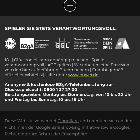
SPIELEN SIE STETS VERANTWORTUNGSVOLL.
18+ | Glücksspiel kann abhängig machen | Spiele
verantwortungsvoll | AGB gelten | Wir erhalten eine Provision
von den hier aufgeführten Buchmachern | Erlaubt gemäß
offizieller Whitelist| Hilfe unter
www.buwei.de
Anonyme & kostenlose BZgA-Telefonberatung zur
Glücksspielsucht: 0800 1 37 27 00
Beratungszeiten: Montag bis Donnerstag: von 10 bis 22 Uhr
und Freitag bis Sonntag: 10 bis 18 Uhr
Diese Website verwendet
Cloudflare
und orientiert sich an den
Richtlinien der
Google Safe Browsing
Initiative sowie Googles
Richtlinien zum Schutz der Privatsphäre
.