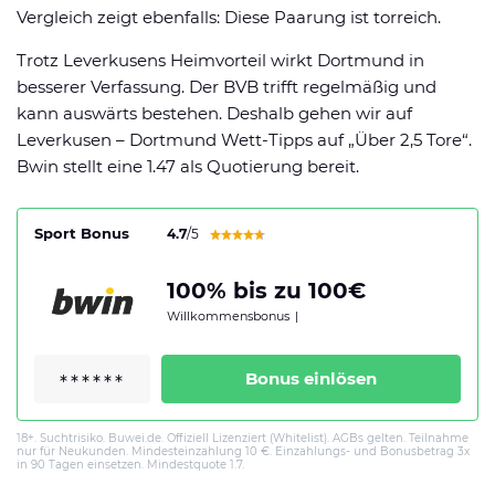
Vergleich zeigt ebenfalls: Diese Paarung ist torreich.
Trotz Leverkusens Heimvorteil wirkt Dortmund in
besserer Verfassung. Der BVB trifft regelmäßig und
kann auswärts bestehen. Deshalb gehen wir auf
Leverkusen – Dortmund Wett-Tipps auf „Über 2,5 Tore“.
Bwin stellt eine 1.47 als Quotierung bereit.
Sport Bonus
4.7
/5
100% bis zu 100€
Willkommensbonus
|
Bonus einlösen
18+. Suchtrisiko. Buwei.de. Offiziell Lizenziert (Whitelist). AGBs gelten. Teilnahme
nur für Neukunden. Mindesteinzahlung 10 €. Einzahlungs- und Bonusbetrag 3x
in 90 Tagen einsetzen. Mindestquote 1.7.