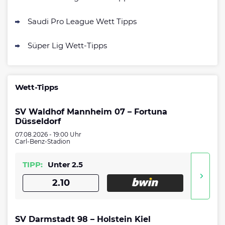
Saudi Pro League Wett Tipps
Süper Lig Wett-Tipps
Wett-Tipps
SV Waldhof Mannheim 07 – Fortuna
Düsseldorf
07.08.2026 - 19:00 Uhr
Carl-Benz-Stadion
TIPP:
Unter 2.5
2.10
SV Darmstadt 98 – Holstein Kiel