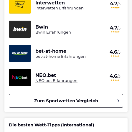
Interwetten
4.7
/5
Interwetten Erfahrungen
Bwin
4.7
/5
Bwin Erfahrungen
bet-at-home
4.6
/5
bet-at-home Erfahrungen
NEO.bet
4.6
/5
NEO.bet Erfahrungen
Zum Sportwetten Vergleich
Betano Bonus
4.8
/5
100% bis zu 80€
Die besten Wett-Tipps (International)
AGB gelten