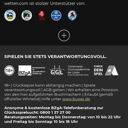
wetten.com ist stolzer Unterstützer von:
SPIELEN SIE STETS VERANTWORTUNGSVOLL.
18+ | Glücksspiel kann abhängig machen | Spiele
verantwortungsvoll | AGB gelten | Wir erhalten eine Provision
von den hier aufgeführten Buchmachern | Erlaubt gemäß
offizieller Whitelist| Hilfe unter
www.buwei.de
Anonyme & kostenlose BZgA-Telefonberatung zur
Glücksspielsucht: 0800 1 37 27 00
Beratungszeiten: Montag bis Donnerstag: von 10 bis 22 Uhr
und Freitag bis Sonntag: 10 bis 18 Uhr