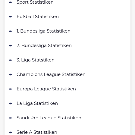
Sport Statistiken
Fußball Statistiken
1. Bundesliga Statistiken
2. Bundesliga Statistiken
3. Liga Statstiken
Champions League Statistiken
Europa League Statistiken
La Liga Statistiken
Saudi Pro League Statistiken
Serie A Statistiken