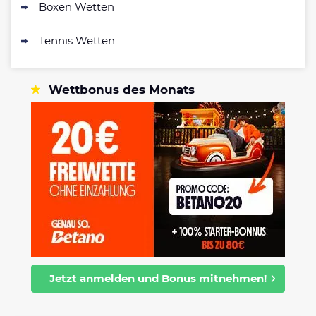
Boxen Wetten
Tennis Wetten
Wettbonus des Monats
Jetzt anmelden und Bonus mitnehmen!