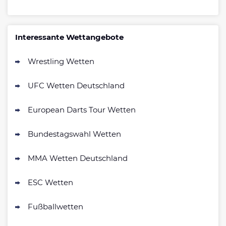
Interessante Wettangebote
Wrestling Wetten
UFC Wetten Deutschland
European Darts Tour Wetten
Bundestagswahl Wetten
MMA Wetten Deutschland
ESC Wetten
Fußballwetten