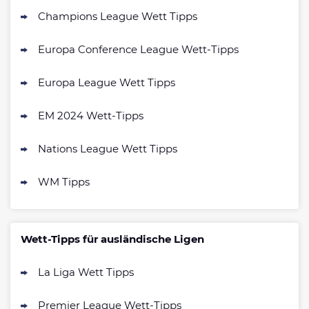
Champions League Wett Tipps
Interwetten Bonus
4.7
/5
100% bis 100€ Neukundenbonus
Europa Conference League Wett-Tipps
AGB gelten
Bwin Bonus
Europa League Wett Tipps
4.7
/5
100% bis zu 100€
AGB gelten
EM 2024 Wett-Tipps
Nations League Wett Tipps
bet-at-home Bonus
500 % QUOTENBOOST + 100€
WM Tipps
4.6
/5
BONUS
AGB gelten
NEO.bet Bonus
Wett-Tipps für ausländische Ligen
4.6
/5
200% bis zu 50€
AGB gelten
La Liga Wett Tipps
Zum Sportwetten Bonusvergleich
Premier League Wett-Tipps