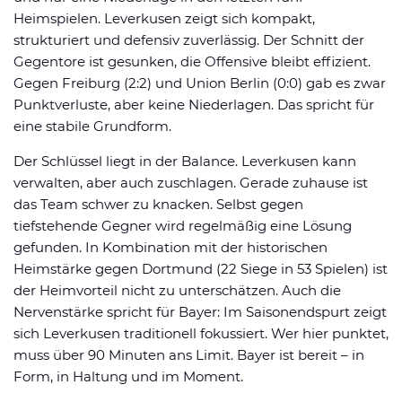
Heimspielen. Leverkusen zeigt sich kompakt,
strukturiert und defensiv zuverlässig. Der Schnitt der
Gegentore ist gesunken, die Offensive bleibt effizient.
Gegen Freiburg (2:2) und Union Berlin (0:0) gab es zwar
Punktverluste, aber keine Niederlagen. Das spricht für
eine stabile Grundform.
Der Schlüssel liegt in der Balance. Leverkusen kann
verwalten, aber auch zuschlagen. Gerade zuhause ist
das Team schwer zu knacken. Selbst gegen
tiefstehende Gegner wird regelmäßig eine Lösung
gefunden. In Kombination mit der historischen
Heimstärke gegen Dortmund (22 Siege in 53 Spielen) ist
der Heimvorteil nicht zu unterschätzen. Auch die
Nervenstärke spricht für Bayer: Im Saisonendspurt zeigt
sich Leverkusen traditionell fokussiert. Wer hier punktet,
muss über 90 Minuten ans Limit. Bayer ist bereit – in
Form, in Haltung und im Moment.