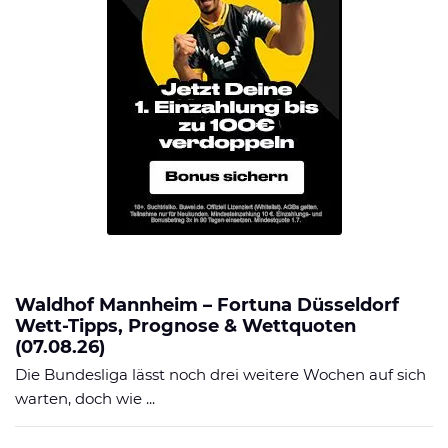
Waldhof Mannheim – Fortuna Düsseldorf
Wett-Tipps, Prognose & Wettquoten
(07.08.26)
Die Bundesliga lässt noch drei weitere Wochen auf sich
warten, doch wie ...