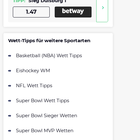
TIPP:
Sieg Duisburg 1
1.47
Wett-Tipps für weitere Sportarten
Basketball (NBA) Wett Tipps
Eishockey WM
NFL Wett Tipps
Super Bowl Wett Tipps
Super Bowl Sieger Wetten
Super Bowl MVP Wetten