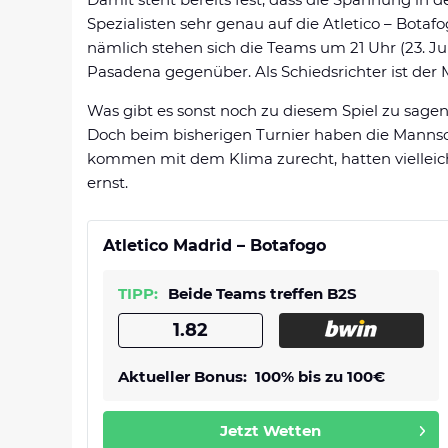
07.
07.
07.
AdmiralBet Bonus Code
Swiftspiele Erfahrungen
15.
Erfahrungen
Spezialisten sehr genau auf die Atletico – B
03.
Lotto.de Erfahrungen
nämlich stehen sich die Teams um 21 Uhr (23. 
08.
08.
08.
Bet365 Erfahrungen
Bet365 Bonus Code
Merkur Slots Erfahrungen
Pasadena gegenüber. Als Schiedsrichter ist der
09.
09.
Betway Erfahrungen
Luna Slots Erfahrungen
Was gibt es sonst noch zu diesem Spiel zu sagen? 
Sportwetten.de
10.
10.
Löwen Play Erfahrungen
Doch beim bisherigen Turnier haben die Mannsch
Erfahrungen
kommen mit dem Klima zurecht, hatten vielleic
ernst.
Atletico Madrid – Botafogo
TIPP:
Beide Teams treffen B2S
1.82
Aktueller Bonus:
100% bis zu 100€
Jetzt Wetten