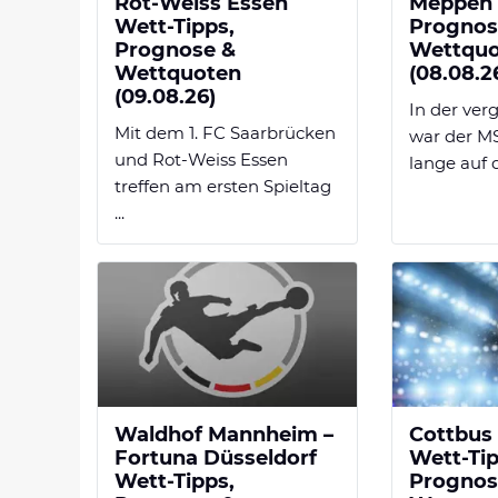
Rot-Weiss Essen
Meppen 
Wett-Tipps,
Prognos
Prognose &
Wettquo
Wettquoten
(08.08.2
(09.08.26)
In der ver
Mit dem 1. FC Saarbrücken
war der M
und Rot-Weiss Essen
lange auf 
treffen am ersten Spieltag
...
Waldhof Mannheim –
Cottbus
Fortuna Düsseldorf
Wett-Tip
Wett-Tipps,
Prognos