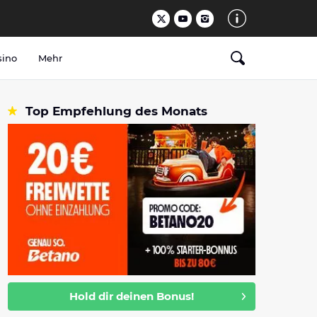
Die wetten.com Redaktion
sino
Mehr
So bewerten wir die Anbieter
wetten.com auf Facebook
 Online Casinos
 Social Casino
Top Empfehlung des Monats
🎁 Wettbonus
wetten.com auf YouTube
Bonus
Neue Online Casinos
Social Casino
Sportwetten Bonus
11.
Bwin Casino Bonus Code
Spielsucht Hilfe & Prävention
Online Casino mit Deutscher Lizenz
Kostenlose Casino Spiele ohne Einzahlung
Wettbonus ohne Einzahlung
nus Code
12.
LuckyLouis Bonus Code
Über Uns
ng
Legale Online Casinos in Deutschland
Social Casino Apps
Gratiswetten ohne Einzahlung
s Code
13.
Wunderino Bonus Code
Kontakt
 Top Social Casinos
Casino mit 1 Euro Einzahlung
Sportwetten Neukundenbonus
 Code
14.
DrückGlück Bonus Code
Schreiber gesucht
Online Casino mit PayPal 1 Euro Einzahlung
Wettgutscheine
.
Jackpot.de Erfahrungen
onus
Verantwortungsvolles Spielen
15.
Knight Slots Bonus Code
Lizenz
PayPal Casinos
Sportwetten Startguthaben
Glücksspiel-Regulierung in
.
Löwen Play Fun Erfahrungen
s Code
16.
Wildz Bonus Code
Hold dir deinen Bonus!
Deutschland
 Online Casino Bonus
Quotenboosts
.
Huuuge Casino Erfahrungen
Lapalingo.de Bonus