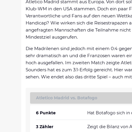
Atletico Madrid stammt aus Europa. Von dort sol
Klub-WM in den USA stammen. Doch ein paar Frage
Verantwortliche und Fans auf den neuen Wettka
Handicap? Wie wirken sich die Reisestrapazen a
angefragten Mannschaften die Teilnahme nicht ab
Mindestziel ausgerufen.
Die Madrilenen sind jedoch mit einem 0:4 gegen 
sehr dramatisch an und die Franzosen waren ein
hoch ausgefallen. Im zweiten Match zeigte Atlet
Sounders hat es zum 3:1-Erfolg gereicht. Hier w
sehen. Wie endet also das dritte Spiel – auch mit
Atletico Madrid vs. Botafogo
6 Punkte
Hat Botafogo sich in 
3 Zähler
Zeigt die Bilanz von 