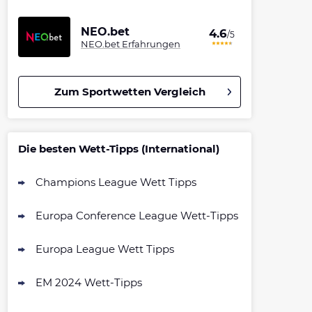
NEO.bet
4.6
/5
NEO.bet Erfahrungen
Zum Sportwetten Vergleich
Betano Bonus
4.8
/5
100% bis zu 80€
Die besten Wett-Tipps (International)
AGB gelten
Champions League Wett Tipps
Interwetten Bonus
100% bis 100€
4.7
/5
Europa Conference League Wett-Tipps
Neukundenbonus
AGB gelten
Europa League Wett Tipps
Bwin Bonus
4.7
/5
100% bis zu 100€
EM 2024 Wett-Tipps
AGB gelten