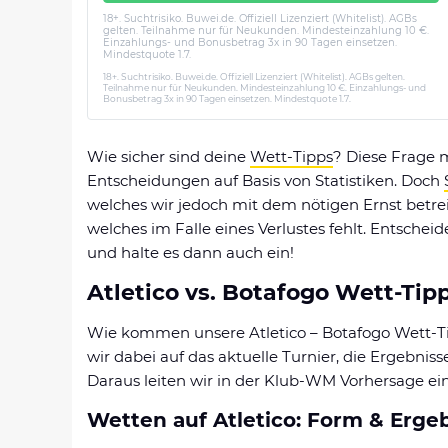
18+. Suchtrisiko. Buwei.de. Offiziell Lizenziert (Whitelist). AGBs
gelten. Teilnahme nur für Neukunden. Mindesteinzahlung 10 €.
Einzahlungs- und Bonusbetrag 3x in 90 Tagen einsetzen.
Mindestquote 1.7.
18+. Suchtrisiko. Buwei.de. Offiziell Lizenziert (Whitelist). AGBs gelten.
Teilnahme nur für Neukunden. Mindesteinzahlung 10 €. Einzahlungs- und
Bonusbetrag 3x in 90 Tagen einsetzen. Mindestquote 1.7.
Wie sicher sind deine
Wett-Tipps
? Diese Frage m
Entscheidungen auf Basis von Statistiken. Doch
welches wir jedoch mit dem nötigen Ernst betrei
welches im Falle eines Verlustes fehlt. Entschei
und halte es dann auch ein!
Atletico vs. Botafogo Wett-Tip
Wie kommen unsere Atletico – Botafogo Wett-Ti
wir dabei auf das aktuelle Turnier, die Ergebnis
Daraus leiten wir in der Klub-WM Vorhersage ei
Wetten auf Atletico: Form & Erge