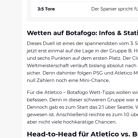
3:5 Tore
Der Spanier spricht fü
Wetten auf Botafogo: Infos & Stat
Dieses Duell ist eines der spannendsten vom 3.
jetzt erst einmal auf die Lage in der Gruppe B. 
und sechs Punkten auf dem ersten Platz. Der Club
Weltmeisterschaft verläuft bislang absolut nac
sicher. Denn dahinter folgen PSG und Atletico Ma
null Zählern noch eine Mini-Chance.
Für die Atletico – Botafogo Wett-Tipps wollen w
befassen. Denn in dieser schweren Gruppe war e
Dennoch gab es zum Start das 2:1 über Seattle. 
gewesen ist. Anschließend reichte es zum 1:0 übe
aber nicht viele hochkarätige Chancen.
Head-to-Head für Atletico vs.