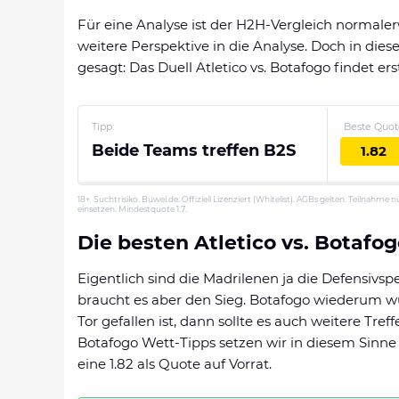
Für eine Analyse ist der H2H-Vergleich normalerw
weitere Perspektive in die Analyse. Doch in dies
gesagt: Das Duell Atletico vs. Botafogo findet ers
Tipp:
Beste Quot
Beide Teams treffen B2S
1.82
18+. Suchtrisiko. Buwei.de. Offiziell Lizenziert (Whitelist). AGBs gelten. Teilnah
einsetzen. Mindestquote 1.7.
Die besten Atletico vs. Botaf
Eigentlich sind die Madrilenen ja die Defensivsp
braucht es aber den Sieg. Botafogo wiederum w
Tor gefallen ist, dann sollte es auch weitere Tre
Botafogo Wett-Tipps setzen wir in diesem Sinne 
eine 1.82 als Quote auf Vorrat.