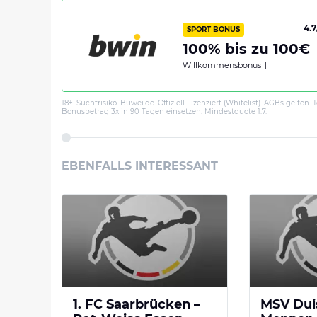
4.7
SPORT BONUS
100% bis zu 100€
Willkommensbonus
|
18+. Suchtrisiko. Buwei.de. Offiziell Lizenziert (Whitelist). AGBs gel
Bonusbetrag 3x in 90 Tagen einsetzen. Mindestquote 1.7.
EBENFALLS INTERESSANT
1. FC Saarbrücken –
MSV Dui