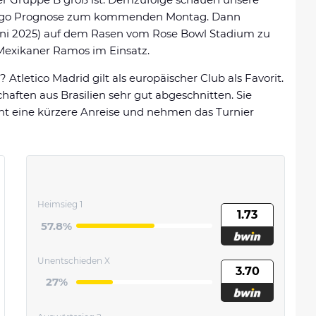
Tipwin Bonus Code
17.
Lapalingo.de Erfahrungen
07.
Swiftspiele Bo
otafogo Prognose zum kommenden Montag. Dann
Wettangebot
02.
Bwin Erfahrungen
04
Juni 2025) auf dem Rasen vom Rose Bowl Stadium zu
18.
JackpotPiraten Erfahrungen
08.
Merkur Slots B
 Mexikaner Ramos im Einsatz.
Zahlungsmethoden
05
19.
Bet365 Slots Erfahrungen
09.
Luna Slots Bon
Atletico Madrid gilt als europäischer Club als Favorit.
Neue Wettanbieter mit PayP
20.
LeoVegas.de Erfahrungen
10.
Löwen Play Bo
aften aus Brasilien sehr gut abgeschnitten. Sie
ht eine kürzere Anreise und nehmen das Turnier
Sportwetten Whitelist
Sportwetten Blacklist
Heimsieg 1
1.73
57.8%
Unentschieden X
3.70
27%