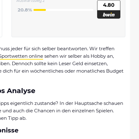
Auswärtssieg 2
4.80
20.8%
uss jeder für sich selber beantworten. Wir treffen
Sportwetten online
sehen wir selber als Hobby an,
ben. Dennoch sollte kein Leser Geld einsetzen,
de dich für ein wöchentliches oder monatliches Budget
ps Analyse
pps eigentlich zustande? In der Hauptsache schauen
se und auch die Chancen in den einzelnen Spielen.
nen Tipp ab.
bnisse