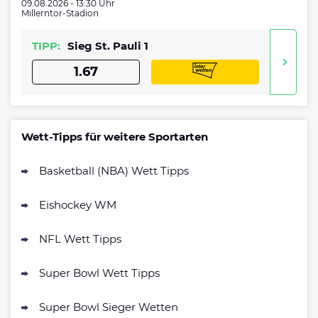
09.08.2026 - 13:30 Uhr
Millerntor-Stadion
TIPP:
Sieg St. Pauli 1
1.67
Wett-Tipps für weitere Sportarten
Basketball (NBA) Wett Tipps
Eishockey WM
NFL Wett Tipps
Super Bowl Wett Tipps
Super Bowl Sieger Wetten