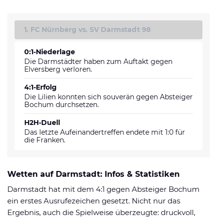
1. FC Nürnberg vs. SV Darmstadt 98
0:1-Niederlage
Die Darmstädter haben zum Auftakt gegen
Elversberg verloren.
4:1-Erfolg
Die Lilien konnten sich souverän gegen Absteiger
Bochum durchsetzen.
H2H-Duell
Das letzte Aufeinandertreffen endete mit 1:0 für
die Franken.
Wetten auf Darmstadt: Infos & Statistiken
Darmstadt hat mit dem 4:1 gegen Absteiger Bochum
ein erstes Ausrufezeichen gesetzt. Nicht nur das
Ergebnis, auch die Spielweise überzeugte: druckvoll,