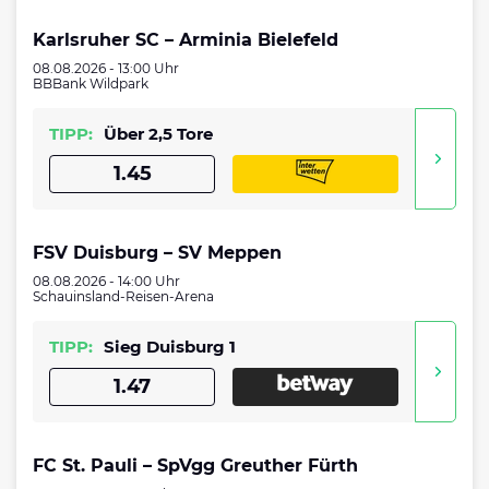
Karlsruher SC – Arminia Bielefeld
08.08.2026 - 13:00 Uhr
BBBank Wildpark
TIPP:
Über 2,5 Tore
1.45
FSV Duisburg – SV Meppen
08.08.2026 - 14:00 Uhr
Schauinsland-Reisen-Arena
TIPP:
Sieg Duisburg 1
1.47
FC St. Pauli – SpVgg Greuther Fürth