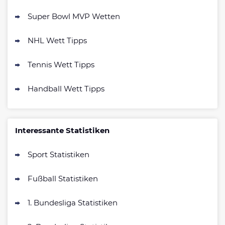
Super Bowl MVP Wetten
NHL Wett Tipps
Tennis Wett Tipps
Handball Wett Tipps
Interessante Statistiken
Sport Statistiken
Fußball Statistiken
1. Bundesliga Statistiken