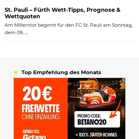
St. Pauli – Fürth Wett-Tipps, Prognose &
Wettquoten
Am Millerntor beginnt für den FC St. Pauli am Sonntag,
dem 09. ...
Top Empfehlung des Monats