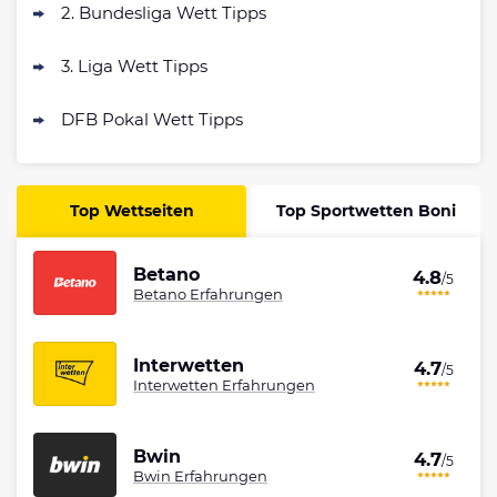
2. Bundesliga Wett Tipps
3. Liga Wett Tipps
DFB Pokal Wett Tipps
Top Wettseiten
Top Sportwetten Boni
Betano
4.8
/5
Betano Erfahrungen
Interwetten
4.7
/5
Interwetten Erfahrungen
Bwin
4.7
/5
Bwin Erfahrungen