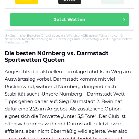
Jetzt Wetten
18+. Suchtrisiko. Buwei.de. Offiziell Lizenziert (Whitelist). AGBs gelten. Teilnahme nur für
Neukunden. Mindesteinzahlung 10 €. Einzahlungs- und Bonusbetrag 3x in 90 Tagen einsetzen.
Mindestquote 1.7.
Die besten Nürnberg vs. Darmstadt
Sportwetten Quoten
Angesichts der aktuellen Formlage führt kein Weg am
Auswärtssieg vorbei. Darmstadt kommt mit viel
Rückenwind, während Nürnberg dringend nach
Stabilität sucht. Unsere Nürnberg – Darmstadt Wett-
Tipps gehen daher auf: Sieg Darmstadt 2. Bwin hat
dafür eine 2.25 im Angebot. Als zusätzliche Option
eignet sich die Torwette „Unter 3,5 Tore“. Der Club ist
offensiv harmlos, während Darmstadt zuletzt zwar
effizient, aber nicht übermäßig wild agierte. Wer also
einen soliden Tippschein sucht, findet hier eine gute