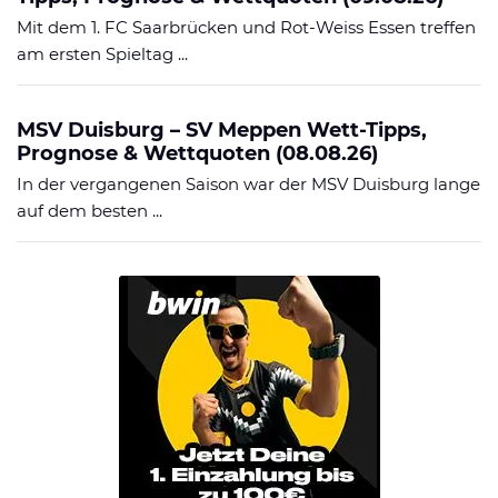
Mit dem 1. FC Saarbrücken und Rot-Weiss Essen treffen
am ersten Spieltag ...
MSV Duisburg – SV Meppen Wett-Tipps,
Prognose & Wettquoten (08.08.26)
In der vergangenen Saison war der MSV Duisburg lange
auf dem besten ...