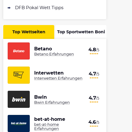
DFB Pokal Wett Tipps
Top Wettseiten
Top Sportwetten Boni
Betano
4.8
/5
Betano Erfahrungen
Interwetten
4.7
/5
Interwetten Erfahrungen
Bwin
4.7
/5
Bwin Erfahrungen
bet-at-home
4.6
/5
bet-at-home
Erfahrungen