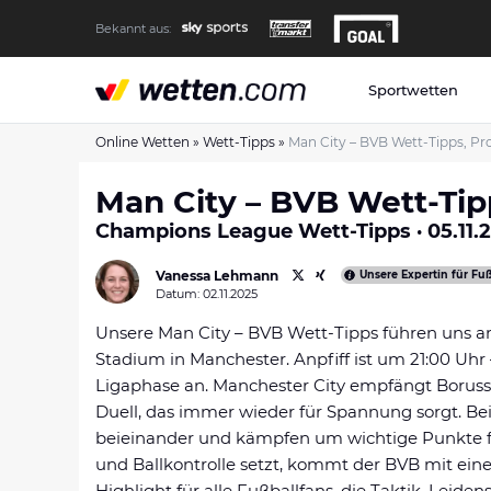
Bekannt aus:
Sportwetten
Online Wetten
»
Wett-Tipps
»
Man City – BVB Wett-Tipps, P
🏆 Top 10 Wettanbieter
⚽️ Top Wettanbieter Boni
🏆 Top 10 Casinos
🔢 Lotto
🏆 Top 
Man City – BVB Wett-Ti
Lotto
01.
01.
01.
Betano Erfahrungen
Betano Bonus Code
Betano Casino Erfahrungen
09.
11.
Champions League Wett-Tipps · 05.11.2
Interwetten
Sofortlotterie
02.
02.
02.
Interwetten Bonus Code
Interwetten Erfahrungen
10.
12.
Erfahrungen
Vanessa Lehmann
Datum: 02.11.2025
Lotto 6 aus 49 online spielen
03.
03.
03.
Bwin Erfahrungen
Bwin Bonus Code
SlotMagie Erfahrungen
11.
13.
Loading ...
Unsere Man City – BVB Wett-Tipps führen uns a
Keno
bet-at-home
bet-at-home Bonus
Stadium in Manchester. Anpfiff ist um 21:00 Uhr
04.
04.
04.
Novoline Erfahrungen
12.
14.
Erfahrungen
Code
Ligaphase an. Manchester City empfängt Boruss
🏆 Top Lotto Anbieter
05.
05.
05.
NEO.bet Erfahrungen
NEO.bet Bonus Code
bet-at-home Erfahrungen
13.
15.
Duell, das immer wieder für Spannung sorgt. B
beieinander und kämpfen um wichtige Punkte 
01.
Postcode Lotterie Erfahrungen
06.
06.
06.
Winamax Erfahrungen
Winamax Bonus Code
Jokerstar Erfahrungen
14.
und Ballkontrolle setzt, kommt der BVB mit ein
02.
Lottobay Erfahrungen
AdmiralBet
Highlight für alle Fußballfans, die Taktik, Leid