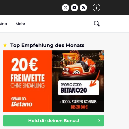
Die wetten.com Redaktion
sino
Mehr
So bewerten wir die Anbieter
wetten.com auf Facebook
 Online Casinos
 Social Casino
Top Empfehlung des Monats
🎁 Wettbonus
wetten.com auf YouTube
Bonus
Neue Online Casinos
Social Casino
Sportwetten Bonus
11.
Bwin Casino Bonus Code
Spielsucht Hilfe & Prävention
Online Casino mit Deutscher Lizenz
Kostenlose Casino Spiele ohne Einzahlung
Wettbonus ohne Einzahlung
nus Code
12.
LuckyLouis Bonus Code
Über Uns
ng
Legale Online Casinos in Deutschland
Social Casino Apps
Gratiswetten ohne Einzahlung
s Code
13.
Wunderino Bonus Code
Kontakt
 Top Social Casinos
Casino mit 1 Euro Einzahlung
Sportwetten Neukundenbonus
 Code
14.
DrückGlück Bonus Code
Schreiber gesucht
Online Casino mit PayPal 1 Euro Einzahlung
Wettgutscheine
.
Jackpot.de Erfahrungen
onus
Verantwortungsvolles Spielen
15.
Knight Slots Bonus Code
Lizenz
PayPal Casinos
Sportwetten Startguthaben
Glücksspiel-Regulierung in
.
Löwen Play Fun Erfahrungen
s Code
16.
Wildz Bonus Code
Hold dir deinen Bonus!
Deutschland
 Online Casino Bonus
Quotenboosts
.
Huuuge Casino Erfahrungen
Lapalingo.de Bonus