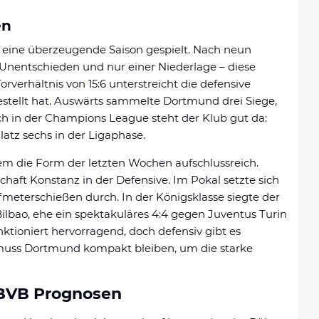
en
 eine überzeugende Saison gespielt. Nach neun
 Unentschieden und nur einer Niederlage – diese
verhältnis von 15:6 unterstreicht die defensive
ngestellt hat. Auswärts sammelte Dortmund drei Siege,
ch in der Champions League steht der Klub gut da:
latz sechs in der Ligaphase.
lem die Form der letzten Wochen aufschlussreich.
aft Konstanz in der Defensive. Im Pokal setzte sich
meterschießen durch. In der Königsklasse siegte der
lbao, ehe ein spektakuläres 4:4 gegen Juventus Turin
nktioniert hervorragend, doch defensiv gibt es
 muss Dortmund kompakt bleiben, um die starke
 BVB Prognosen