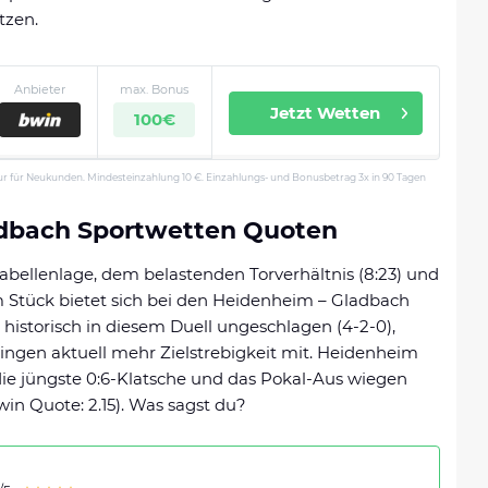
tzen.
Anbieter
max. Bonus
Jetzt Wetten
100€
me nur für Neukunden. Mindesteinzahlung 10 €. Einzahlungs- und Bonusbetrag 3x in 90 Tagen
adbach Sportwetten Quoten
bellenlage, dem belastenden Torverhältnis (8:23) und
m Stück bietet sich bei den Heidenheim – Gladbach
 historisch in diesem Duell ungeschlagen (4-2-0),
 bringen aktuell mehr Zielstrebigkeit mit. Heidenheim
ie jüngste 0:6-Klatsche und das Pokal-Aus wiegen
n Quote: 2.15). Was sagst du?