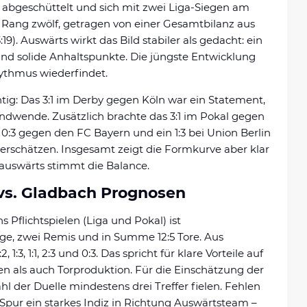
abgeschüttelt und sich mit zwei Liga-Siegen am
ell Rang zwölf, getragen von einer Gesamtbilanz aus
19). Auswärts wirkt das Bild stabiler als gedacht: ein
sind solide Anhaltspunkte. Die jüngste Entwicklung
hythmus wiederfindet.
ig: Das 3:1 im Derby gegen Köln war ein Statement,
rendwende. Zusätzlich brachte das 3:1 im Pokal gegen
:3 gegen den FC Bayern und ein 1:3 bei Union Berlin
berschätzen. Insgesamt zeigt die Formkurve aber klar
auswärts stimmt die Balance.
vs. Gladbach Prognosen
hs Pflichtspielen (Liga und Pokal) ist
e, zwei Remis und in Summe 12:5 Tore. Aus
 1:3, 1:1, 2:3 und 0:3. Das spricht für klare Vorteile auf
sen als auch Torproduktion. Für die Einschätzung der
hl der Duelle mindestens drei Treffer fielen. Fehlen
Spur ein starkes Indiz in Richtung Auswärtsteam –