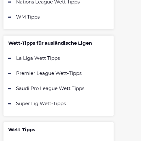
Nations League Wett Tipps
bet-at-home Bonus
WM Tipps
500 % QUOTENBOOST +
4.6
/5
100€ BONUS
AGB gelten
Wett-Tipps für ausländische Ligen
NEO.bet Bonus
4.6
/5
200% bis zu 50€
La Liga Wett Tipps
AGB gelten
Premier League Wett-Tipps
Zum Sportwetten Bonusvergleich
Saudi Pro League Wett Tipps
Süper Lig Wett-Tipps
Wett-Tipps