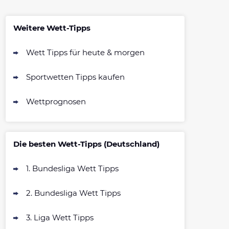
nus Code
17.
Haftungsausschluss
Code
Casino Bonus Vergleich
Sportwetten Deals
.
Merkur24 Erfahrungen
JackpotPiraten Bonus
Datenschutzerklärung
onus Code
18.
Weitere Wett-Tipps
Code
Online Casino Freispiele
Affiliate Disclaimer
.
GameTwist Erfahrungen
us Code
19.
Bet365 Slots Bonus Code
Wett Tipps für heute & morgen
al
Online Casino Bonus ohne Einzahlung
nus Code
20.
LeoVegas.de Bonus Code
Sportwetten Tipps kaufen
50 Freispiele ohne Einzahlung
Wettprognosen
Merkur Casino Bonus ohne Einzahlung
Die besten Wett-Tipps (Deutschland)
1. Bundesliga Wett Tipps
2. Bundesliga Wett Tipps
3. Liga Wett Tipps