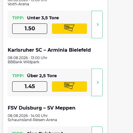
Voith-Arena
TIPP:
Unter 3,5 Tore
1.50
Karlsruher SC – Arminia Bielefeld
08.08.2026 - 13:00 Uhr
BBBank Wildpark
TIPP:
Über 2,5 Tore
1.45
FSV Duisburg – SV Meppen
08.08.2026 - 14:00 Uhr
Schauinsland-Reisen-Arena