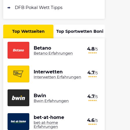
DFB Pokal Wett Tipps
Top Wettseiten
Top Sportwetten Boni
Betano
4.8
/5
Betano Erfahrungen
Interwetten
4.7
/5
Interwetten Erfahrungen
Bwin
4.7
/5
Bwin Erfahrungen
bet-at-home
4.6
/5
bet-at-home
Erfahrungen