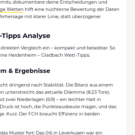
te Limits, dokumentiere deine Entscheidungen und
iga Wetten
hilft eine nüchterne Bewertung der Daten
orhersage mit klarer Linie, statt überzogener
-Tipps Analyse
irekten Vergleich ein – kompakt und belastbar. So
deine Heidenheim – Gladbach Wett-Tipps.
rm & Ergebnisse
ht dringend nach Stabilität. Die Bilanz aus einem
 unterstreicht das aktuelle Dilemma (8:23 Tore).
zwei Niederlagen (6:9) – ein leichter Halt in
r Druck ist hoch, die Punkteausbeute mager, und das
ge. Kurz: Der FCH braucht Effizienz in beiden
 das Muster fort: Das 0:6 in Leverkusen war ein