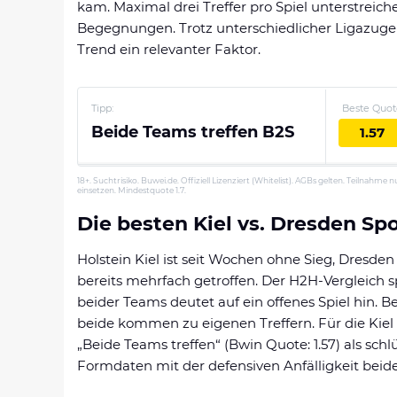
kam. Maximal drei Treffer pro Spiel unterstreiche
Begegnungen. Trotz unterschiedlicher Ligazugeh
Trend ein relevanter Faktor.
Tipp:
Beste Quot
Beide Teams treffen B2S
1.57
18+. Suchtrisiko. Buwei.de. Offiziell Lizenziert (Whitelist). AGBs gelten. Teilnah
einsetzen. Mindestquote 1.7.
Die besten Kiel vs. Dresden S
Holstein Kiel ist seit Wochen ohne Sieg, Dresd
bereits mehrfach getroffen. Der H2H-Vergleich sp
beider Teams deutet auf ein offenes Spiel hin.
beide kommen zu eigenen Treffern. Für die Kiel
„Beide Teams treffen“ (Bwin Quote: 1.57) als sch
Formdaten mit der defensiven Anfälligkeit beide