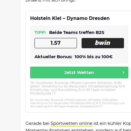
07.
07.
07.
AdmiralBet Bonus Code
Swiftspiele Erfahrungen
15.
Erfahrungen
03.
Lotto.de Erfahrungen
08.
08.
08.
Bet365 Erfahrungen
Bet365 Bonus Code
Merkur Slots Erfahrungen
Holstein Kiel – Dynamo Dresden
09.
09.
Betway Erfahrungen
Luna Slots Erfahrungen
TIPP:
Beide Teams treffen B2S
Sportwetten.de
10.
10.
Löwen Play Erfahrungen
Erfahrungen
1.57
Aktueller Bonus:
100% bis zu 100€
Jetzt Wetten
18+. Suchtrisiko. Buwei.de. Offiziell Lizenziert (Whitelist). AGBs
gelten. Teilnahme nur für Neukunden. Mindesteinzahlung 10 €.
Einzahlungs- und Bonusbetrag 3x in 90 Tagen einsetzen.
Mindestquote 1.7.
18+. Suchtrisiko. Buwei.de. Offiziell Lizenziert (Whitelist). AGBs gelten.
Teilnahme nur für Neukunden. Mindesteinzahlung 10 €. Einzahlungs- und
Bonusbetrag 3x in 90 Tagen einsetzen. Mindestquote 1.7.
Gerade bei
Sportwetten online
ist ein kühler Ko
Momentaufnahmen entstehen, sondern auf belas