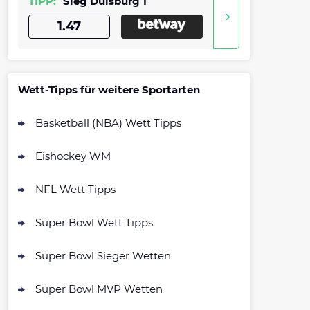
TIPP:
Sieg Duisburg 1
1.47
Wett-Tipps für weitere Sportarten
Basketball (NBA) Wett Tipps
Eishockey WM
NFL Wett Tipps
Super Bowl Wett Tipps
Super Bowl Sieger Wetten
Super Bowl MVP Wetten