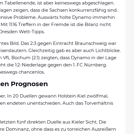
 Tabellenende, ist aber keineswegs abgeschlagen.
lagen zeigen, dass die Sachsen konkurrenzfähig sind.
efensive Probleme. Auswärts holte Dynamo immerhin
it 11:16 Treffern in der Fremde ist die Bilanz nicht
– Dresden Wett-Tipps.
htes Bild. Das 2:3 gegen Eintracht Braunschweig war
serslautern. Gleichzeitig gab es aber auch Lichtblicke.
n VfL Bochum (2:1) zeigten, dass Dynamo in der Lage
eht die 1:2-Niederlage gegen den 1. FC Nürnberg.
neswegs chancenlos.
sden Prognosen
eber. In 20 Duellen gewann Holstein Kiel zwölfmal,
en endeten unentschieden. Auch das Torverhältnis
letzten fünf direkten Duelle aus Kieler Sicht. Die
 klare Dominanz, ohne dass es zu torreichen Ausreißern