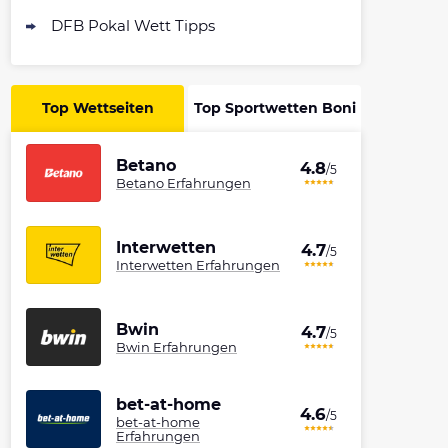
DFB Pokal Wett Tipps
Top Wettseiten
Top Sportwetten Boni
Betano
4.8
/5
Betano Erfahrungen
Interwetten
4.7
/5
Interwetten Erfahrungen
Bwin
4.7
/5
Bwin Erfahrungen
bet-at-home
4.6
/5
bet-at-home
Erfahrungen