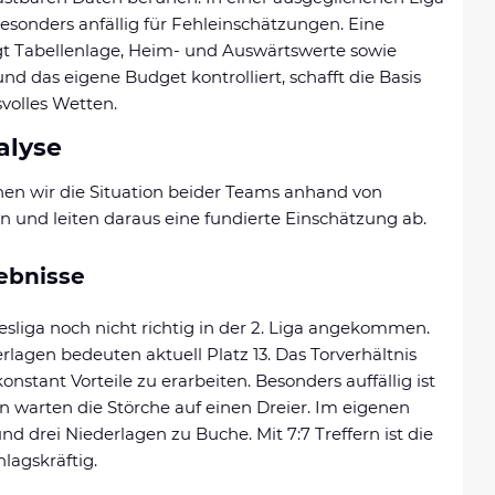
esonders anfällig für Fehleinschätzungen. Eine
gt Tabellenlage, Heim- und Auswärtswerte sowie
und das eigene Budget kontrolliert, schafft die Basis
svolles Wetten.
alyse
nen wir die Situation beider Teams anhand von
n und leiten daraus eine fundierte Einschätzung ab.
ebnisse
esliga noch nicht richtig in der 2. Liga angekommen.
rlagen bedeuten aktuell Platz 13. Das Torverhältnis
konstant Vorteile zu erarbeiten. Besonders auffällig ist
len warten die Störche auf einen Dreier. Im eigenen
nd drei Niederlagen zu Buche. Mit 7:7 Treffern ist die
lagskräftig.