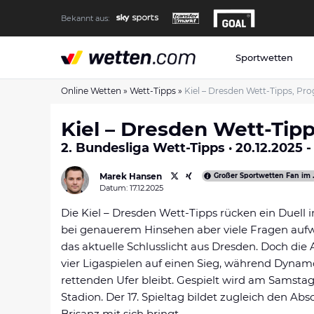
Bekannt aus:
Sportwetten
Online Wetten
»
Wett-Tipps
»
Kiel – Dresden Wett-Tipps, Pr
🏆 Top 10 Wettanbieter
⚽️ Top Wettanbieter Boni
🏆 Top 10 Casinos
🔢 Lotto
🏆 Top 
Kiel – Dresden Wett-Tip
Lotto
01.
01.
01.
Betano Erfahrungen
Betano Bonus Code
Betano Casino Erfahrungen
09.
11.
2. Bundesliga Wett-Tipps · 20.12.2025 -
Interwetten
Sofortlotterie
02.
02.
02.
Interwetten Bonus Code
Interwetten Erfahrungen
10.
12.
Erfahrungen
Marek Hansen
Großer Spor
Datum: 17.12.2025
Lotto 6 aus 49 online spielen
03.
03.
03.
Bwin Erfahrungen
Bwin Bonus Code
SlotMagie Erfahrungen
11.
13.
Loading ...
Die Kiel – Dresden Wett-Tipps rücken ein Duell in
Keno
bet-at-home
bet-at-home Bonus
bei genauerem Hinsehen aber viele Fragen aufwi
04.
04.
04.
Novoline Erfahrungen
12.
14.
Erfahrungen
Code
das aktuelle Schlusslicht aus Dresden. Doch die
🏆 Top Lotto Anbieter
05.
05.
05.
NEO.bet Erfahrungen
NEO.bet Bonus Code
bet-at-home Erfahrungen
13.
15.
vier Ligaspielen auf einen Sieg, während Dynamo
rettenden Ufer bleibt. Gespielt wird am Samsta
01.
Postcode Lotterie Erfahrungen
06.
06.
06.
Winamax Erfahrungen
Winamax Bonus Code
Jokerstar Erfahrungen
14.
Stadion. Der 17. Spieltag bildet zugleich den Abs
02.
Lottobay Erfahrungen
AdmiralBet
Brisanz mit sich bringt.