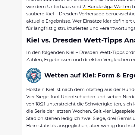
wie dem Unterhaus sind
2. Bundesliga Wetten
b
saubere Kiel – Dresden Vorhersage berücksichti
aktuelle Ergebnisse. Wer Einsätze klar definiert 
für langfristig strukturiertes und verantwortung
Kiel vs. Dresden Wett-Tipps An
In den folgenden Kiel – Dresden Wett-Tipps ord
Zahlen, Ergebnissen und direkten Vergleichen ei
Wetten auf Kiel: Form & Erg
Holstein Kiel ist nach dem Abstieg aus der Bund
Vier Siege, fünf Unentschieden und sieben Niede
von 18:21 unterstreicht die Schwierigkeiten, sich 
die Serie der letzten Wochen. Seit vier Ligaspie
Stadion stehen lediglich zwei Siege, drei Remis u
Heimstatistik ausgeglichen, aber wenig durchsch