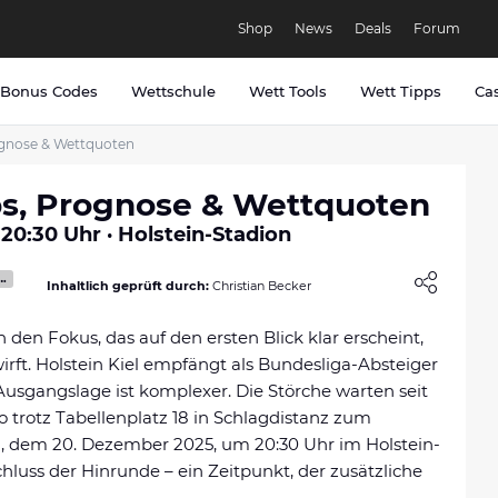
Shop
News
Deals
Forum
Bonus Codes
Wettschule
Wett Tools
Wett Tipps
Ca
ognose & Wettquoten
20 Wettanbieter
🏆 Top 20 Casinos
🃏 Poker
⚽️ Sportwetten
🎰 Top Casino Boni

🎰
ps, Prognose & Wettquoten
Betano Casino 
Poker
Wettanbieter Vergleich
Betway Bonus Code
11.
WettArena Erfahrungen
Bwin Casino Erfahrungen
01.
 20:30 Uhr · Holstein-Stadion
Code
Sportwetten.de Bonus
Online Poker PayPal
Neue Wettanbieter
12.
ODDSET Erfahrungen
LuckyLouis Erfahrungen
02.
Interwetten Bo
Code
twetten Fan im gesamten DACH Raum
Inhaltlich geprüft durch:
Christian Becker
Sportingbet
Poker App
Sportwetten ab 1€ Einzahlu
WettArena Bonus Code
13.
Wunderino Erfahrungen
03.
SlotMagie Bonu
Erfahrungen
 den Fokus, das auf den ersten Blick klar erscheint,
Online Poker Bonus
Deutsche Wettanbieter
🏆
rft. Holstein Kiel empfängt als Bundesliga-Absteiger
ODDSET Bonus Code
14.
DAZN BET Erfahrungen
DrückGlück Erfahrungen
04.
Novoline Bonus
 Ausgangslage ist komplexer. Die Störche warten seit
Poker Bonus ohne Einzahlung
Wettanbieter ohne Steuer
01
bet-at-home B
Sportingbet Bonus Code
15.
Tipwin Erfahrungen
Knight Slots Erfahrungen
05.
 trotz Tabellenplatz 18 in Schlagdistanz zum
Code
g, dem 20. Dezember 2025, um 20:30 Uhr im Holstein-
🏆 Top Poker Anbieter
Wettanbieter mit deutscher 
02
DAZN BET Bonus Code
16.
Wildz Erfahrungen
06.
Jokerstar Bonu
chluss der Hinrunde – ein Zeitpunkt, der zusätzliche
Wettseiten

01.
GG Poker Erfahrungen
03