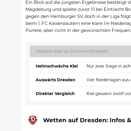
Ein Blick auf die jüngsten Ergebnisse bestätigt d
Magdeburg und spielte zuvor 1:1 bei Eintracht 
gegen den Hamburger SV, doch in der Liga folgt
beim 1. FC Kaiserslautern eine klare 1:4-Niederl
Punkte, aber nicht in der gewünschten Frequenz
Holstein Kiel vs. Dynamo Dresden
Heimschwäche Kiel
Nur zwei Siege in ach
Auswärts Dresden
Vier Niederlagen aus 
Direkter Vergleich
Kiel gewann zwölf von
Wetten auf Dresden: Infos &