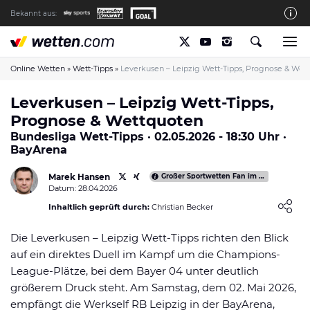
Bekannt aus:
Die wetten.com Redaktion
So bewerten wir die Anbieter
Online Wetten
»
Wett-Tipps
»
Leverkusen – Leipzig Wett-Tipps, Prognose & Wet
wetten.com auf Facebook
Leverkusen – Leipzig Wett-Tipps,
Prognose & Wettquoten
wetten.com auf YouTube
Bundesliga Wett-Tipps · 02.05.2026 - 18:30 Uhr ·
Spielsucht Hilfe & Prävention
BayArena
Über Uns
Marek Hansen
Großer Sportwetten Fan im gesamten DACH Raum
Datum: 28.04.2026
Kontakt
Loading ...
Inhaltlich geprüft durch:
Christian Becker
Schreiber gesucht
Die Leverkusen – Leipzig Wett-Tipps richten den Blick
Verantwortungsvolles Spielen
auf ein direktes Duell im Kampf um die Champions-
Glücksspiel-Regulierung in Deutschland
League-Plätze, bei dem Bayer 04 unter deutlich
größerem Druck steht. Am Samstag, dem 02. Mai 2026,
Haftungsausschluss
empfängt die Werkself RB Leipzig in der BayArena,