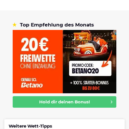
Top Empfehlung des Monats
Hold dir deinen Bonus!
Weitere Wett-Tipps