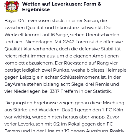
Wetten auf Leverkusen: Form &
Ergebnisse
Bayer 04 Leverkusen steckt in einer Saison, die
zwischen Qualität und Inkonstanz schwankt. Die
Werkself kommt auf 16 Siege, sieben Unentschieden
und acht Niederlagen. Mit 62:42 Toren ist die offensive
Qualität klar vorhanden, doch die defensive Stabilität
reicht nicht immer aus, um die eigenen Ambitionen
komplett abzusichern. Der Rückstand auf Rang vier
beträgt lediglich zwei Punkte, weshalb dieses Heimspiel
gegen Leipzig ein echter Schlüsselmoment ist. In der
BayArena stehen bislang acht Siege, drei Remis und
vier Niederlagen bei 33:17 Treffern in der Statistik.
Die jüngsten Ergebnisse zeigen genau diese Mischung
aus Stärke und Wacklern. Das 2:1 gegen den 1. FC Köln
war wichtig, wurde hinten heraus aber knapp. Zuvor
verlor Leverkusen mit 0:2 im Pokal gegen den FC
Bayern und in der Liga mit 1:2 gegen Augsburg. Positiv