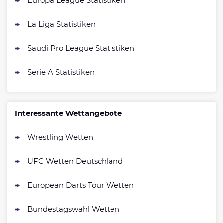
Europa League Statistiken
La Liga Statistiken
Saudi Pro League Statistiken
Serie A Statistiken
Interessante Wettangebote
Wrestling Wetten
UFC Wetten Deutschland
European Darts Tour Wetten
Bundestagswahl Wetten