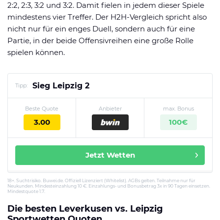
2:2, 2:3, 3:2 und 3:2. Damit fielen in jedem dieser Spiele
mindestens vier Treffer. Der H2H-Vergleich spricht also
nicht nur für ein enges Duell, sondern auch für eine
Partie, in der beide Offensivreihen eine große Rolle
spielen können.
Sieg Leipzig 2
Tipp:
Beste Quote
Anbieter
max. Bonus
3.00
100€
Jetzt Wetten
18+. Suchtrisiko. Buwei.de. Offiziell Lizenziert (Whitelist). AGBs gelten. Teilnahme nur für
Neukunden. Mindesteinzahlung 10 €. Einzahlungs- und Bonusbetrag 3x in 90 Tagen einsetzen.
Mindestquote 1.7.
Die besten Leverkusen vs. Leipzig
Sportwetten Quoten