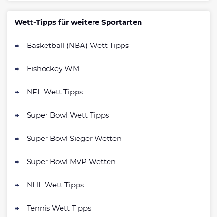
Wett-Tipps für weitere Sportarten
Basketball (NBA) Wett Tipps
Eishockey WM
NFL Wett Tipps
Super Bowl Wett Tipps
Super Bowl Sieger Wetten
Super Bowl MVP Wetten
NHL Wett Tipps
Tennis Wett Tipps