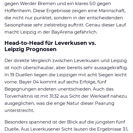
gegen Werder Bremen und ein klares 5:0 gegen
Hoffenheim. Diese Ergebnisse zeigen eine Mannschaft,
die nicht nur punktet, sondern in der entscheidenden
Saisonphase sehr zielstrebig auftritt. Genau dieser Lauf
macht Leipzig in der BayArena gefährlich.
Head-to-Head für Leverkusen vs.
Leipzig Prognosen
Der direkte Vergleich zwischen Leverkusen und Leipzig
ist noch überschaubar, aber bereits sehr aussagekräftig.
In 19 Duellen liegen die Leipziger mit acht Siegen leicht
vorne. Bayer 04 kommt auf sechs Erfolge, fünf
Begegnungen endeten unentschieden. Auch das
Torverhältnis ist mit 31:32 aus Sicht der Werkself nahezu
ausgeglichen, was die enge Natur dieser Paarung
unterstreicht.
Besonders spannend ist der Blick auf die jüngsten fünf
Duelle. Aus Leverkusener Sicht lauten die Ergebnisse 3:1,