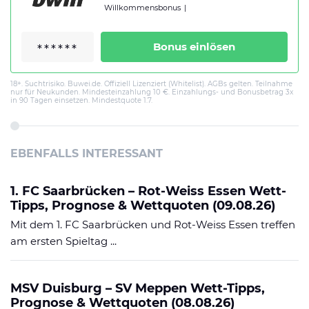
Willkommensbonus
|
Bonus einlösen
18+. Suchtrisiko. Buwei.de. Offiziell Lizenziert (Whitelist). AGBs gelten. Teilnahme
nur für Neukunden. Mindesteinzahlung 10 €. Einzahlungs- und Bonusbetrag 3x
in 90 Tagen einsetzen. Mindestquote 1.7.
EBENFALLS INTERESSANT
1. FC Saarbrücken – Rot-Weiss Essen Wett-
Tipps, Prognose & Wettquoten (09.08.26)
Mit dem 1. FC Saarbrücken und Rot-Weiss Essen treffen
am ersten Spieltag ...
MSV Duisburg – SV Meppen Wett-Tipps,
Prognose & Wettquoten (08.08.26)