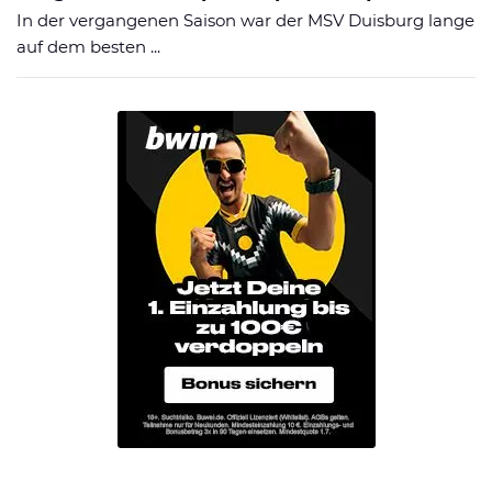
In der vergangenen Saison war der MSV Duisburg lange
auf dem besten ...