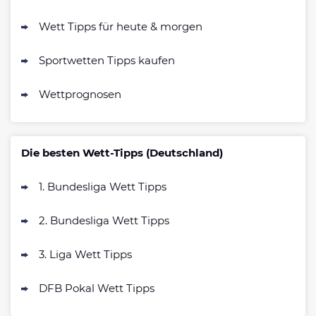
Wett Tipps für heute & morgen
Sportwetten Tipps kaufen
Wettprognosen
Die besten Wett-Tipps (Deutschland)
1. Bundesliga Wett Tipps
2. Bundesliga Wett Tipps
3. Liga Wett Tipps
DFB Pokal Wett Tipps