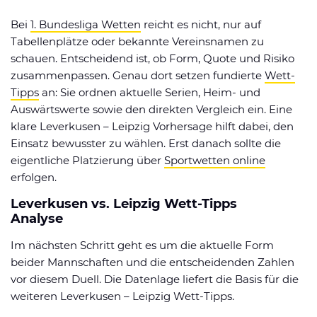
Bei
1. Bundesliga Wetten
reicht es nicht, nur auf
Tabellenplätze oder bekannte Vereinsnamen zu
schauen. Entscheidend ist, ob Form, Quote und Risiko
zusammenpassen. Genau dort setzen fundierte
Wett-
Tipps
an: Sie ordnen aktuelle Serien, Heim- und
Auswärtswerte sowie den direkten Vergleich ein. Eine
klare Leverkusen – Leipzig Vorhersage hilft dabei, den
Einsatz bewusster zu wählen. Erst danach sollte die
eigentliche Platzierung über
Sportwetten online
erfolgen.
Leverkusen vs. Leipzig Wett-Tipps
Analyse
Im nächsten Schritt geht es um die aktuelle Form
beider Mannschaften und die entscheidenden Zahlen
vor diesem Duell. Die Datenlage liefert die Basis für die
weiteren Leverkusen – Leipzig Wett-Tipps.