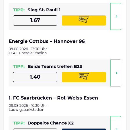
TIPP:
Sieg St. Pauli 1
1.67
Energie Cottbus – Hannover 96
09.08.2026 - 13:30 Uhr
LEAG Energie Stadion
TIPP:
Beide Teams treffen B2S
1.40
1. FC Saarbrücken – Rot-Weiss Essen
09.08.2026 - 16:30 Uhr
Ludwigsparkstadion
TIPP:
Doppelte Chance X2