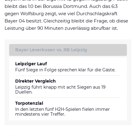
bleibt das 1:0 bei Borussia Dortmund. Auch das 6:3
gegen Wolfsburg zeigt, wie viel Durchschlagskraft
Bayer 04 besitzt. Gleichzeitig bleibt die Frage, ob diese
Leistung über 90 Minuten zuverlässig abrufbar ist.
Bayer Leverkusen vs. RB Leipzig
Leipziger Lauf
Fünf Siege in Folge sprechen klar für die Gäste.
Direkter Vergleich
Leipzig führt knapp mit acht Siegen aus 19
Duellen.
Torpotenzial
In den letzten fünf H2H-Spielen fielen immer
mindestens vier Treffer.