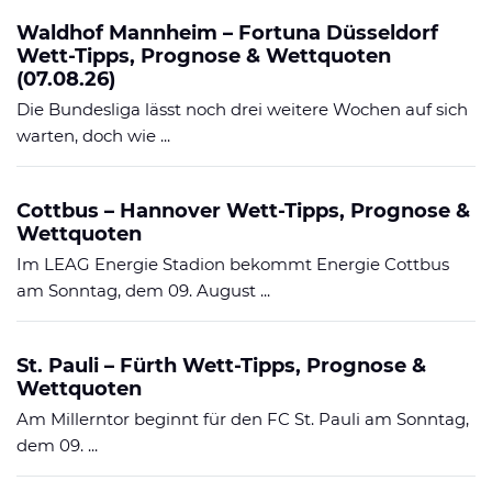
Waldhof Mannheim – Fortuna Düsseldorf
Wett-Tipps, Prognose & Wettquoten
(07.08.26)
Die Bundesliga lässt noch drei weitere Wochen auf sich
warten, doch wie ...
Cottbus – Hannover Wett-Tipps, Prognose &
Wettquoten
Im LEAG Energie Stadion bekommt Energie Cottbus
am Sonntag, dem 09. August ...
St. Pauli – Fürth Wett-Tipps, Prognose &
Wettquoten
Am Millerntor beginnt für den FC St. Pauli am Sonntag,
dem 09. ...