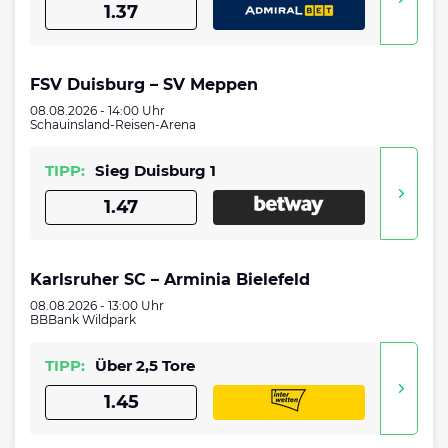
1.37
FSV Duisburg – SV Meppen
08.08.2026 - 14:00 Uhr
Schauinsland-Reisen-Arena
TIPP:
Sieg Duisburg 1
1.47
Karlsruher SC – Arminia Bielefeld
08.08.2026 - 13:00 Uhr
BBBank Wildpark
TIPP:
Über 2,5 Tore
1.45