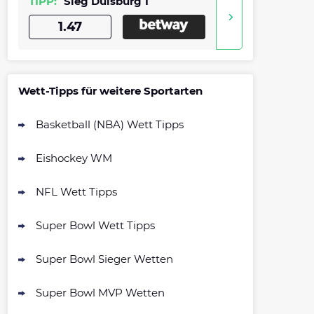
TIPP:
Sieg Duisburg 1
1.47
Wett-Tipps für weitere Sportarten
Basketball (NBA) Wett Tipps
Eishockey WM
NFL Wett Tipps
Super Bowl Wett Tipps
Super Bowl Sieger Wetten
Super Bowl MVP Wetten