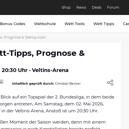
Shop
News
Deals
Forum
Bonus Codes
Wettschule
Wett Tools
Wett Tipps
Ca
ps, Prognose & Wettquoten
20 Wettanbieter
🏆 Top 20 Casinos
🃏 Poker
⚽️ Sportwetten
🎰 Top Casino Boni

🎰
tt-Tipps, Prognose &
Betano Casino 
Poker
Wettanbieter Vergleich
Betway Bonus Code
11.
WettArena Erfahrungen
Bwin Casino Erfahrungen
01.
Code
Sportwetten.de Bonus
Online Poker PayPal
Neue Wettanbieter
 20:30 Uhr · Veltins-Arena
12.
ODDSET Erfahrungen
LuckyLouis Erfahrungen
02.
Interwetten Bo
Code
Sportingbet
Poker App
Sportwetten ab 1€ Einzahlu
WettArena Bonus Code
13.
Wunderino Erfahrungen
03.
SlotMagie Bonu
twetten Fan im gesamten DACH Raum
Inhaltlich geprüft durch:
Christian Becker
Erfahrungen
Online Poker Bonus
Deutsche Wettanbieter
🏆
ODDSET Bonus Code
14.
DAZN BET Erfahrungen
DrückGlück Erfahrungen
04.
Novoline Bonus
Blick auf ein Topspiel der 2. Bundesliga, in dem beide
orgen antreten. Am Samstag, dem 02. Mai 2026,
Poker Bonus ohne Einzahlung
Wettanbieter ohne Steuer
01
bet-at-home B
Sportingbet Bonus Code
15.
Tipwin Erfahrungen
Knight Slots Erfahrungen
05.
Code
n der Veltins-Arena, Anstoß ist um 20:30 Uhr.
🏆 Top Poker Anbieter
Wettanbieter mit deutscher 
02
DAZN BET Bonus Code
16.
Wildz Erfahrungen
06.
Jokerstar Bonu
roßen Moment der Saison werden, denn mit einem
Wettseiten

01.
GG Poker Erfahrungen
03
ngsweise je nach Konstellation bereits perfekt.