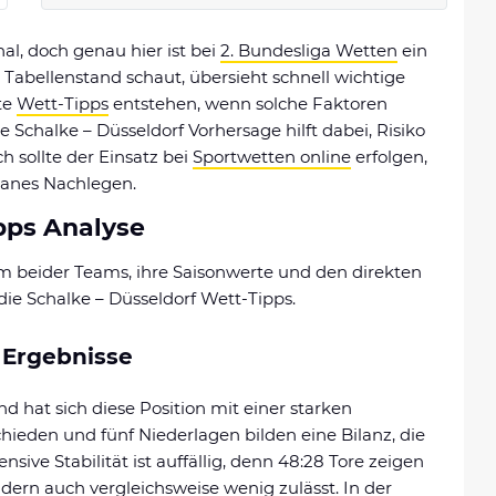
nal, doch genau hier ist bei
2. Bundesliga Wetten
ein
Tabellenstand schaut, übersieht schnell wichtige
te
Wett-Tipps
entstehen, wenn solche Faktoren
chalke – Düsseldorf Vorhersage hilft dabei, Risiko
h sollte der Einsatz bei
Sportwetten online
erfolgen,
tanes Nachlegen.
pps Analyse
rm beider Teams, ihre Saisonwerte und den direkten
 die Schalke – Düsseldorf Wett-Tipps.
 Ergebnisse
d hat sich diese Position mit einer starken
chieden und fünf Niederlagen bilden eine Bilanz, die
nsive Stabilität ist auffällig, denn 48:28 Tore zeigen
dern auch vergleichsweise wenig zulässt. In der