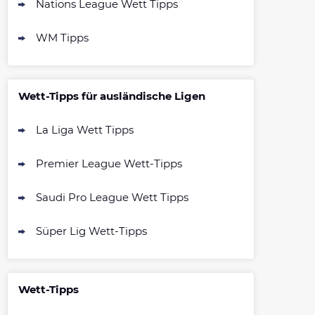
Nations League Wett Tipps
bet-at-home Bonus
WM Tipps
500 % QUOTENBOOST +
4.6
/5
100€ BONUS
AGB gelten
Wett-Tipps für ausländische Ligen
NEO.bet Bonus
4.6
/5
200% bis zu 50€
La Liga Wett Tipps
AGB gelten
Premier League Wett-Tipps
Zum Sportwetten Bonusvergleich
Saudi Pro League Wett Tipps
Süper Lig Wett-Tipps
Wett-Tipps