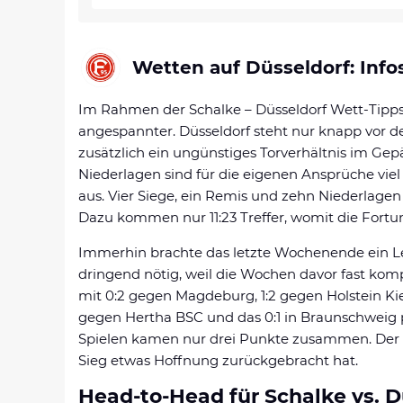
Wetten auf Düsseldorf: Infos
Im Rahmen der Schalke – Düsseldorf Wett-Tipps
angespannter. Düsseldorf steht nur knapp vor d
zusätzlich ein ungünstiges Torverhältnis im Gep
Niederlagen sind für die eigenen Ansprüche viel
aus. Vier Siege, ein Remis und zehn Niederlagen
Dazu kommen nur 11:23 Treffer, womit die Fortun
Immerhin brachte das letzte Wochenende ein L
dringend nötig, weil die Wochen davor fast komp
mit 0:2 gegen Magdeburg, 1:2 gegen Holstein Kiel
gegen Hertha BSC und das 0:1 in Braunschweig pa
Spielen kamen nur drei Punkte zusammen. Der 
Sieg etwas Hoffnung zurückgebracht hat.
Head-to-Head für Schalke vs. 