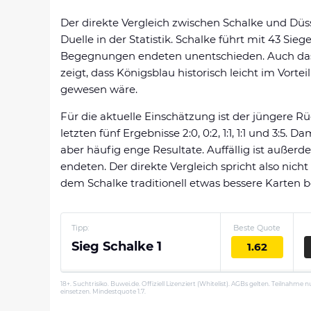
Der direkte Vergleich zwischen Schalke und Düsse
Duelle in der Statistik. Schalke führt mit 43 Si
Begegnungen endeten unentschieden. Auch das T
zeigt, dass Königsblau historisch leicht im Vorte
gewesen wäre.
Für die aktuelle Einschätzung ist der jüngere Rü
letzten fünf Ergebnisse 2:0, 0:2, 1:1, 1:1 und 3:5
aber häufig enge Resultate. Auffällig ist außerd
endeten. Der direkte Vergleich spricht also nicht
dem Schalke traditionell etwas bessere Karten be
Tipp:
Beste Quote
Sieg Schalke 1
1.62
18+. Suchtrisiko. Buwei.de. Offiziell Lizenziert (Whitelist). AGBs gelten. Teilnah
einsetzen. Mindestquote 1.7.