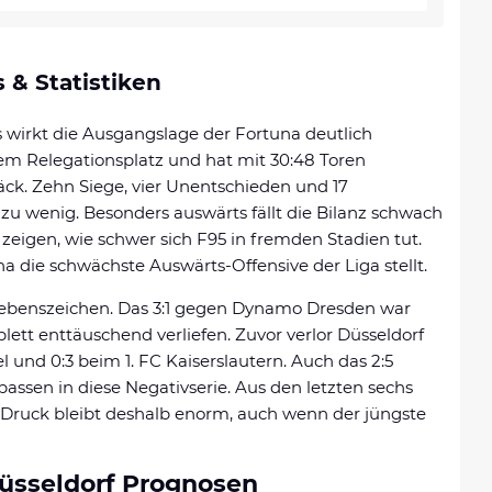
 & Statistiken
 wirkt die Ausgangslage der Fortuna deutlich
em Relegationsplatz und hat mit 30:48 Toren
äck. Zehn Siege, vier Unentschieden und 17
 zu wenig. Besonders auswärts fällt die Bilanz schwach
 zeigen, wie schwer sich F95 in fremden Stadien tut.
a die schwächste Auswärts-Offensive der Liga stellt.
ebenszeichen. Das 3:1 gegen Dynamo Dresden war
lett enttäuschend verliefen. Zuvor verlor Düsseldorf
 und 0:3 beim 1. FC Kaiserslautern. Auch das 2:5
ssen in diese Negativserie. Aus den letzten sechs
Druck bleibt deshalb enorm, auch wenn der jüngste
Düsseldorf Prognosen