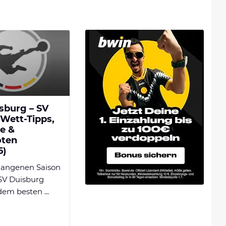
sburg – SV
Wett-Tipps,
e &
ten
6)
gangenen Saison
SV Duisburg
dem besten ...