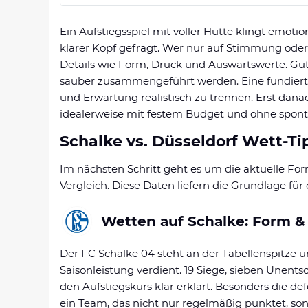
Ein Aufstiegsspiel mit voller Hütte klingt emotio
klarer Kopf gefragt. Wer nur auf Stimmung oder 
Details wie Form, Druck und Auswärtswerte. Gu
sauber zusammengeführt werden. Eine fundierte S
und Erwartung realistisch zu trennen. Erst danac
idealerweise mit festem Budget und ohne spon
Schalke vs. Düsseldorf Wett-Ti
Im nächsten Schritt geht es um die aktuelle Fo
Vergleich. Diese Daten liefern die Grundlage für
Wetten auf Schalke: Form &
Der FC Schalke 04 steht an der Tabellenspitze un
Saisonleistung verdient. 19 Siege, sieben Unents
den Aufstiegskurs klar erklärt. Besonders die defe
ein Team, das nicht nur regelmäßig punktet, son