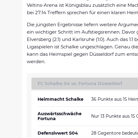
Veltins-Arena ist Königsblau zusätzlich eine Mac
bei 27:14 Treffern sprechen für einen klaren Heim
Die jüngsten Ergebnisse liefern weitere Argume
ein wichtiger Schritt im Aufstiegsrennen. Davor
Elversberg (2:1) und Karlsruhe (1:0). Auch das 1:1 
Ligaspielen ist Schalke ungeschlagen. Genau d
kann das Heimspiel gegen Düsseldorf zum ents
werden.
FC Schalke 04 vs. Fortuna Düsseldorf
Heimmacht Schalke
36 Punkte aus 15 Heim
Auswärtsschwäche
Nur 13 Punkte aus 15 
Fortuna
Defensivwert S04
28 Gegentore bedeute