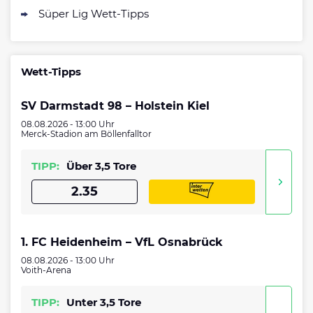
Süper Lig Wett-Tipps
Wett-Tipps
SV Darmstadt 98 – Holstein Kiel
08.08.2026 - 13:00 Uhr
Merck-Stadion am Böllenfalltor
TIPP:
Über 3,5 Tore
2.35
1. FC Heidenheim – VfL Osnabrück
08.08.2026 - 13:00 Uhr
Voith-Arena
TIPP:
Unter 3,5 Tore