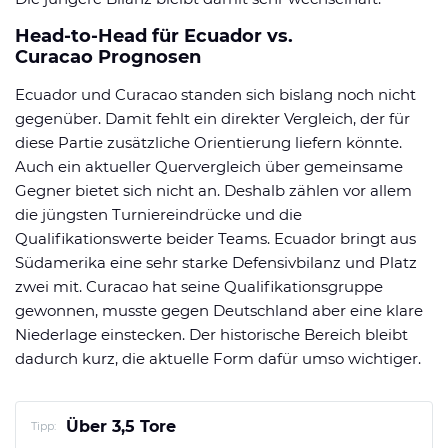
Head-to-Head für Ecuador vs.
Curacao Prognosen
Ecuador und Curacao standen sich bislang noch nicht
gegenüber. Damit fehlt ein direkter Vergleich, der für
diese Partie zusätzliche Orientierung liefern könnte.
Auch ein aktueller Quervergleich über gemeinsame
Gegner bietet sich nicht an. Deshalb zählen vor allem
die jüngsten Turniereindrücke und die
Qualifikationswerte beider Teams. Ecuador bringt aus
Südamerika eine sehr starke Defensivbilanz und Platz
zwei mit. Curacao hat seine Qualifikationsgruppe
gewonnen, musste gegen Deutschland aber eine klare
Niederlage einstecken. Der historische Bereich bleibt
dadurch kurz, die aktuelle Form dafür umso wichtiger.
Über 3,5 Tore
Tipp: