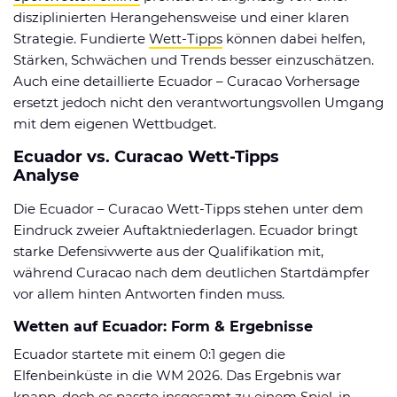
disziplinierten Herangehensweise und einer klaren
Strategie. Fundierte
Wett-Tipps
können dabei helfen,
Stärken, Schwächen und Trends besser einzuschätzen.
Auch eine detaillierte Ecuador – Curacao Vorhersage
ersetzt jedoch nicht den verantwortungsvollen Umgang
mit dem eigenen Wettbudget.
Ecuador vs. Curacao Wett-Tipps
Analyse
Die Ecuador – Curacao Wett-Tipps stehen unter dem
Eindruck zweier Auftaktniederlagen. Ecuador bringt
starke Defensivwerte aus der Qualifikation mit,
während Curacao nach dem deutlichen Startdämpfer
vor allem hinten Antworten finden muss.
Wetten auf Ecuador: Form & Ergebnisse
Ecuador startete mit einem 0:1 gegen die
Elfenbeinküste in die WM 2026. Das Ergebnis war
knapp, doch es passte insgesamt zu einem Spiel, in