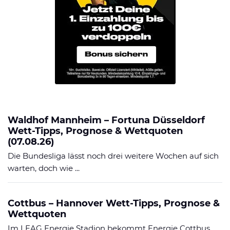
Waldhof Mannheim – Fortuna Düsseldorf
Wett-Tipps, Prognose & Wettquoten
(07.08.26)
Die Bundesliga lässt noch drei weitere Wochen auf sich
warten, doch wie ...
Cottbus – Hannover Wett-Tipps, Prognose &
Wettquoten
Im LEAG Energie Stadion bekommt Energie Cottbus