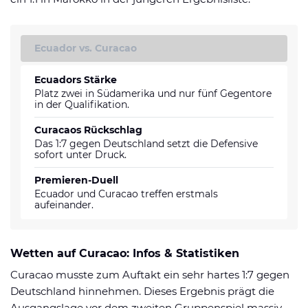
Ecuador vs. Curacao
Ecuadors Stärke
Platz zwei in Südamerika und nur fünf Gegentore
in der Qualifikation.
Curacaos Rückschlag
Das 1:7 gegen Deutschland setzt die Defensive
sofort unter Druck.
Premieren-Duell
Ecuador und Curacao treffen erstmals
aufeinander.
Wetten auf Curacao: Infos & Statistiken
Curacao musste zum Auftakt ein sehr hartes 1:7 gegen
Deutschland hinnehmen. Dieses Ergebnis prägt die
Ausgangslage vor dem zweiten Gruppenspiel massiv,