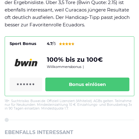
der Ergebnisliste. Über 3,5 Tore (Bwin Quote: 2.15) ist
ebenfalls interessant, weil Curacaos jüngere Resultate
oft deutlich ausfielen. Der Handicap-Tipp passt jedoch
besser zur Favoritenrolle Ecuadors.
Sport Bonus
4.7
/5
100% bis zu 100€
Willkommensbonus
|
Bonus einlösen
18+. Suchtrisiko. Buwei.de. Offiziell Lizenziert (Whitelist). AGBs gelten. Teilnahme
nur für Neukunden. Mindesteinzahlung 10 €. Einzahlungs- und Bonusbetrag 3x
in 90 Tagen einsetzen. Mindestquote 1.7.
EBENFALLS INTERESSANT