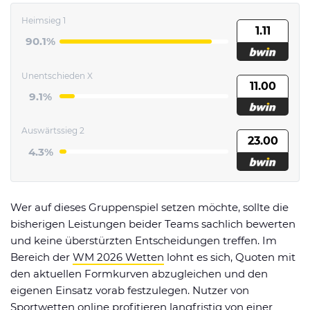
Heimsieg 1
1.11
90.1%
Unentschieden X
11.00
9.1%
Auswärtssieg 2
23.00
4.3%
Wer auf dieses Gruppenspiel setzen möchte, sollte die
bisherigen Leistungen beider Teams sachlich bewerten
und keine überstürzten Entscheidungen treffen. Im
Bereich der
WM 2026 Wetten
lohnt es sich, Quoten mit
den aktuellen Formkurven abzugleichen und den
eigenen Einsatz vorab festzulegen. Nutzer von
Sportwetten online
profitieren langfristig von einer