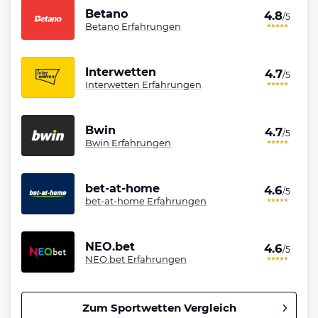
Betano
4.8
/5
Betano Erfahrungen
Interwetten
4.7
/5
Interwetten Erfahrungen
Bwin
4.7
/5
Bwin Erfahrungen
bet-at-home
4.6
/5
bet-at-home Erfahrungen
NEO.bet
4.6
/5
NEO.bet Erfahrungen
Zum Sportwetten Vergleich