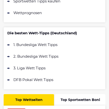
Sportwetten Tipps kaufen
Wettprognosen
Die besten Wett-Tipps (Deutschland)
1. Bundesliga Wett Tipps
2. Bundesliga Wett Tipps
3. Liga Wett Tipps
DFB Pokal Wett Tipps
Top Wettseiten
Top Sportwetten Boni