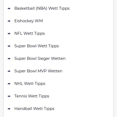
Basketball (NBA) Wett Tipps
Eishockey WM
NFL Wett Tipps
Super Bowl Wett Tipps
Super Bowl Sieger Wetten
Super Bowl MVP Wetten
NHL Wett Tipps
Tennis Wett Tipps
Handball Wett Tipps