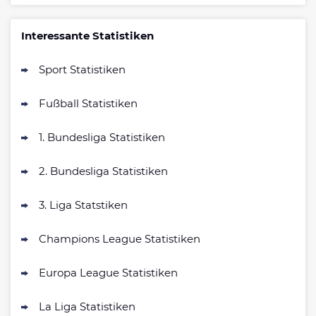
Interessante Statistiken
Sport Statistiken
Fußball Statistiken
1. Bundesliga Statistiken
2. Bundesliga Statistiken
3. Liga Statstiken
Champions League Statistiken
Europa League Statistiken
La Liga Statistiken