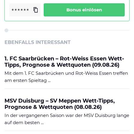
Bonus einlösen
EBENFALLS INTERESSANT
1. FC Saarbrücken – Rot-Weiss Essen Wett-
Tipps, Prognose & Wettquoten (09.08.26)
Mit dem 1. FC Saarbrücken und Rot-Weiss Essen treffen
am ersten Spieltag ...
MSV Duisburg – SV Meppen Wett-Tipps,
Prognose & Wettquoten (08.08.26)
In der vergangenen Saison war der MSV Duisburg lange
auf dem besten ...