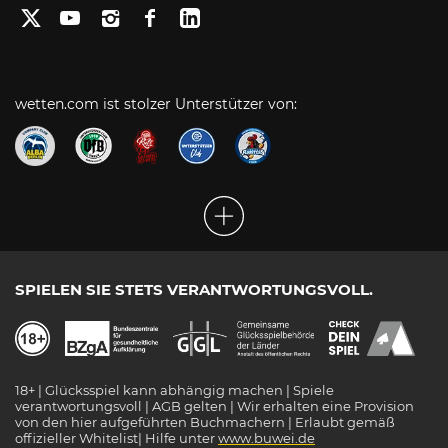
wetten.com ist stolzer Unterstützer von:
SPIELEN SIE STETS VERANTWORTUNGSVOLL.
18+ | Glücksspiel kann abhängig machen | Spiele
verantwortungsvoll | AGB gelten | Wir erhalten eine Provision
von den hier aufgeführten Buchmachern | Erlaubt gemäß
offizieller Whitelist| Hilfe unter
www.buwei.de