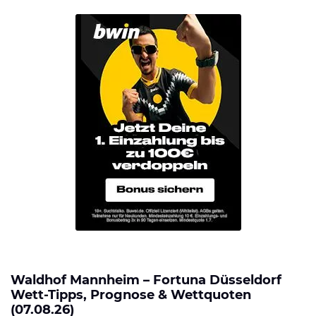
Waldhof Mannheim – Fortuna Düsseldorf
Wett-Tipps, Prognose & Wettquoten
(07.08.26)