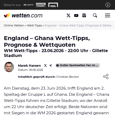
Bekannt aus:
Die wetten.com Redaktion
So bewerten wir die Anbieter
Online Wetten
»
Wett-Tipps
»
England – Ghana Wett-Tipps, Prognose & Wettquo
wetten.com auf Facebook
England – Ghana Wett-Tipps,
Prognose & Wettquoten
wetten.com auf YouTube
WM Wett-Tipps · 23.06.2026 - 22:00 Uhr · Gillette
Spielsucht Hilfe & Prävention
Stadium
Über Uns
Marek Hansen
Großer Sportwetten Fan im gesamten DACH Raum
Datum: 18.06.2026
Kontakt
Loading ...
Inhaltlich geprüft durch:
Christian Becker
Schreiber gesucht
Am Dienstag, dem 23. Juni 2026, trifft England am 2.
Verantwortungsvolles Spielen
Spieltag der Gruppe L auf Ghana. Die England – Ghana
Glücksspiel-Regulierung in Deutschland
Wett-Tipps führen ins Gillette Stadium, wo der Anstoß
um 22 Uhr deutscher Zeit erfolgt. Beide Nationen sind
Haftungsausschluss
mit Siegen in die WM 2026 gestartet: England gewann