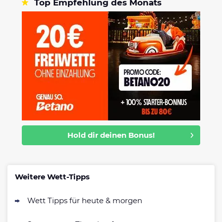
Top Empfehlung des Monats
Hold dir deinen Bonus!
Weitere Wett-Tipps
Wett Tipps für heute & morgen