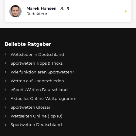
Marek Hansen
Redakteur
Beliebte Ratgeber
Wettsteuer in Deutschland
Sportwetten Tipps & Tricks
Wie funktionieren Sportwetten?
Wetten auf Unentschieden
eSports Wetten Deutschland
DE
Japan – Schweden Wett-Tipps, Prognose & Wettquoten
Aktuelles Online-Wettprogramm
AT
Online Wetten Österreich
Sportwetten Glossar
Wettseiten Online (Top 10)
CH
Online Glücksspiel Schweiz
Sportwetten Deutschland
US
Best Online Gambling Sites US