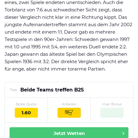
eines, zwei Spiele endeten unentschieden. Auch die
Torbilanz von 7:6 aus schwedischer Sicht zeigt, dass
dieser Vergleich nicht klar in eine Richtung kippt. Das
jüngste Aufeinandertreffen stammt aus dem Jahr 2002
und endete mit einem 1:1. Davor gab es mehrere
Testspiele in den 90er-Jahren: Schweden gewann 1997
mit 1:0 und 1995 mit 5:4, ein weiteres Duell endete 2:2.
Japan gewann das älteste Spiel bei den Olympischen
Spielen 1936 mit 3:2. Der direkte Vergleich spricht eher
für enge, aber nicht immer torarme Partien.
Beide Teams treffen B2S
Tipp:
Beste Quote
Anbieter
max. Bonus
1.60
Jetzt Wetten