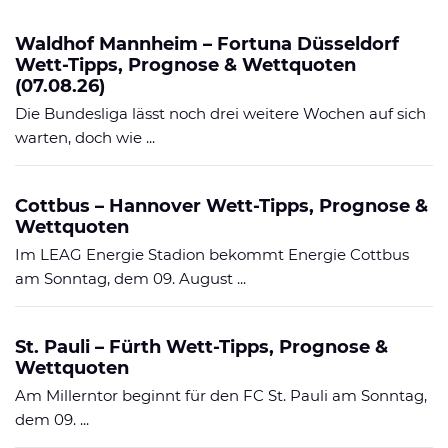
Waldhof Mannheim – Fortuna Düsseldorf
Wett-Tipps, Prognose & Wettquoten
(07.08.26)
Die Bundesliga lässt noch drei weitere Wochen auf sich
warten, doch wie ...
Cottbus – Hannover Wett-Tipps, Prognose &
Wettquoten
Im LEAG Energie Stadion bekommt Energie Cottbus
am Sonntag, dem 09. August ...
St. Pauli – Fürth Wett-Tipps, Prognose &
Wettquoten
Am Millerntor beginnt für den FC St. Pauli am Sonntag,
dem 09. ...