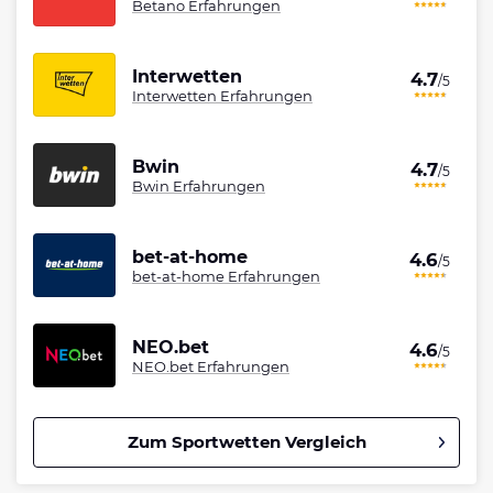
Betano Erfahrungen
Interwetten
4.7
/5
Interwetten Erfahrungen
Bwin
4.7
/5
Bwin Erfahrungen
bet-at-home
4.6
/5
bet-at-home Erfahrungen
NEO.bet
4.6
/5
NEO.bet Erfahrungen
Zum Sportwetten Vergleich