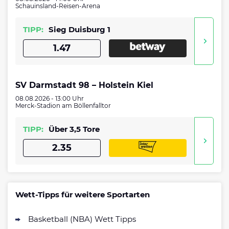
Schauinsland-Reisen-Arena
TIPP:
Sieg Duisburg 1
1.47
SV Darmstadt 98 – Holstein Kiel
08.08.2026 - 13:00 Uhr
Merck-Stadion am Böllenfalltor
TIPP:
Über 3,5 Tore
2.35
Wett-Tipps für weitere Sportarten
Basketball (NBA) Wett Tipps