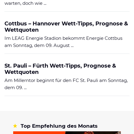
warten, doch wie ...
Cottbus – Hannover Wett-Tipps, Prognose &
Wettquoten
Im LEAG Energie Stadion bekommt Energie Cottbus
am Sonntag, dem 09. August ...
St. Pauli – Fürth Wett-Tipps, Prognose &
Wettquoten
Am Millerntor beginnt für den FC St. Pauli am Sonntag,
dem 09. ...
Top Empfehlung des Monats