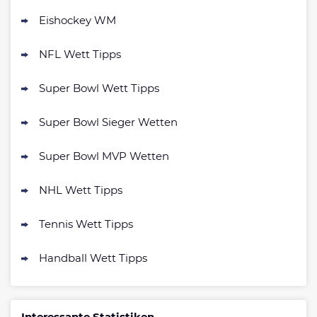
Eishockey WM
NFL Wett Tipps
Super Bowl Wett Tipps
Super Bowl Sieger Wetten
Super Bowl MVP Wetten
NHL Wett Tipps
Tennis Wett Tipps
Handball Wett Tipps
Interessante Statistiken