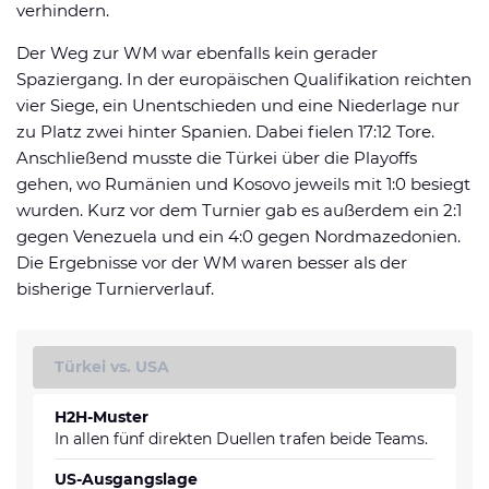
verhindern.
Der Weg zur WM war ebenfalls kein gerader
Spaziergang. In der europäischen Qualifikation reichten
vier Siege, ein Unentschieden und eine Niederlage nur
zu Platz zwei hinter Spanien. Dabei fielen 17:12 Tore.
Anschließend musste die Türkei über die Playoffs
gehen, wo Rumänien und Kosovo jeweils mit 1:0 besiegt
wurden. Kurz vor dem Turnier gab es außerdem ein 2:1
gegen Venezuela und ein 4:0 gegen Nordmazedonien.
Die Ergebnisse vor der WM waren besser als der
bisherige Turnierverlauf.
Türkei vs. USA
H2H-Muster
In allen fünf direkten Duellen trafen beide Teams.
US-Ausgangslage