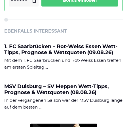
Bonus einlösen
EBENFALLS INTERESSANT
1. FC Saarbrücken – Rot-Weiss Essen Wett-
Tipps, Prognose & Wettquoten (09.08.26)
Mit dem 1. FC Saarbrücken und Rot-Weiss Essen treffen
am ersten Spieltag ...
MSV Duisburg – SV Meppen Wett-Tipps,
Prognose & Wettquoten (08.08.26)
In der vergangenen Saison war der MSV Duisburg lange
auf dem besten ...