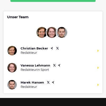
Unser Team
Christian Becker
Redakteur
Vanessa Lehmann
Redakteurin Sport
Marek Hansen
Redakteur