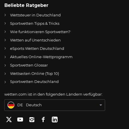
Beliebte Ratgeber
Wettsteuer in Deutschland
Sportwetten Tipps & Tricks
Wie funktionieren Sportwetten?
Wetten auf Unentschieden
eSports Wetten Deutschland
DE
Türkei – USA Wett-Tipps, Prognose & Wettquoten
Aktuelles Online-Wettprogramm
AT
Online Wetten Österreich
Sportwetten Glossar
Wettseiten Online (Top 10)
CH
Online Glücksspiel Schweiz
Sportwetten Deutschland
US
Best Online Gambling Sites US
wetten.com ist in den folgenden Ländern verfügbar:
BR
Apostas Online no Brasil
DE
Deutsch