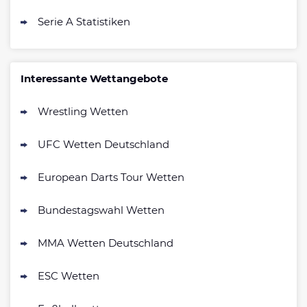
Serie A Statistiken
Interessante Wettangebote
Wrestling Wetten
UFC Wetten Deutschland
European Darts Tour Wetten
Bundestagswahl Wetten
MMA Wetten Deutschland
ESC Wetten