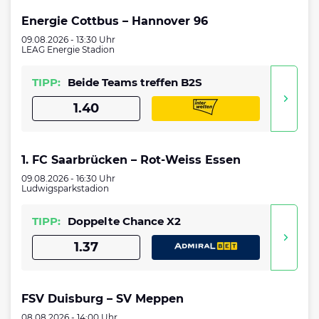
Energie Cottbus – Hannover 96
09.08.2026 - 13:30 Uhr
LEAG Energie Stadion
TIPP:
Beide Teams treffen B2S
1.40
1. FC Saarbrücken – Rot-Weiss Essen
09.08.2026 - 16:30 Uhr
Ludwigsparkstadion
TIPP:
Doppelte Chance X2
1.37
FSV Duisburg – SV Meppen
08.08.2026 - 14:00 Uhr