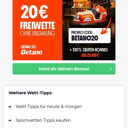
Hold dir deinen Bonus!
Weitere Wett-Tipps
Wett Tipps für heute & morgen
Sportwetten Tipps kaufen