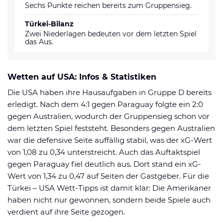
Sechs Punkte reichen bereits zum Gruppensieg.
Türkei-Bilanz
Zwei Niederlagen bedeuten vor dem letzten Spiel
das Aus.
Wetten auf USA: Infos & Statistiken
Die USA haben ihre Hausaufgaben in Gruppe D bereits
erledigt. Nach dem 4:1 gegen Paraguay folgte ein 2:0
gegen Australien, wodurch der Gruppensieg schon vor
dem letzten Spiel feststeht. Besonders gegen Australien
war die defensive Seite auffällig stabil, was der xG-Wert
von 1,08 zu 0,34 unterstreicht. Auch das Auftaktspiel
gegen Paraguay fiel deutlich aus. Dort stand ein xG-
Wert von 1,34 zu 0,47 auf Seiten der Gastgeber. Für die
Türkei – USA Wett-Tipps ist damit klar: Die Amerikaner
haben nicht nur gewonnen, sondern beide Spiele auch
verdient auf ihre Seite gezogen.