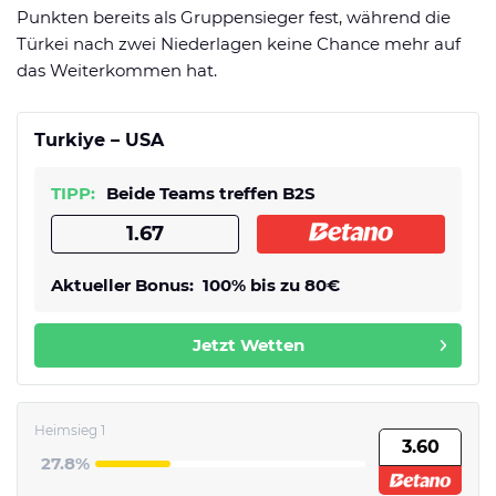
Datenschutzerklärung
Shop
News
Deals
Punkten bereits als Gruppensieger fest, während die
Türkei nach zwei Niederlagen keine Chance mehr auf
Affiliate Disclaimer
das Weiterkommen hat.
Forum
Turkiye – USA
TIPP:
Beide Teams treffen B2S
1.67
Aktueller Bonus:
100% bis zu 80€
Jetzt Wetten
Heimsieg 1
3.60
27.8%