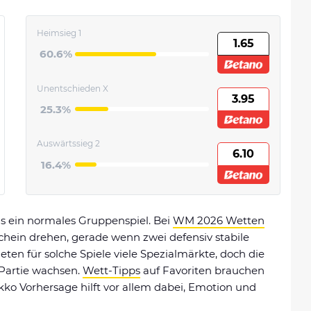
Tipwin Bonus Code
17.
Lapalingo.de Erfahrungen
07.
Swiftspiele Bo
Wettangebot
02.
Bwin Erfahrungen
04
18.
JackpotPiraten Erfahrungen
08.
Merkur Slots B
Heimsieg 1
1.65
Zahlungsmethoden
60.6%
05
19.
Bet365 Slots Erfahrungen
09.
Luna Slots Bon
Neue Wettanbieter mit PayP
Unentschieden X
20.
LeoVegas.de Erfahrungen
10.
Löwen Play Bo
3.95
25.3%
Sportwetten Whitelist
Sportwetten Blacklist
Auswärtssieg 2
6.10
16.4%
ls ein normales Gruppenspiel. Bei
WM 2026 Wetten
ein drehen, gerade wenn zwei defensiv stabile
eten für solche Spiele viele Spezialmärkte, doch die
 Partie wachsen.
Wett-Tipps
auf Favoriten brauchen
kko Vorhersage hilft vor allem dabei, Emotion und