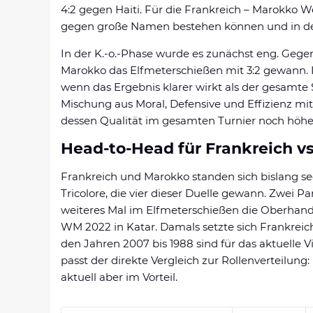
4:2 gegen Haiti. Für die Frankreich – Marokko W
gegen große Namen bestehen können und in de
In der K.-o.-Phase wurde es zunächst eng. Gegen 
Marokko das Elfmeterschießen mit 3:2 gewann. I
wenn das Ergebnis klarer wirkt als der gesamte 
Mischung aus Moral, Defensive und Effizienz mi
dessen Qualität im gesamten Turnier noch höher
Head-to-Head für Frankreich v
Frankreich und Marokko standen sich bislang se
Tricolore, die vier dieser Duelle gewann. Zwei 
weiteres Mal im Elfmeterschießen die Oberhand b
WM 2022 in Katar. Damals setzte sich Frankreich
den Jahren 2007 bis 1988 sind für das aktuelle V
passt der direkte Vergleich zur Rollenverteilung:
aktuell aber im Vorteil.