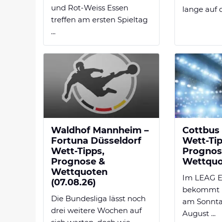
und Rot-Weiss Essen
lange auf 
treffen am ersten Spieltag
...
Waldhof Mannheim –
Cottbus
Fortuna Düsseldorf
Wett-Tip
Wett-Tipps,
Prognos
Prognose &
Wettquo
Wettquoten
Im LEAG E
(07.08.26)
bekommt E
Die Bundesliga lässt noch
am Sonnta
drei weitere Wochen auf
August ...