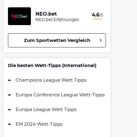
NEO.bet
4.6
/5
NEO.bet Erfahrungen
Zum Sportwetten Vergleich
Betano Bonus
4.8
/5
100% bis zu 80€
Die besten Wett-Tipps (International)
AGB gelten
Champions League Wett Tipps
Interwetten Bonus
100% bis 100€
4.7
/5
Europa Conference League Wett-Tipps
Neukundenbonus
AGB gelten
Europa League Wett Tipps
Bwin Bonus
4.7
/5
100% bis zu 100€
EM 2024 Wett-Tipps
AGB gelten