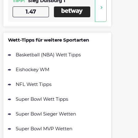
TIPP:
Sieg Duisburg 1
1.47
Wett-Tipps für weitere Sportarten
Basketball (NBA) Wett Tipps
Eishockey WM
NFL Wett Tipps
Super Bowl Wett Tipps
Super Bowl Sieger Wetten
Super Bowl MVP Wetten