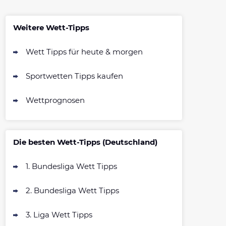
nus Code
17.
Haftungsausschluss
Code
Casino Bonus Vergleich
Sportwetten Deals
.
Merkur24 Erfahrungen
JackpotPiraten Bonus
Datenschutzerklärung
onus Code
18.
Weitere Wett-Tipps
Code
Online Casino Freispiele
Affiliate Disclaimer
.
GameTwist Erfahrungen
us Code
19.
Bet365 Slots Bonus Code
Wett Tipps für heute & morgen
al
Online Casino Bonus ohne Einzahlung
nus Code
20.
LeoVegas.de Bonus Code
Sportwetten Tipps kaufen
50 Freispiele ohne Einzahlung
Wettprognosen
Merkur Casino Bonus ohne Einzahlung
Die besten Wett-Tipps (Deutschland)
1. Bundesliga Wett Tipps
2. Bundesliga Wett Tipps
3. Liga Wett Tipps