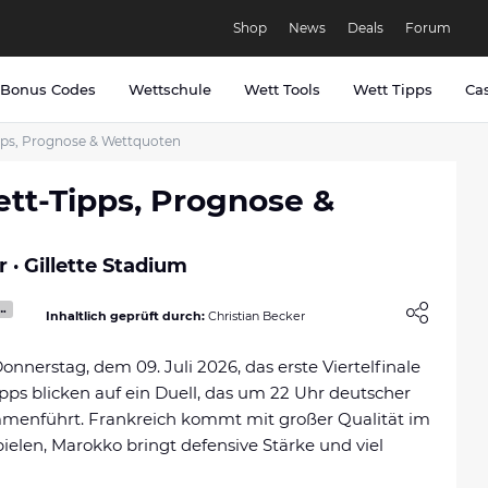
Shop
News
Deals
Forum
Bonus Codes
Wettschule
Wett Tools
Wett Tipps
Ca
pps, Prognose & Wettquoten
20 Wettanbieter
🏆 Top 20 Casinos
🃏 Poker
⚽️ Sportwetten
🎰 Top Casino Boni

🎰
tt-Tipps, Prognose &
Betano Casino 
Poker
Wettanbieter Vergleich
Betway Bonus Code
11.
WettArena Erfahrungen
Bwin Casino Erfahrungen
01.
Code
Sportwetten.de Bonus
Online Poker PayPal
Neue Wettanbieter
 · Gillette Stadium
12.
ODDSET Erfahrungen
LuckyLouis Erfahrungen
02.
Interwetten Bo
Code
Sportingbet
Poker App
Sportwetten ab 1€ Einzahlu
WettArena Bonus Code
13.
Wunderino Erfahrungen
03.
SlotMagie Bonu
twetten Fan im gesamten DACH Raum
Inhaltlich geprüft durch:
Christian Becker
Erfahrungen
Online Poker Bonus
Deutsche Wettanbieter
🏆
ODDSET Bonus Code
14.
DAZN BET Erfahrungen
DrückGlück Erfahrungen
04.
Novoline Bonus
nnerstag, dem 09. Juli 2026, das erste Viertelfinale
ps blicken auf ein Duell, das um 22 Uhr deutscher
Poker Bonus ohne Einzahlung
Wettanbieter ohne Steuer
01
bet-at-home B
Sportingbet Bonus Code
15.
Tipwin Erfahrungen
Knight Slots Erfahrungen
05.
Code
ammenführt. Frankreich kommt mit großer Qualität im
🏆 Top Poker Anbieter
Wettanbieter mit deutscher 
02
len, Marokko bringt defensive Stärke und viel
DAZN BET Bonus Code
16.
Wildz Erfahrungen
06.
Jokerstar Bonu
Wettseiten

01.
GG Poker Erfahrungen
03