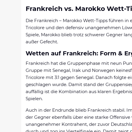
Frankreich vs. Marokko Wett-T
Die Frankreich – Marokko Wett-Tipps führen in ei
Tricolore und den defensiv unangenehmen Löwe
Spiele, Marokko blieb trotz schwerer Gegner lang
außer Gefecht.
Wetten auf Frankreich: Form & E
Frankreich hat die Gruppenphase mit neun Punk
Gruppe mit Senegal, Irak und Norwegen keinesfa
Tricolore mit 3:1 gegen Senegal. Danach folgte e
geschlagen wurde. Damit stand der Gruppensieg
auffällig ist die Kombination aus klaren Ergebn
Spielen.
Auch in der Endrunde blieb Frankreich stabil. I
der Gegner ebenfalls über eine starke Offensive
unangenehmer Kontrahent, der zuvor Deutschland
durch und zog ins Viertelfinale ein. Damit zeigt