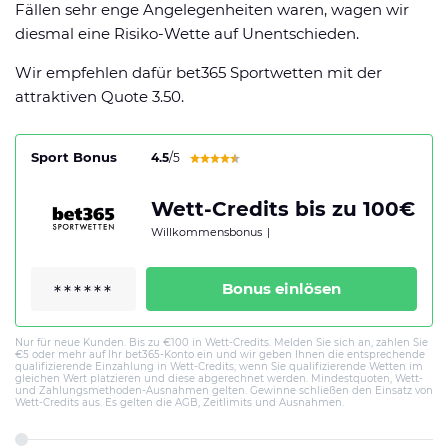
Fällen sehr enge Angelegenheiten waren, wagen wir
diesmal eine Risiko-Wette auf Unentschieden.
Wir empfehlen dafür bet365 Sportwetten mit der
attraktiven Quote 3.50.
Sport Bonus
4.5
/5
Wett-Credits bis zu 100€
Willkommensbonus
|
Bonus einlösen
Nur für neue Kunden. Bis zu €100 in Wett-Credits. Melden Sie sich an, zahlen Sie
€5 oder mehr auf Ihr bet365-Konto ein und wir geben Ihnen die entsprechende
qualifizierende Einzahlung in Wett-Credits, wenn Sie qualifizierende Wetten im
gleichen Wert platzieren und diese abgerechnet werden. Mindestquoten, Wett-
und Zahlungsmethoden-Ausnahmen gelten. Gewinne schließen den Einsatz von
Wett-Credits aus. Es gelten die AGB, Zeitlimits und Ausnahmen.