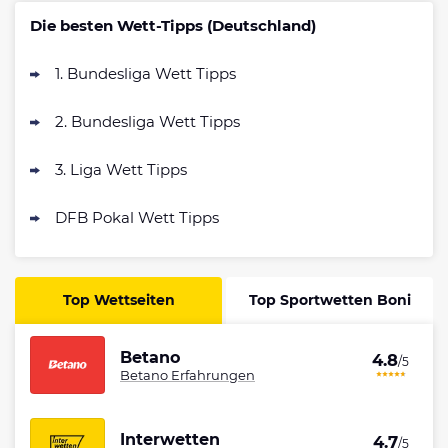
Die besten Wett-Tipps (Deutschland)
1. Bundesliga Wett Tipps
2. Bundesliga Wett Tipps
3. Liga Wett Tipps
DFB Pokal Wett Tipps
Top Wettseiten
Top Sportwetten Boni
Betano
4.8
/5
Betano Erfahrungen
Interwetten
4.7
/5