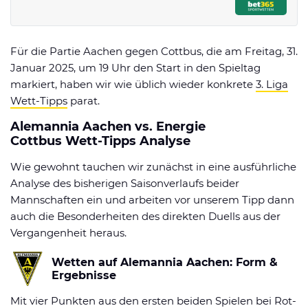
Für die Partie Aachen gegen Cottbus, die am Freitag, 31.
Januar 2025, um 19 Uhr den Start in den Spieltag
markiert, haben wir wie üblich wieder konkrete
3. Liga
Wett-Tipps
parat.
Alemannia Aachen vs. Energie
Cottbus Wett-Tipps Analyse
Wie gewohnt tauchen wir zunächst in eine ausführliche
Analyse des bisherigen Saisonverlaufs beider
Mannschaften ein und arbeiten vor unserem Tipp dann
auch die Besonderheiten des direkten Duells aus der
Vergangenheit heraus.
Wetten auf Alemannia Aachen: Form &
Ergebnisse
Mit vier Punkten aus den ersten beiden Spielen bei Rot-