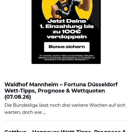
Waldhof Mannheim – Fortuna Düsseldorf
Wett-Tipps, Prognose & Wettquoten
(07.08.26)
Die Bundesliga lässt noch drei weitere Wochen auf sich
warten, doch wie ...