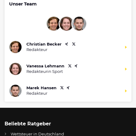
Unser Team
Christian Becker
Redakteur
Vanessa Lehmann
Redakteurin Sport
Marek Hansen
Redakteur
Beliebte Ratgeber
Wettsteuer in Deutschland