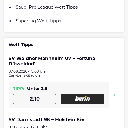
Saudi Pro League Wett Tipps
Süper Lig Wett-Tipps
Wett-Tipps
SV Waldhof Mannheim 07 – Fortuna
Düsseldorf
07.08.2026 - 19:00 Uhr
Carl-Benz-Stadion
TIPP:
Unter 2.5
2.10
SV Darmstadt 98 – Holstein Kiel
08.08.2026 - 13:00 Uhr