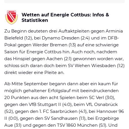
Wetten auf Energie Cottbus: Infos &
Statistiken
Zu Beginn deuteten drei Auftaktpleiten gegen Arminia
Bielefeld (1:2), bei Dynamo Dresden (2:4) und im DFB-
Pokal gegen Werder Bremen (1:3) auf eine schwierige
Saison für Energie Cottbus hin. Auch noch, nachdem
das Hinspiel gegen Aachen (2:1) gewonnen worden war,
schloss sich daran doch beim SV Wehen Wiesbaden (1:2)
direkt wieder eine Pleite an.
Ab Mitte September begann dann aber ein kaum für
möglich gehaltener Erfolgslauf mit beeindruckenden
20 Punkten aus den acht Spielen beim SC Verl (3:0),
gegen den VfB Stuttgart II (4:0), beim VfL Osnabrück
(5:2), gegen den 1. FC Saarbrücken (4:1), bei Hannover 96
II (0:0), gegen den SV Sandhausen (1:1), bei Erzgebirge
Aue (3:1) und gegen den TSV 1860 München (5:1). Und