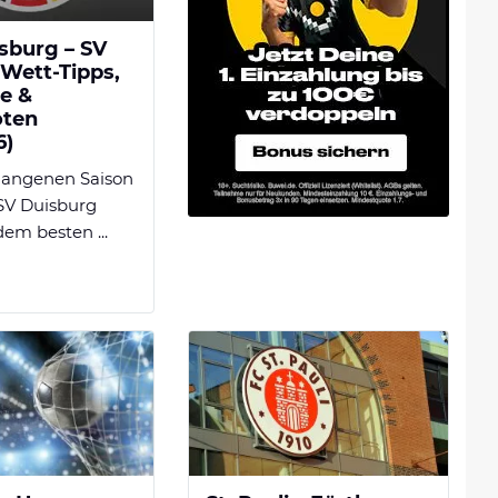
sburg – SV
Wett-Tipps,
e &
ten
6)
gangenen Saison
SV Duisburg
dem besten ...