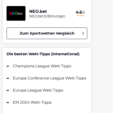
NEO.bet
4.6
/5
NEO.bet Erfahrungen
Zum Sportwetten Vergleich
Betano Bonus
4.8
/5
100% bis zu 80€
Die besten Wett-Tipps (International)
AGB gelten
Champions League Wett Tipps
Interwetten Bonus
100% bis 100€
4.7
/5
Europa Conference League Wett-Tipps
Neukundenbonus
AGB gelten
Europa League Wett Tipps
Bwin Bonus
4.7
/5
100% bis zu 100€
EM 2024 Wett-Tipps
AGB gelten