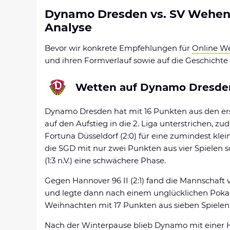
Dynamo Dresden vs. SV Wehen
Analyse
Bevor wir konkrete Empfehlungen für
Online W
und ihren Formverlauf sowie auf die Geschichte 
Wetten auf Dynamo Dresden
Dynamo Dresden hat mit 16 Punkten aus den ers
auf den Aufstieg in die 2. Liga unterstrichen, 
Fortuna Düsseldorf (2:0) für eine zumindest kle
die SGD mit nur zwei Punkten aus vier Spiele
(1:3 n.V.) eine schwächere Phase.
Gegen Hannover 96 II (2:1) fand die Mannschaft
und legte dann nach einem unglücklichen Pokal-
Weihnachten mit 17 Punkten aus sieben Spielen 
Nach der Winterpause blieb Dynamo mit einer He