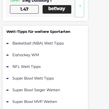
TIPP:
Sieg Duisburg 1
1.47
Wett-Tipps für weitere Sportarten
Basketball (NBA) Wett Tipps
Eishockey WM
NFL Wett Tipps
Super Bowl Wett Tipps
Super Bowl Sieger Wetten
Super Bowl MVP Wetten