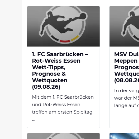
1. FC Saarbrücken –
MSV Dui
Rot-Weiss Essen
Meppen 
Wett-Tipps,
Prognos
Prognose &
Wettquo
Wettquoten
(08.08.2
(09.08.26)
In der ver
Mit dem 1. FC Saarbrücken
war der M
und Rot-Weiss Essen
lange auf 
treffen am ersten Spieltag
...