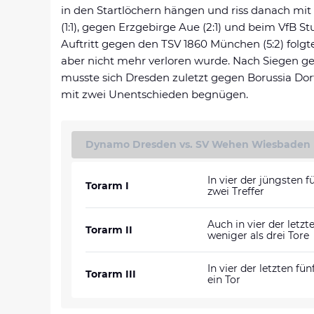
in den Startlöchern hängen und riss danach mit 
(1:1), gegen Erzgebirge Aue (2:1) und beim VfB St
Auftritt gegen den TSV 1860 München (5:2) folgte
aber nicht mehr verloren wurde. Nach Siegen ge
musste sich Dresden zuletzt gegen Borussia Dortm
mit zwei Unentschieden begnügen.
Dynamo Dresden vs. SV Wehen Wiesbaden
In vier der jüngsten 
Torarm I
zwei Treffer
Auch in vier der letz
Torarm II
weniger als drei Tore
In vier der letzten fü
Torarm III
ein Tor