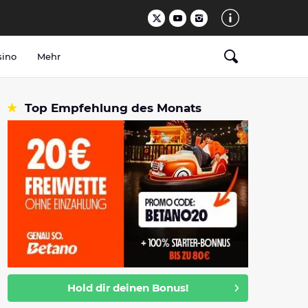
Die wetten.com Redaktion
sino
Mehr
So bewerten wir die Anbieter
wetten.com auf Facebook
 Online Casinos
 Social Casino
Top Empfehlung des Monats
🎁 Wettbonus
wetten.com auf YouTube
Bonus
Neue Online Casinos
Social Casino
Sportwetten Bonus
11.
Bwin Casino Bonus Code
Spielsucht Hilfe & Prävention
Online Casino mit Deutscher Lizenz
Kostenlose Casino Spiele ohne Einzahlung
Wettbonus ohne Einzahlung
nus Code
12.
LuckyLouis Bonus Code
Über Uns
ng
Legale Online Casinos in Deutschland
Social Casino Apps
Gratiswetten ohne Einzahlung
s Code
13.
Wunderino Bonus Code
Kontakt
 Top Social Casinos
Casino mit 1 Euro Einzahlung
Sportwetten Neukundenbonus
 Code
14.
DrückGlück Bonus Code
Schreiber gesucht
Online Casino mit PayPal 1 Euro Einzahlung
Wettgutscheine
.
Jackpot.de Erfahrungen
onus
Verantwortungsvolles Spielen
15.
Knight Slots Bonus Code
Lizenz
PayPal Casinos
Sportwetten Startguthaben
Glücksspiel-Regulierung in
.
Löwen Play Fun Erfahrungen
s Code
16.
Wildz Bonus Code
Hold dir deinen Bonus!
Deutschland
 Online Casino Bonus
Quotenboosts
.
Huuuge Casino Erfahrungen
Lapalingo.de Bonus