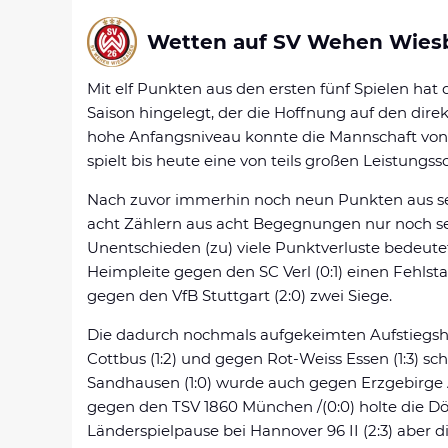
Wetten auf SV Wehen Wiesba
Mit elf Punkten aus den ersten fünf Spielen ha
Saison hingelegt, der die Hoffnung auf den direk
hohe Anfangsniveau konnte die Mannschaft von Tr
spielt bis heute eine von teils großen Leistun
Nach zuvor immerhin noch neun Punkten aus sec
acht Zählern aus acht Begegnungen nur noch se
Unentschieden (zu) viele Punktverluste bedeut
Heimpleite gegen den SC Verl (0:1) einen Fehlstar
gegen den VfB Stuttgart (2:0) zwei Siege.
Die dadurch nochmals aufgekeimten Aufstiegsho
Cottbus (1:2) und gegen Rot-Weiss Essen (1:3) 
Sandhausen (1:0) wurde auch gegen Erzgebirge A
gegen den TSV 1860 München /(0:0) holte die Dör
Länderspielpause bei Hannover 96 II (2:3) aber di