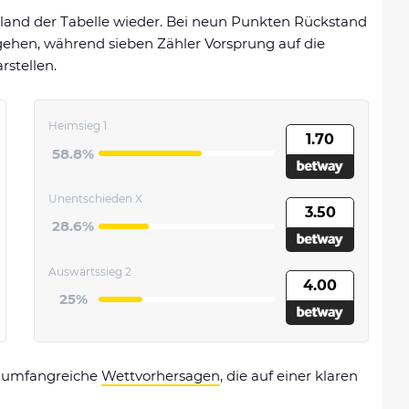
Tipwin Bonus Code
17.
Lapalingo.de Erfahrungen
07.
Swiftspiele Bo
land der Tabelle wieder. Bei neun Punkten Rückstand
Wettangebot
02.
Bwin Erfahrungen
04
 gehen, während sieben Zähler Vorsprung auf die
18.
JackpotPiraten Erfahrungen
08.
Merkur Slots B
rstellen.
Zahlungsmethoden
05
19.
Bet365 Slots Erfahrungen
09.
Luna Slots Bon
Neue Wettanbieter mit PayP
20.
LeoVegas.de Erfahrungen
10.
Löwen Play Bo
Heimsieg 1
1.70
Sportwetten Whitelist
58.8%
Sportwetten Blacklist
Unentschieden X
3.50
28.6%
Auswärtssieg 2
4.00
25%
wir umfangreiche
Wettvorhersagen
, die auf einer klaren