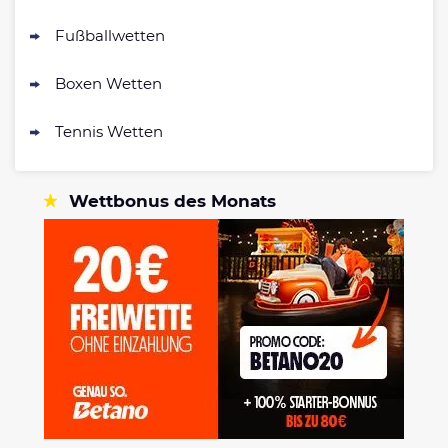
Fußballwetten
Boxen Wetten
Tennis Wetten
Wettbonus des Monats