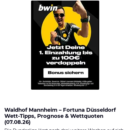
Waldhof Mannheim – Fortuna Düsseldorf
Wett-Tipps, Prognose & Wettquoten
(07.08.26)