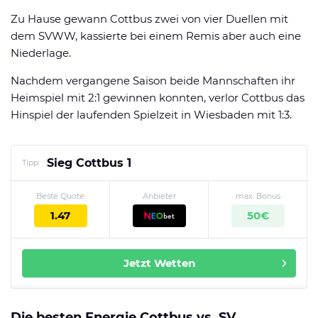
Zu Hause gewann Cottbus zwei von vier Duellen mit
dem SVWW, kassierte bei einem Remis aber auch eine
Niederlage.
Nachdem vergangene Saison beide Mannschaften ihr
Heimspiel mit 2:1 gewinnen konnten, verlor Cottbus das
Hinspiel der laufenden Spielzeit in Wiesbaden mit 1:3.
Sieg Cottbus 1
Tipp:
Beste Quote
Anbieter
max. Bonus
1.47
50€
Jetzt Wetten
Die besten Energie Cottbus vs. SV