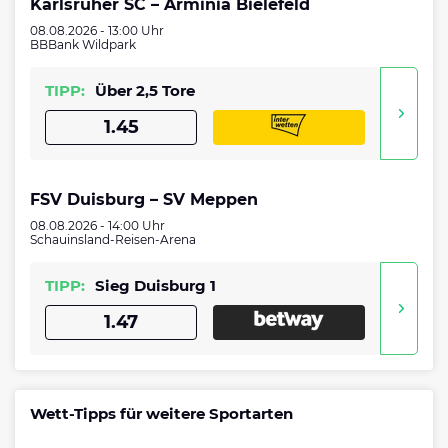
Karlsruher SC – Arminia Bielefeld
08.08.2026 - 13:00 Uhr
BBBank Wildpark
TIPP:
Über 2,5 Tore
1.45
FSV Duisburg – SV Meppen
08.08.2026 - 14:00 Uhr
Schauinsland-Reisen-Arena
TIPP:
Sieg Duisburg 1
1.47
Wett-Tipps für weitere Sportarten