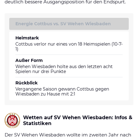
deutlich bessere Ausgangsposition für den Endspurt.
Energie Cottbus vs. SV Wehen Wiesbaden
Heimstark
Cottbus verlor nur eines von 18 Heimspielen (10-7-
1)
Außer Form
Wehen Wiesbaden holte aus den letzten acht
Spielen nur drei Punkte
Rückblick
Vergangene Saison gewann Cottbus gegen
Wiesbaden zu Hause mit 2:1
Wetten auf SV Wehen Wiesbaden: Infos &
Statistiken
Der SV Wehen Wiesbaden wollte im zweiten Jahr nach