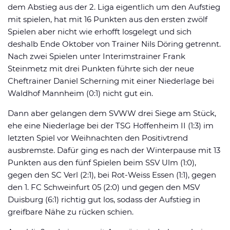
dem Abstieg aus der 2. Liga eigentlich um den Aufstieg
mit spielen, hat mit 16 Punkten aus den ersten zwölf
Spielen aber nicht wie erhofft losgelegt und sich
deshalb Ende Oktober von Trainer Nils Döring getrennt.
Nach zwei Spielen unter Interimstrainer Frank
Steinmetz mit drei Punkten führte sich der neue
Cheftrainer Daniel Scherning mit einer Niederlage bei
Waldhof Mannheim (0:1) nicht gut ein.
Dann aber gelangen dem SVWW drei Siege am Stück,
ehe eine Niederlage bei der TSG Hoffenheim II (1:3) im
letzten Spiel vor Weihnachten den Positivtrend
ausbremste. Dafür ging es nach der Winterpause mit 13
Punkten aus den fünf Spielen beim SSV Ulm (1:0),
gegen den SC Verl (2:1), bei Rot-Weiss Essen (1:1), gegen
den 1. FC Schweinfurt 05 (2:0) und gegen den MSV
Duisburg (6:1) richtig gut los, sodass der Aufstieg in
greifbare Nähe zu rücken schien.