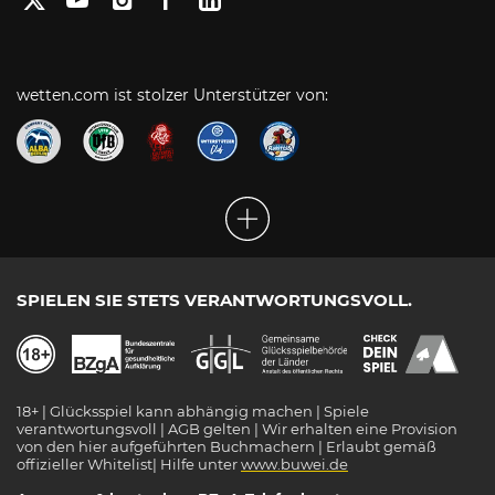
wetten.com ist stolzer Unterstützer von:
SPIELEN SIE STETS VERANTWORTUNGSVOLL.
18+ | Glücksspiel kann abhängig machen | Spiele
verantwortungsvoll | AGB gelten | Wir erhalten eine Provision
von den hier aufgeführten Buchmachern | Erlaubt gemäß
offizieller Whitelist| Hilfe unter
www.buwei.de