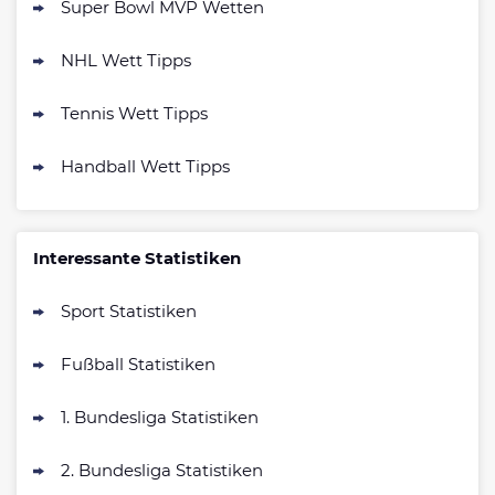
Super Bowl MVP Wetten
NHL Wett Tipps
Tennis Wett Tipps
Handball Wett Tipps
Interessante Statistiken
Sport Statistiken
Fußball Statistiken
1. Bundesliga Statistiken
2. Bundesliga Statistiken