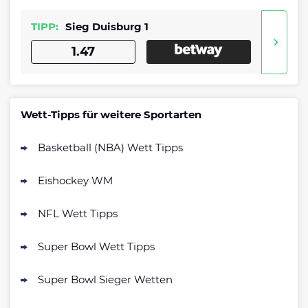
TIPP:
Sieg Duisburg 1
1.47
Wett-Tipps für weitere Sportarten
Basketball (NBA) Wett Tipps
Eishockey WM
NFL Wett Tipps
Super Bowl Wett Tipps
Super Bowl Sieger Wetten