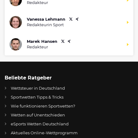
Redakteur
Vanessa Lehmann
Redakteurin Sport
Marek Hansen
Redakteur
Beliebte Ratgeber
Wettsteuer in Deutschland
Sportwetten Tipps & Tricks
Wie funktionieren Sportwetten?
Wetten auf Unentschieden
eSports Wetten Deutschland
DE
FC Augsburg – Werder Bremen Wett-Tipps, Prognose & Wettquoten (27.04.24)
Aktuelles Online-Wettprogramm