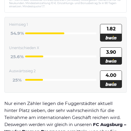
Neukunden. Mindesteinzahlung 10 €. Einzahlungs- und Bonusbetrag 3x in 90 Tagen
einsetzen. Mindestquote 1.7.
Heimsieg 1
1.82
54.9%
Unentschieden X
3.90
25.6%
Auswärtssieg 2
4.00
25%
Nur einen Zähler liegen die Fuggerstädter aktuell
hinter Platz sieben, der sehr wahrscheinlich für die
Teilnahme am internationalen Geschäft reichen wird.
Deswegen werden wir gleich in unseren
FC Augsburg –