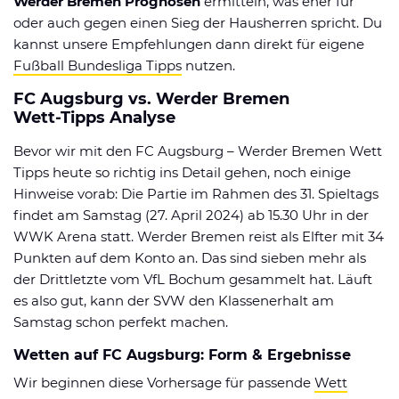
Werder Bremen Prognosen
ermitteln, was eher für
oder auch gegen einen Sieg der Hausherren spricht. Du
kannst unsere Empfehlungen dann direkt für eigene
Fußball Bundesliga Tipps
nutzen.
FC Augsburg vs. Werder Bremen
Wett-Tipps Analyse
Bevor wir mit den FC Augsburg – Werder Bremen Wett
Tipps heute so richtig ins Detail gehen, noch einige
Hinweise vorab: Die Partie im Rahmen des 31. Spieltags
findet am Samstag (27. April 2024) ab 15.30 Uhr in der
WWK Arena statt. Werder Bremen reist als Elfter mit 34
Punkten auf dem Konto an. Das sind sieben mehr als
der Drittletzte vom VfL Bochum gesammelt hat. Läuft
es also gut, kann der SVW den Klassenerhalt am
Samstag schon perfekt machen.
Wetten auf FC Augsburg: Form & Ergebnisse
Wir beginnen diese Vorhersage für passende
Wett