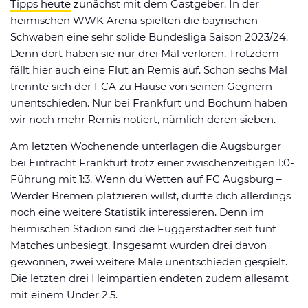
Tipps heute
zunächst mit dem Gastgeber. In der
heimischen WWK Arena spielten die bayrischen
Schwaben eine sehr solide Bundesliga Saison 2023/24.
Denn dort haben sie nur drei Mal verloren. Trotzdem
fällt hier auch eine Flut an Remis auf. Schon sechs Mal
trennte sich der FCA zu Hause von seinen Gegnern
unentschieden. Nur bei Frankfurt und Bochum haben
wir noch mehr Remis notiert, nämlich deren sieben.
Am letzten Wochenende unterlagen die Augsburger
bei Eintracht Frankfurt trotz einer zwischenzeitigen 1:0-
Führung mit 1:3. Wenn du Wetten auf FC Augsburg –
Werder Bremen platzieren willst, dürfte dich allerdings
noch eine weitere Statistik interessieren. Denn im
heimischen Stadion sind die Fuggerstädter seit fünf
Matches unbesiegt. Insgesamt wurden drei davon
gewonnen, zwei weitere Male unentschieden gespielt.
Die letzten drei Heimpartien endeten zudem allesamt
mit einem Under 2.5.