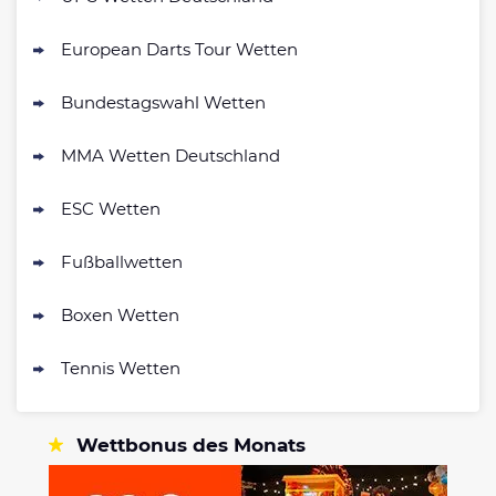
European Darts Tour Wetten
Bundestagswahl Wetten
MMA Wetten Deutschland
ESC Wetten
Fußballwetten
Boxen Wetten
Tennis Wetten
Wettbonus des Monats