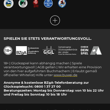
SPIELEN SIE STETS VERANTWORTUNGSVOLL.
18+ | Glücksspiel kann abhängig machen | Spiele
verantwortungsvoll | AGB gelten | Wir erhalten eine Provision
von den hier aufgeführten Buchmachern | Erlaubt gemäß
offizieller Whitelist| Hilfe unter
www.buwei.de
Anonyme & kostenlose BZgA-Telefonberatung zur
Glücksspielsucht: 0800 1 37 27 00
Beratungszeiten: Montag bis Donnerstag: von 10 bis 22 Uhr
und Freitag bis Sonntag: 10 bis 18 Uhr