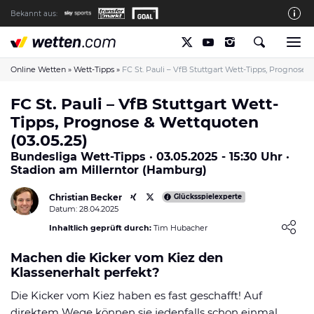
Bekannt aus:
Die wetten.com Redaktion
So bewerten wir die Anbieter
Online Wetten
»
Wett-Tipps
»
FC St. Pauli – VfB Stuttgart Wett-Tipps, Prognose 
wetten.com auf Facebook
FC St. Pauli – VfB Stuttgart Wett-
Tipps, Prognose & Wettquoten
wetten.com auf YouTube
(03.05.25)
Spielsucht Hilfe & Prävention
Bundesliga Wett-Tipps · 03.05.2025 - 15:30 Uhr ·
Stadion am Millerntor (Hamburg)
Über Uns
Kontakt
Christian Becker
Glücksspielexperte
Datum: 28.04.2025
Schreiber gesucht
Loading ...
Inhaltlich geprüft durch:
Tim Hubacher
Verantwortungsvolles Spielen
Machen die Kicker vom Kiez den
Klassenerhalt perfekt?
Glücksspiel-Regulierung in Deutschland
Die Kicker vom Kiez haben es fast geschafft! Auf
Haftungsausschluss
direktem Wege können sie jedenfalls schon einmal