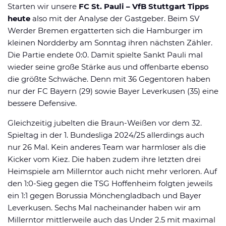
Starten wir unsere
FC St. Pauli – VfB Stuttgart Tipps
heute
also mit der Analyse der Gastgeber. Beim SV
Werder Bremen ergatterten sich die Hamburger im
kleinen Nordderby am Sonntag ihren nächsten Zähler.
Die Partie endete 0:0. Damit spielte Sankt Pauli mal
wieder seine große Stärke aus und offenbarte ebenso
die größte Schwäche. Denn mit 36 Gegentoren haben
nur der FC Bayern (29) sowie Bayer Leverkusen (35) eine
bessere Defensive.
Gleichzeitig jubelten die Braun-Weißen vor dem 32.
Spieltag in der 1. Bundesliga 2024/25 allerdings auch
nur 26 Mal. Kein anderes Team war harmloser als die
Kicker vom Kiez. Die haben zudem ihre letzten drei
Heimspiele am Millerntor auch nicht mehr verloren. Auf
den 1:0-Sieg gegen die TSG Hoffenheim folgten jeweils
ein 1:1 gegen Borussia Mönchengladbach und Bayer
Leverkusen. Sechs Mal nacheinander haben wir am
Millerntor mittlerweile auch das Under 2.5 mit maximal