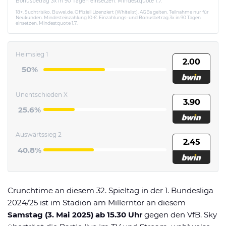
Bonusbetrag 3x in 90 Tagen einsetzen. Mindestquote 1.7.
18+. Suchtrisiko. Buwei.de. Offiziell Lizenziert (Whitelist). AGBs gelten. Teilnahme nur für
Neukunden. Mindesteinzahlung 10 €. Einzahlungs- und Bonusbetrag 3x in 90 Tagen
einsetzen. Mindestquote 1.7.
Heimsieg 1
2.00
50%
Unentschieden X
3.90
25.6%
Auswärtssieg 2
2.45
40.8%
Crunchtime an diesem 32. Spieltag in der 1. Bundesliga
2024/25 ist im Stadion am Millerntor an diesem
Samstag (3. Mai 2025) ab 15.30 Uhr
gegen den VfB. Sky