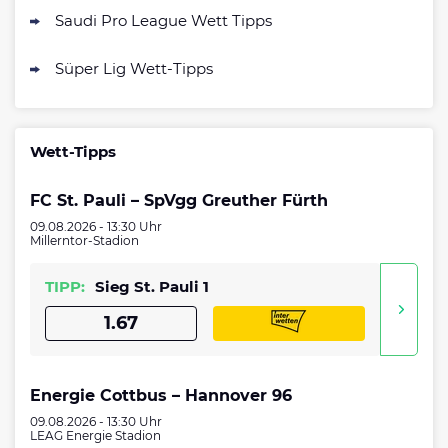
Saudi Pro League Wett Tipps
Süper Lig Wett-Tipps
Wett-Tipps
FC St. Pauli – SpVgg Greuther Fürth
09.08.2026 - 13:30 Uhr
Millerntor-Stadion
TIPP:
Sieg St. Pauli 1
1.67
Energie Cottbus – Hannover 96
09.08.2026 - 13:30 Uhr
LEAG Energie Stadion