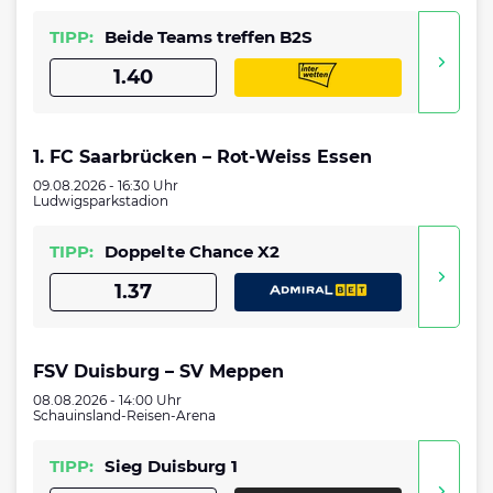
TIPP:
Beide Teams treffen B2S
1.40
1. FC Saarbrücken – Rot-Weiss Essen
09.08.2026 - 16:30 Uhr
Ludwigsparkstadion
TIPP:
Doppelte Chance X2
1.37
FSV Duisburg – SV Meppen
08.08.2026 - 14:00 Uhr
Schauinsland-Reisen-Arena
TIPP:
Sieg Duisburg 1