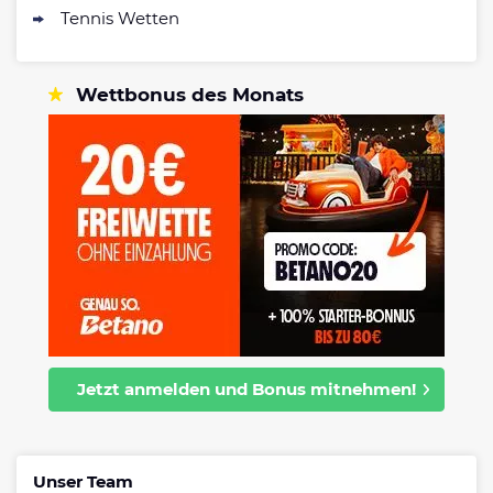
Tennis Wetten
Wettbonus des Monats
Jetzt anmelden und Bonus mitnehmen!
Unser Team