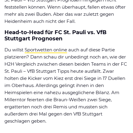
feststellen können. Wenn überhaupt, fallen etwas öfter
mehr als zwei Buden. Aber das war zuletzt gegen
Heidenheim auch nicht der Fall.
Head-to-Head für FC St. Pauli vs. VfB
Stuttgart Prognosen
Du willst
Sportwetten online
auch auf diese Partie
platzieren? Dann schau dir unbedingt noch an, wie der
H2H Vergleich zwischen diesen beiden Teams in der FC
St. Pauli – VfB Stuttgart Tipps heute ausfällt. Zwar
holten die Kicker vom Kiez erst drei Siege in 17 Duellen
im Oberhaus. Allerdings gelingt ihnen in den
Heimspielen eine nahezu ausgeglichene Bilanz. Am
Millerntor feierten die Braun-Weißen zwei Siege,
ergatterten noch drei Remis und mussten sich
außerdem drei Mal gegen den VfB Stuttgart
geschlagen geben.