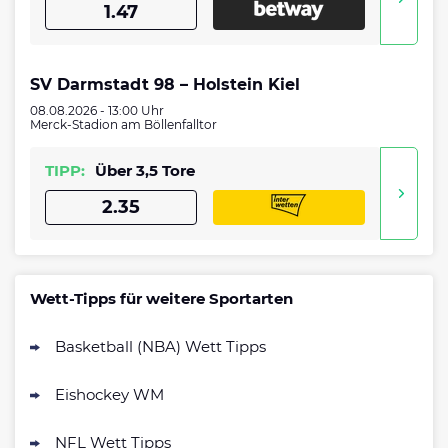
1.47
SV Darmstadt 98 – Holstein Kiel
08.08.2026 - 13:00 Uhr
Merck-Stadion am Böllenfalltor
TIPP:
Über 3,5 Tore
2.35
Wett-Tipps für weitere Sportarten
Basketball (NBA) Wett Tipps
Eishockey WM
NFL Wett Tipps