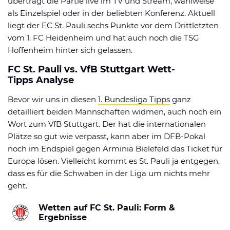
überträgt die Partie live im TV und Stream, wahlweise
als Einzelspiel oder in der beliebten Konferenz. Aktuell
liegt der FC St. Pauli sechs Punkte vor dem Drittletzten
vom 1. FC Heidenheim und hat auch noch die TSG
Hoffenheim hinter sich gelassen.
FC St. Pauli vs. VfB Stuttgart Wett-
Tipps Analyse
Bevor wir uns in diesen
1. Bundesliga Tipps
ganz
detailliert beiden Mannschaften widmen, auch noch ein
Wort zum VfB Stuttgart. Der hat die internationalen
Plätze so gut wie verpasst, kann aber im DFB-Pokal
noch im Endspiel gegen Arminia Bielefeld das Ticket für
Europa lösen. Vielleicht kommt es St. Pauli ja entgegen,
dass es für die Schwaben in der Liga um nichts mehr
geht.
Wetten auf FC St. Pauli: Form &
Ergebnisse