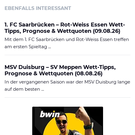
EBENFALLS INTERESSANT
1. FC Saarbrücken – Rot-Weiss Essen Wett-
Tipps, Prognose & Wettquoten (09.08.26)
Mit dem 1. FC Saarbrücken und Rot-Weiss Essen treffen
am ersten Spieltag ...
MSV Duisburg – SV Meppen Wett-Tipps,
Prognose & Wettquoten (08.08.26)
In der vergangenen Saison war der MSV Duisburg lange
auf dem besten ...