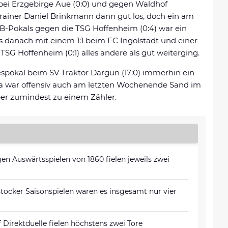
 bei Erzgebirge Aue (0:0) und gegen Waldhof
Trainer Daniel Brinkmann dann gut los, doch ein am
B-Pokals gegen die TSG Hoffenheim (0:4) war ein
s danach mit einem 1:1 beim FC Ingolstadt und einer
SG Hoffenheim (0:1) alles andere als gut weiterging.
spokal beim SV Traktor Dargun (17:0) immerhin ein
iga war offensiv auch am letzten Wochenende Sand im
ber zumindest zu einem Zähler.
gen Auswärtsspielen von 1860 fielen jeweils zwei
stocker Saisonspielen waren es insgesamt nur vier
nf Direktduelle fielen höchstens zwei Tore