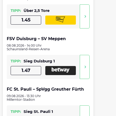
TIPP:
Über 2,5 Tore
1.45
FSV Duisburg – SV Meppen
08.08.2026 - 14:00 Uhr
Schauinsland-Reisen-Arena
TIPP:
Sieg Duisburg 1
1.47
FC St. Pauli – SpVgg Greuther Fürth
09.08.2026 - 13:30 Uhr
Millerntor-Stadion
TIPP:
Sieg St. Pauli 1