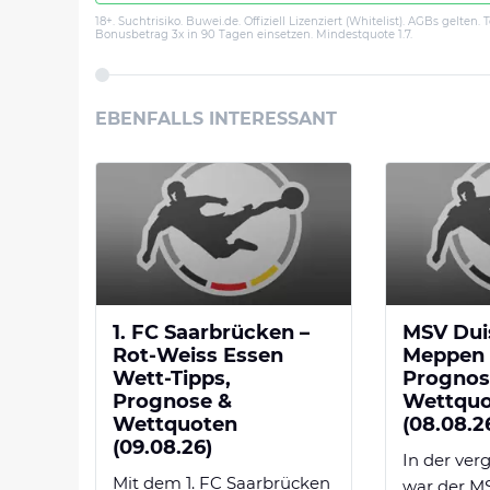
18+. Suchtrisiko. Buwei.de. Offiziell Lizenziert (Whitelist). AGBs gel
Bonusbetrag 3x in 90 Tagen einsetzen. Mindestquote 1.7.
EBENFALLS INTERESSANT
1. FC Saarbrücken –
MSV Dui
Rot-Weiss Essen
Meppen 
Wett-Tipps,
Prognos
Prognose &
Wettquo
Wettquoten
(08.08.2
(09.08.26)
In der ver
Mit dem 1. FC Saarbrücken
war der M