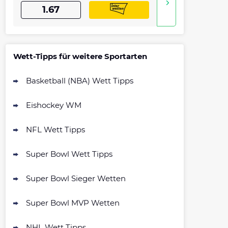
1.67
Wett-Tipps für weitere Sportarten
Basketball (NBA) Wett Tipps
Eishockey WM
NFL Wett Tipps
Super Bowl Wett Tipps
Super Bowl Sieger Wetten
Super Bowl MVP Wetten
NHL Wett Tipps