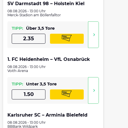
SV Darmstadt 98 – Holstein Kiel
08.08.2026 - 13:00 Uhr
Merck-Stadion am Böllenfalltor
TIPP:
Über 3,5 Tore
2.35
1. FC Heidenheim – VfL Osnabrück
08.08.2026 - 13:00 Uhr
Voith-Arena
TIPP:
Unter 3,5 Tore
1.50
Karlsruher SC – Arminia Bielefeld
08.08.2026 - 13:00 Uhr
BBBank Wildpark