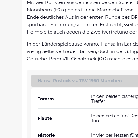
Mit vier Punkten aus den ersten beiden Spielen
Mannheim (1:0) ging es für die Mannschaft von 
Ende deutliches Aus in der ersten Runde des DF
spürbarer Stimmungsdämpfer. Erst recht, weil e
Heimpleite auch gegen die Zweitvertretung der T
In der Länderspielpause konnte Hansa im Lande
wenig Selbstvertrauen tanken, doch in der 3. L
Getriebe. Beim VfL Osnabrück (0:0) reichte es a
Hansa Rostock vs. TSV 1860 München
In den beiden bisheri
Torarm
Treffer
In den ersten fünf Ro
Flaute
Tore
Historie
In vier der letzten fü